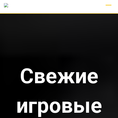
Skip
to
content
Свежие
игровые