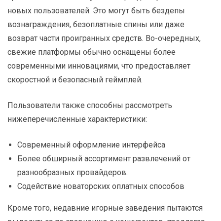
новых пользователей. Это могут быть бездепы
вознаграждения, безоплатные спины или даже
возврат части проигранных средств. Во-очередных,
свежие платформы обычно оснащены более
современными инновациями, что предоставляет
скоростной и безопасный геймплей.
Пользователи также способны рассмотреть
нижеперечисленные характеристики:
Современный оформление интерфейса
Более обширный ассортимент развлечений от
разнообразных провайдеров.
Содействие новаторских оплатных способов
Кроме того, недавние игорные заведения пытаются