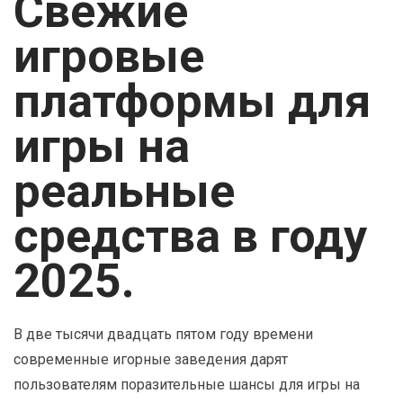
Свежие
игровые
платформы для
игры на
реальные
средства в году
2025.
В две тысячи двадцать пятом году времени
современные игорные заведения дарят
пользователям поразительные шансы для игры на