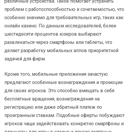
различные устройства. Такое помогает устранить
проблем с работоспособностью и сочетаемостью, что
особенно значимо для требовательных игр, таких как
онлайн казино. По данным исследователей, более
шестидесяти процентов юзеров выбирают
развлекаться через смартфоны или таблеты, что
делает разработку мобильных аппов приоритетной
задачей для фирм.
Кроме того, мобильные приложения зачастую
предлагают особенные вознаграждения и промоции
для своих игроков. Это способно вмещать в себя
бесплатные вращения, вознаграждения на
регистрацию или даже обратный платеж по
проигранным ставкам. Подобные оферты побуждают
игроков чаще задействовать конкретно смартфоны и
планшеты для игры в казино и другие азартные