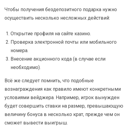
Чтобы получения бездепозитного подарка нужно
осуществить несколько несложных действий:
Открытие профиля на сайте казино.
Проверка электронной почты или мобильного
номера.
Внесение акционного кода (в случае если
необходимо).
Всё же следует помнить, что подобные
вознаграждения как правило имеют конкретными
условиями вейджера. Например, игрок вынужден
будет совершить ставки на размер, превышающую
величину бонуса в несколько крат, прежде чем он
сможет вывести выигрыш.