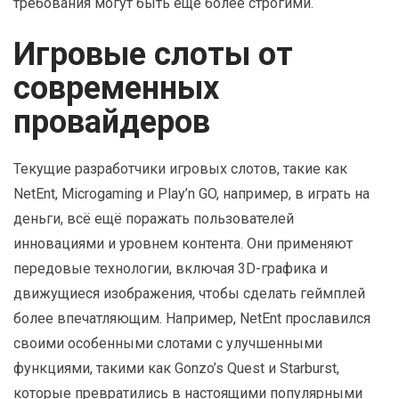
требования могут быть еще более строгими.
Игровые слоты от
современных
провайдеров
Текущие разработчики игровых слотов, такие как
NetEnt, Microgaming и Play’n GO, например, в играть на
деньги, всё ещё поражать пользователей
инновациями и уровнем контента. Они применяют
передовые технологии, включая 3D-графика и
движущиеся изображения, чтобы сделать геймплей
более впечатляющим. Например, NetEnt прославился
своими особенными слотами с улучшенными
функциями, такими как Gonzo’s Quest и Starburst,
которые превратились в настоящими популярными