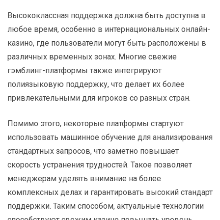
Высококлассная поддержка должна быть доступна в
любое время, особенно в интернациональных онлайн-
казино, где пользователи могут быть расположены в
различных временных зонах. Многие свежие
гэмблинг-платформы также интегрируют
полиязыковую поддержку, что делает их более
привлекательными для игроков со разных стран.
Помимо этого, некоторые платформы стартуют
использовать машинное обучение для анализирования
стандартных запросов, что заметно повышает
скорость устранения трудностей. Такое позволяет
менеджерам уделять внимание на более
комплексных делах и гарантировать высокий стандарт
поддержки. Таким способом, актуальные технологии
способствуют свежим казино повышать уровень