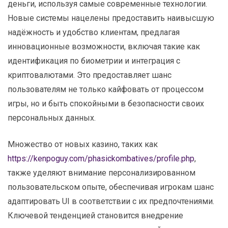
деньги, используя самые современные технологии.
Новые системы нацелены предоставить наивысшую
надёжность и удобство клиентам, предлагая
инновационные возможности, включая такие как
идентификация по биометрии и интеграция с
криптовалютами. Это предоставляет шанс
пользователям не только кайфовать от процессом
игры, но и быть спокойными в безопасности своих
персональных данных.
Множество от новых казино, таких как
https://kenpoguy.com/phasickombatives/profile.php
,
также уделяют внимание персонализированном
пользовательском опыте, обеспечивая игрокам шанс
адаптировать UI в соответствии с их предпочтениями.
Ключевой тенденцией становится внедрение