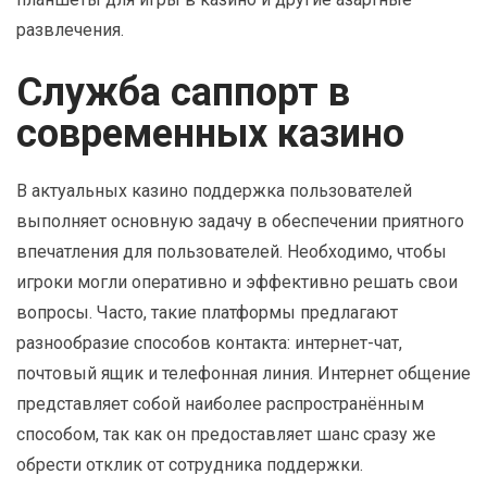
развлечения.
Служба саппорт в
современных казино
В актуальных казино поддержка пользователей
выполняет основную задачу в обеспечении приятного
впечатления для пользователей. Необходимо, чтобы
игроки могли оперативно и эффективно решать свои
вопросы. Часто, такие платформы предлагают
разнообразие способов контакта: интернет-чат,
почтовый ящик и телефонная линия. Интернет общение
представляет собой наиболее распространённым
способом, так как он предоставляет шанс сразу же
обрести отклик от сотрудника поддержки.