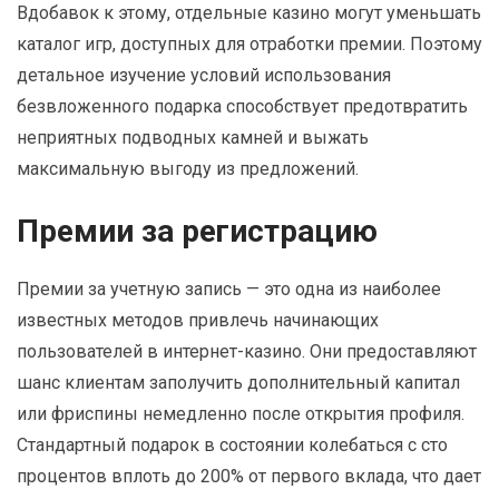
Вдобавок к этому, отдельные казино могут уменьшать
каталог игр, доступных для отработки премии. Поэтому
детальное изучение условий использования
безвложенного подарка способствует предотвратить
неприятных подводных камней и выжать
максимальную выгоду из предложений.
Премии за регистрацию
Премии за учетную запись — это одна из наиболее
известных методов привлечь начинающих
пользователей в интернет-казино. Они предоставляют
шанс клиентам заполучить дополнительный капитал
или фриспины немедленно после открытия профиля.
Стандартный подарок в состоянии колебаться с сто
процентов вплоть до 200% от первого вклада, что дает