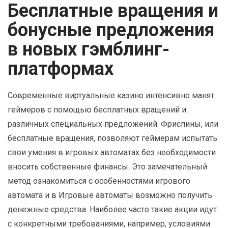
Бесплатные вращения и
бонусные предложения
в новых гэмблинг-
платформах
Современные виртуальные казино интенсивно манят
геймеров с помощью бесплатных вращений и
различных специальных предложений. Фриспины, или
бесплатные вращения, позволяют геймерам испытать
свои умения в игровых автоматах без необходимости
вносить собственные финансы. Это замечательный
метод ознакомиться с особенностями игрового
автомата и в Игровые автоматы возможно получить
денежные средства. Наиболее часто такие акции идут
с конкретными требованиями, например, условиями