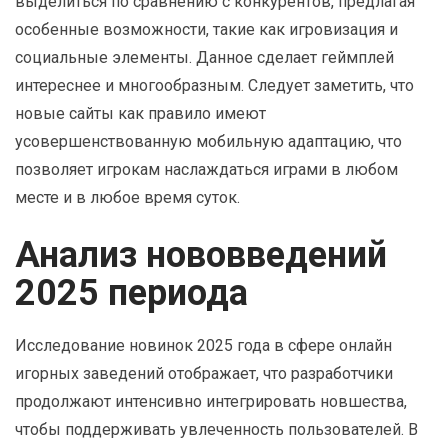
выделиться по сравнению с конкурентов, предлагая
особенные возможности, такие как игровизация и
социальные элементы. Данное сделает геймплей
интереснее и многообразным. Следует заметить, что
новые сайты как правило имеют
усовершенствованную мобильную адаптацию, что
позволяет игрокам наслаждаться играми в любом
месте и в любое время суток.
Анализ нововведений
2025 периода
Исследование новинок 2025 года в сфере онлайн
игорных заведений отображает, что разработчики
продолжают интенсивно интегрировать новшества,
чтобы поддерживать увлеченность пользователей. В