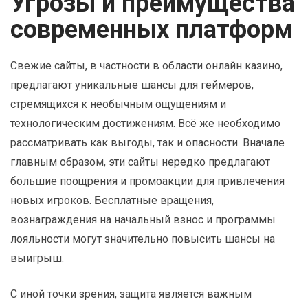
Угрозы и преимущества
современных платформ
Свежие сайты, в частности в области онлайн казино,
предлагают уникальные шансы для геймеров,
стремящихся к необычным ощущениям и
технологическим достижениям. Всё же необходимо
рассматривать как выгоды, так и опасности. Вначале
главным образом, эти сайты нередко предлагают
большие поощрения и промоакции для привлечения
новых игроков. Бесплатные вращения,
вознаграждения на начальный взнос и программы
лояльности могут значительно повысить шансы на
выигрыш.
С иной точки зрения, защита является важным