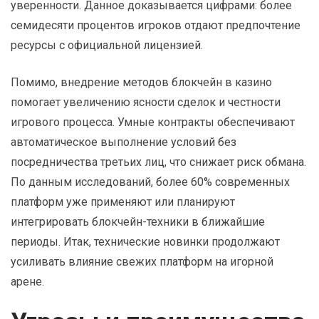
уверенности. Данное доказывается цифрами: более
семидесяти процентов игроков отдают предпочтение
ресурсы с официальной лицензией.
Помимо, внедрение методов блокчейн в казино
помогает увеличению ясности сделок и честности
игрового процесса. Умные контракты обеспечивают
автоматическое выполнение условий без
посредничества третьих лиц, что снижает риск обмана.
По данным исследований, более 60% современных
платформ уже применяют или планируют
интегрировать блокчейн-техники в ближайшие
периоды. Итак, технические новинки продолжают
усиливать влияние свежих платформ на игорной
арене.