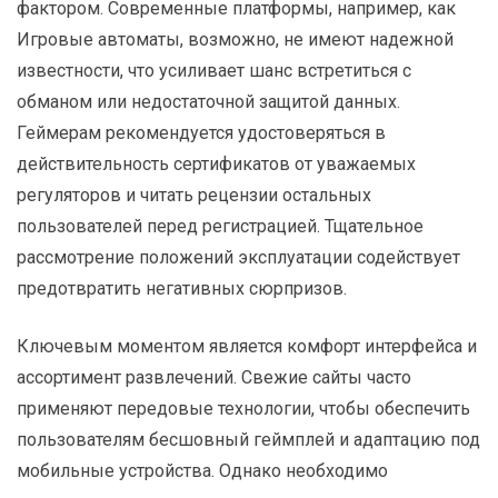
фактором. Современные платформы, например, как
Игровые автоматы, возможно, не имеют надежной
известности, что усиливает шанс встретиться с
обманом или недостаточной защитой данных.
Геймерам рекомендуется удостоверяться в
действительность сертификатов от уважаемых
регуляторов и читать рецензии остальных
пользователей перед регистрацией. Тщательное
рассмотрение положений эксплуатации содействует
предотвратить негативных сюрпризов.
Ключевым моментом является комфорт интерфейса и
ассортимент развлечений. Свежие сайты часто
применяют передовые технологии, чтобы обеспечить
пользователям бесшовный геймплей и адаптацию под
мобильные устройства. Однако необходимо