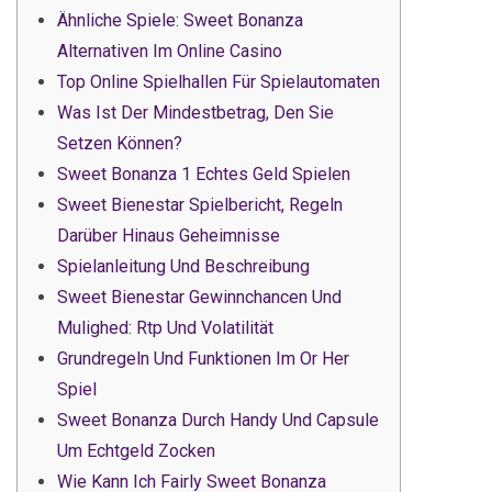
Ähnliche Spiele: Sweet Bonanza
Alternativen Im Online Casino
Top Online Spielhallen Für Spielautomaten
Was Ist Der Mindestbetrag, Den Sie
Setzen Können?
Sweet Bonanza 1 Echtes Geld Spielen
Sweet Bienestar Spielbericht, Regeln
Darüber Hinaus Geheimnisse
Spielanleitung Und Beschreibung
Sweet Bienestar Gewinnchancen Und
Mulighed: Rtp Und Volatilität
Grundregeln Und Funktionen Im Or Her
Spiel
Sweet Bonanza Durch Handy Und Capsule
Um Echtgeld Zocken
Wie Kann Ich Fairly Sweet Bonanza