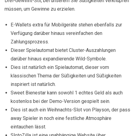
Drei-Gewinnt-Stil, bei unserem Sie Süßigkeiten verknüpfen
müssen, um Gewinne zu erzielen.
E-Wallets extra für Mobilgeräte stehen ebenfalls zur
Verfügung darüber hinaus vereinfachen den
Zahlungsprozess.
Dieser Spielautomat bietet Cluster-Auszahlungen
darüber hinaus expandierende Wild-Symbole.
Dies ist natürlich ein Spielautomat, dieser vom
klassischen Thema der Süßigkeiten und Süßigkeiten
inspiriert ist natürlich.
Sweet Bienestar kann sowohl 1 echtes Geld als auch
kostenlos bei der Demo-Version gespielt sein.
Dies ist auch ein Weihnachts-Slot von Playson, der pass
away Spieler in noch eine festliche Atmosphäre
eintauchen lässt.
SlotoZilla ist eine unabhängige Website über