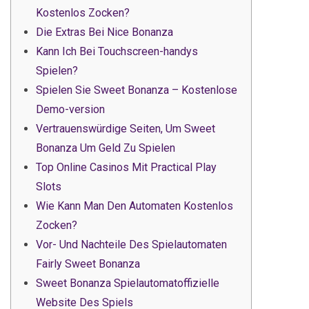
Kostenlos Zocken?
Die Extras Bei Nice Bonanza
Kann Ich Bei Touchscreen-handys
Spielen?
Spielen Sie Sweet Bonanza – Kostenlose
Demo-version
Vertrauenswürdige Seiten, Um Sweet
Bonanza Um Geld Zu Spielen
Top Online Casinos Mit Practical Play
Slots
Wie Kann Man Den Automaten Kostenlos
Zocken?
Vor- Und Nachteile Des Spielautomaten
Fairly Sweet Bonanza
Sweet Bonanza Spielautomatoffizielle
Website Des Spiels