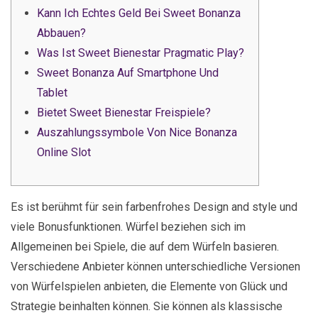
Kann Ich Echtes Geld Bei Sweet Bonanza
Abbauen?
Was Ist Sweet Bienestar Pragmatic Play?
Sweet Bonanza Auf Smartphone Und
Tablet
Bietet Sweet Bienestar Freispiele?
Auszahlungssymbole Von Nice Bonanza
Online Slot
Es ist berühmt für sein farbenfrohes Design and style und
viele Bonusfunktionen. Würfel beziehen sich im
Allgemeinen bei Spiele, die auf dem Würfeln basieren.
Verschiedene Anbieter können unterschiedliche Versionen
von Würfelspielen anbieten, die Elemente von Glück und
Strategie beinhalten können. Sie können als klassische