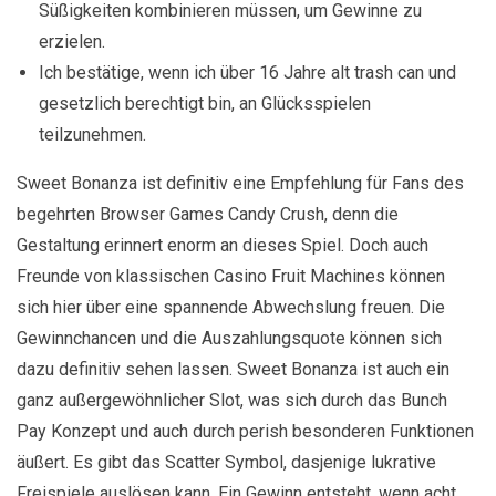
Süßigkeiten kombinieren müssen, um Gewinne zu
erzielen.
Ich bestätige, wenn ich über 16 Jahre alt trash can und
gesetzlich berechtigt bin, an Glücksspielen
teilzunehmen.
Sweet Bonanza ist definitiv eine Empfehlung für Fans des
begehrten Browser Games Candy Crush, denn die
Gestaltung erinnert enorm an dieses Spiel. Doch auch
Freunde von klassischen Casino Fruit Machines können
sich hier über eine spannende Abwechslung freuen. Die
Gewinnchancen und die Auszahlungsquote können sich
dazu definitiv sehen lassen. Sweet Bonanza ist auch ein
ganz außergewöhnlicher Slot, was sich durch das Bunch
Pay Konzept und auch durch perish besonderen Funktionen
äußert. Es gibt das Scatter Symbol, dasjenige lukrative
Freispiele auslösen kann. Ein Gewinn entsteht, wenn acht