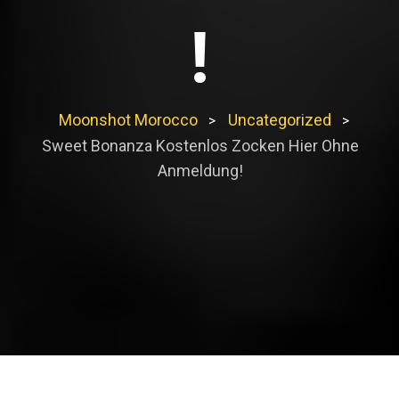
!
Moonshot Morocco
Uncategorized
>
>
Sweet Bonanza Kostenlos Zocken Hier Ohne
Anmeldung!