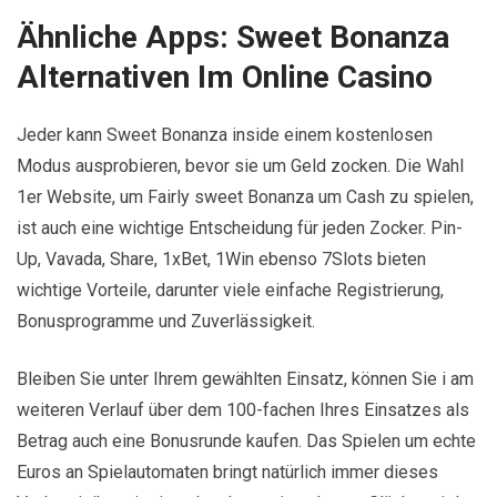
Ähnliche Apps: Sweet Bonanza
Alternativen Im Online Casino
Jeder kann Sweet Bonanza inside einem kostenlosen
Modus ausprobieren, bevor sie um Geld zocken. Die Wahl
1er Website, um Fairly sweet Bonanza um Cash zu spielen,
ist auch eine wichtige Entscheidung für jeden Zocker. Pin-
Up, Vavada, Share, 1xBet, 1Win ebenso 7Slots bieten
wichtige Vorteile, darunter viele einfache Registrierung,
Bonusprogramme und Zuverlässigkeit.
Bleiben Sie unter Ihrem gewählten Einsatz, können Sie i am
weiteren Verlauf über dem 100-fachen Ihres Einsatzes als
Betrag auch eine Bonusrunde kaufen. Das Spielen um echte
Euros an Spielautomaten bringt natürlich immer dieses