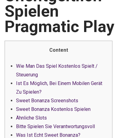
Spielen
Pragmatic Play
Content
Wie Man Das Spiel Kostenlos Spielt /
Steuerung
Ist Es Möglich, Bei Einem Mobilen Gerät
Zu Spielen?
Sweet Bonanza Screenshots
Sweet Bonanza Kostenlos Spielen
Ähnliche Slots
Bitte Spielen Sie Verantwortungsvoll
Was Ist Echt Sweet Bonanza?