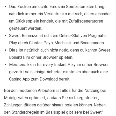
Das Zocken um echte Euros an Spielautomaten bringt
natürlich immer ein Verlustrisiko mit sich, da es einander
um Glücksspiele handelt, die mit Zufallsgeneratoren
gesteuert werden.
Sweet Bonanza ist echt ein Online-Slot von Pragmatic
Play durch Cluster-Pays-Mechanik und Bonusrunden.
Dies ist natürlich auch nicht nötig, denn du kannst Sweet
Bonanza im or her Browser spielen.
Meistens kann for every Instant Play im or her Browser
gezockt sein, einige Anbieter einstellen aber auch eine
Casino App zum Download bereit.
Bei den modernen Anbietern ist alles für die Nutzung bei
Mobilgeräten optimiert, sodass Sie sich registrieren,
Zahlungen tätigen darüber hinaus spielen können. Neben
den Standardregeln im Basisspiel gibt sera bei Sweet”