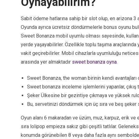
Oynayabilirim?
Sabit ödeme hatlarına sahip bir slot olup, en arizona 3
Oyunda ayrıca ücretsiz döndürmelerle bonus oyunu bul
Sweet Bonanza mobil uyumlu olması sayesinde, kullanıc
yerde yaşayabilirler. Özellikle toplu taşıma araçlarında
vakit geçirebilirler. Mobil cihazlarla uyumluluğu neti
arasında yer almaktadır
sweet bonanza oyna
.
Sweet Bonanza, the woman birinin kendi avantajları ola
Sweet bonanza inceleme işlemlerini yapanlar, çıkış ta
Şeker Ülkesine bir gezintiye çıkmaya ve yüksek rul
Bu, servetinizi döndürmek için üç sıra ve beş şeker 
Oyun alanı 6 makaradan ve üzüm, muz, karpuz, erik ve e
sıra lolipop empieza sakız gibi çeşitli tatlılar. Gelene
konumda görünebilen 8 veya daha fazla aynı sembolden