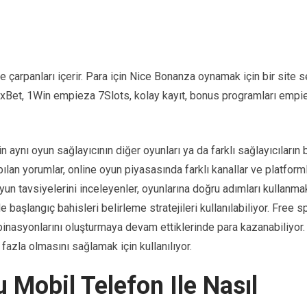
ve çarpanları içerir. Para için Nice Bonanza oynamak için bir site
, 1xBet, 1Win empieza 7Slots, kolay kayıt, bonus programları empi
 aynı oyun sağlayıcının diğer oyunları ya da farklı sağlayıcıların
an yorumlar, online oyun piyasasında farklı kanallar ve platform
oyun tavsiyelerini inceleyenler, oyunlarına doğru adımları kullanma
 başlangıç bahisleri belirleme stratejileri kullanılabiliyor. Free s
nasyonlarını oluşturmaya devam ettiklerinde para kazanabiliyor
fazla olmasını sağlamak için kullanılıyor.
 Mobil Telefon Ile Nasıl