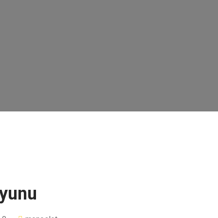
Oyunu