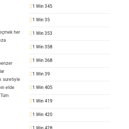
1 Win 345
1 Win 35
 seçmek her
1 Win 353
eza
1 Win 358
1 Win 368
 benzer
lar
1 Win 39
k suretiyle
1 Win 405
pin elde
. Tüm
1 Win 419
1 Win 420
1 Win 428