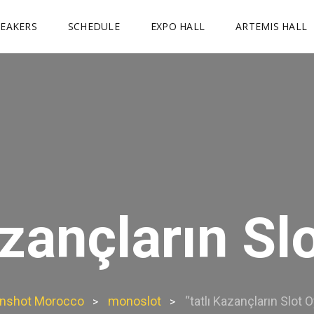
PEAKERS
SCHEDULE
EXPO HALL
ARTEMIS HALL
azançların S
nshot Morocco
monoslot
“tatlı Kazançların Slot 
>
>