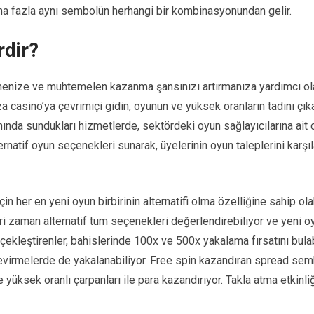
ha fazla aynı sembolün herhangi bir kombinasyonundan gelir.
rdir?
enize ve muhtemelen kazanma şansınızı artırmanıza yardımcı ola
za casino’ya çevrimiçi gidin, oyunun ve yüksek oranların tadını çıka
anında sundukları hizmetlerde, sektördeki oyun sağlayıcılarına ait 
ernatif oyun seçenekleri sunarak, üyelerinin oyun taleplerini karş
için her en yeni oyun birbirinin alternatifi olma özelliğine sahip olab
i zaman alternatif tüm seçenekleri değerlendirebiliyor ve yeni o
çekleştirenler, bahislerinde 100x ve 500x yakalama fırsatını bulab
 çevirmelerde de yakalanabiliyor. Free spin kazandıran spread se
yüksek oranlı çarpanları ile para kazandırıyor. Takla atma etkinli