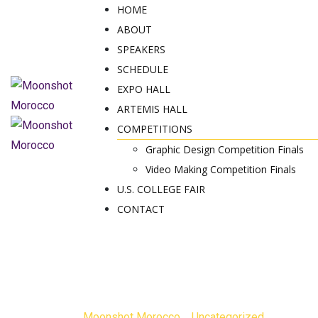
Skip
HOME
to
ABOUT
content
SPEAKERS
SCHEDULE
EXPO HALL
ARTEMIS HALL
COMPETITIONS
Graphic Design Competition Finals
Video Making Competition Finals
U.S. COLLEGE FAIR
CONTACT
“топ Казино 
2024 На Ден
Moonshot Morocco
>
Uncategorized
>
“топ Ка