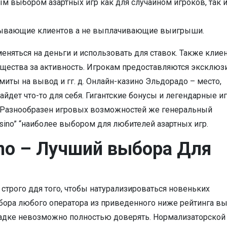
ым выбором азартных игр как для случайном игроков, так и
нывающие клиентов а не выплачивающие выигрыши.
меняться на деньги и использовать для ставок. Также клие
ущества за активность. Игрокам предоставляются эксклю
ты на вывод и гг. д. Онлайн-казино Эльдорадо – место,
йдет что-то для себя. Гигантские бонусы и легендарные и
у. Разнообразен игровых возможностей же генеральный
sino” “наиболее выбором для любителей азартных игр.
no – Лучший выбора Для
 строго ддя того, чтобы натурализироваться новеньких
ора любого оператора из приведенного ниже рейтинга в
щадке невозможно полностью доверять. Нормализаторской