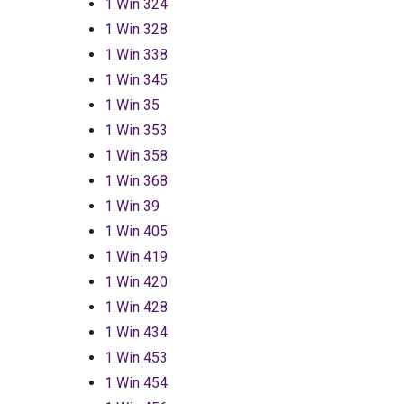
1 Win 324
1 Win 328
1 Win 338
1 Win 345
1 Win 35
1 Win 353
1 Win 358
1 Win 368
1 Win 39
1 Win 405
1 Win 419
1 Win 420
1 Win 428
1 Win 434
1 Win 453
1 Win 454