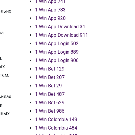
1 Win App 741
1 Win App 783
ельно
1 Win App 920
1 Win App Download 31
на
1 Win App Download 911
1 Win App Login 502
1 Win App Login 889
.
1 Win App Login 906
ых
1 Win Bet 129
там.
1 Win Bet 207
1 Win Bet 29
1 Win Bet 487
вилах
1 Win Bet 629
и
1 Win Bet 986
нных
1 Win Colombia 148
1 Win Colombia 484