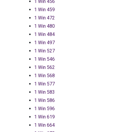
1 Win 456
1 Win 459
1 Win 472
1 Win 480
1 Win 484
1 Win 497
1 Win 527
1 Win 546
1 Win 562
1 Win 568
1 Win 577
1 Win 583
1 Win 586
1 Win 596
1 Win 619
1 Win 664