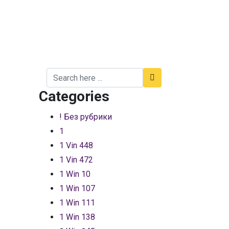
Categories
! Без рубрики
1
1 Vin 448
1 Vin 472
1 Win 10
1 Win 107
1 Win 111
1 Win 138