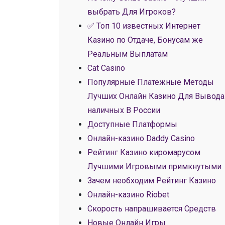
выбрать Для Игроков?
✅ Топ 10 известных Интернет
Казино по Отдаче, Бонусам же
Реальным Выплатам
Cat Casino
Популярные Платежные Методы
Лучших Онлайн Казино Для Вывода
наличных В России
Доступные Платформы
Онлайн-казино Daddy Casino
Рейтинг Казино киромарусом
Лучшими Игровыми примкнутыми
Зачем необходим Рейтинг Казино
Онлайн-казино Riobet
Скорость напрашивается Средств
Новые Онлайн Игры