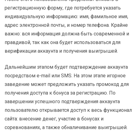
регистрационную форму, где потребуется указать
индивидуальную информацию: имя, фамильное имя,
адрес электронной почты, и номер телефона. Крайне
важно: вся информация должна быть современной и
правдивой, так как она будет использоваться для
верификации аккаунта и получения выигрышей.
Дальнейшим этапом будет подтверждение аккаунта
посредством e-mail или SMS. На этом этапе игорное
заведение может предложить указать промокод для
получения доступа к бонуса за регистрацию. По
завершении успешного подтверждения аккаунта
пользователю открывается доступ к весь функционал
сайта: внесение денег, участие в бонусах и
соревнованиях, а также обналичивание выигрышей.