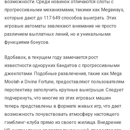
возможности. Среди новинок отличаются слоты с
прогрессивными механизмами, такими как Megaways,
которые дают до 117 649 способов выиграть. Этих
игровые автоматы завлекают внимание не просто
различием выплатных линий, но и уникальными
функциями бонусов.
Вдобавок, в текущем году замечается рост
известности одноруких бандитов с прогрессивными
джекпотами. Подобные развлечения, такие как Mega
Moolah и Divine Fortune, предоставляют пользователям
перспективу заполучить крупные выигрыши. Следует
подчеркнуть, что многие из этих игровых машин
теперь представлены в формате живых игр, что дает
возможность почувствовать атмосферу настоящего
гэмблинг-клуба прямо из своего жилища. Внедрение