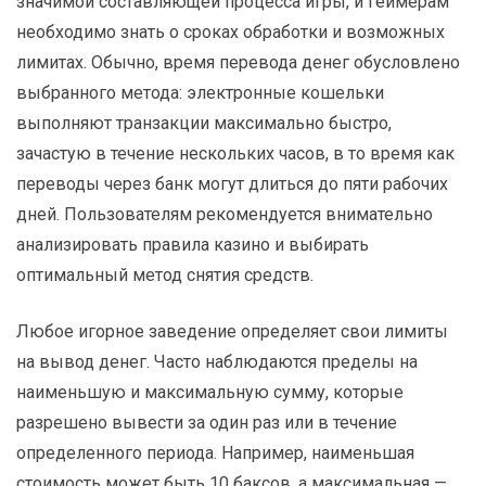
значимой составляющей процесса игры, и геймерам
необходимо знать о сроках обработки и возможных
лимитах. Обычно, время перевода денег обусловлено
выбранного метода: электронные кошельки
выполняют транзакции максимально быстро,
зачастую в течение нескольких часов, в то время как
переводы через банк могут длиться до пяти рабочих
дней. Пользователям рекомендуется внимательно
анализировать правила казино и выбирать
оптимальный метод снятия средств.
Любое игорное заведение определяет свои лимиты
на вывод денег. Часто наблюдаются пределы на
наименьшую и максимальную сумму, которые
разрешено вывести за один раз или в течение
определенного периода. Например, наименьшая
стоимость может быть 10 баксов, а максимальная —