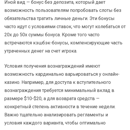
Иной вид — бонус без депозита, который дает
возможность пользователям попробовать слоты без
обязательства тратить личные деньги. Эти бонусы
часто идут с условиями ставок, что могут колебаться от
20x до 50x суммы бонуса. Кроме того часто
встречаются кэшбэк-бонусы, компенсирующие часть
утраченных денег на счет игрока.
Условия получения вознаграждений имеют
возможность кардинально варьироваться у онлайн-
казино. Например, для доступа к вступительного
вознаграждения требуется минимальный вклад в
размере $10-$20, а для возврата средств —
конкретный степень активности в течение недели.
Важно тщательно анализировать регламенты и
условия каждого варианта, чтобы оптимально