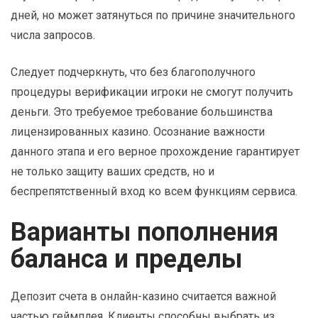
дней, но может затянуться по причине значительного
числа запросов.
Следует подчеркнуть, что без благополучного
процедуры верификации игроки не смогут получить
деньги. Это требуемое требование большинства
лицензированных казино. Осознание важности
данного этапа и его верное прохождение гарантирует
не только защиту ваших средств, но и
беспрепятственный вход ко всем функциям сервиса.
Варианты пополнения
баланса и пределы
Депозит счета в онлайн-казино считается важной
частью геймплея. Клиенты способны выбрать из