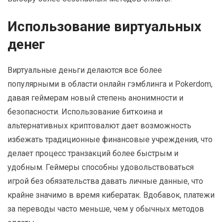
Использование виртуальных
денег
Виртуальные деньги делаются все более
популярными в области онлайн гэмблинга и Pokerdom,
давая геймерам новый степень анонимности и
безопасности. Использование биткоина и
альтернативных криптовалют дает возможность
избежать традиционные финансовые учреждения, что
делает процесс транзакций более быстрым и
удобным. Геймеры способны удовольствоваться
игрой без обязательства давать личные данные, что
крайне значимо в время кибератак. Вдобавок, платежи
за переводы часто меньше, чем у обычных методов