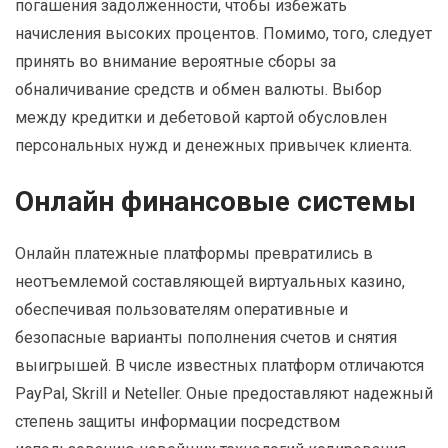
погашения задолженности, чтобы избежать
начисления высоких процентов. Помимо, того, следует
принять во внимание вероятные сборы за
обналичивание средств и обмен валюты. Выбор
между кредитки и дебетовой картой обусловлен
персональных нужд и денежных привычек клиента.
Онлайн финансовые системы
Онлайн платежные платформы превратились в
неотъемлемой составляющей виртуальных казино,
обеспечивая пользователям оперативные и
безопасные варианты пополнения счетов и снятия
выигрышей. В числе известных платформ отличаются
PayPal, Skrill и Neteller. Оные предоставляют надежный
степень защиты информации посредством