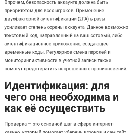
Впрочем, безопасность аккаунта должна быть
приоритетом для всех игроков. Применение
двухфакторной аутентификации (2FA) в разы
усиливает степень охраны аккаунта. Данное возможно
текстовый код, направленный на ваш сотовый, либо
аутентификационное приложение, создающее
временные коды. Регулярное смена паролей и
мониторинг активности в учетной записи также
помогут предотвратить непрошенных проникновений.
Идентификация: для
чего она необходима и
как её осуществить
Проверка — это основной шаг в сфере интернет-
казино, который помогает уберечь игроков и сам сайт