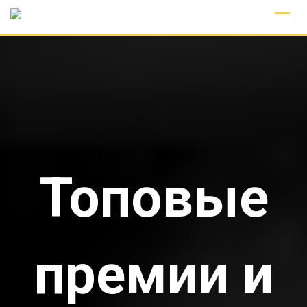
Skip
to
content
Топовые
премии и