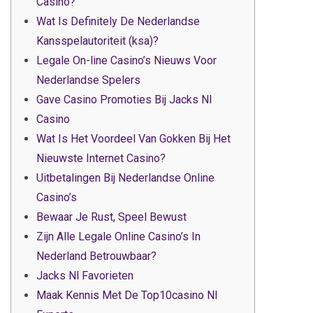
Casino?
Wat Is Definitely De Nederlandse
Kansspelautoriteit (ksa)?
Legale On-line Casino’s Nieuws Voor
Nederlandse Spelers
Gave Casino Promoties Bij Jacks Nl
Casino
Wat Is Het Voordeel Van Gokken Bij Het
Nieuwste Internet Casino?
Uitbetalingen Bij Nederlandse Online
Casino’s
Bewaar Je Rust, Speel Bewust
Zijn Alle Legale Online Casino’s In
Nederland Betrouwbaar?
Jacks Nl Favorieten
Maak Kennis Met De Top10casino Nl