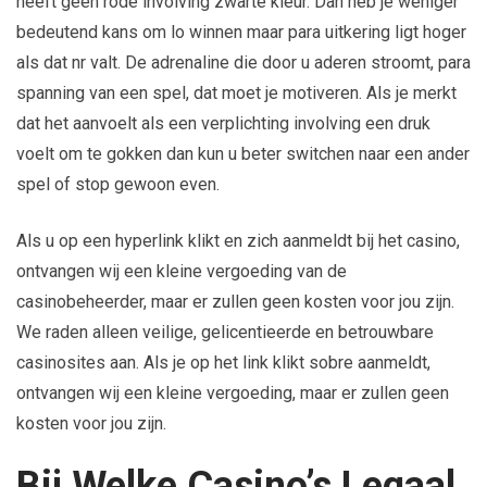
heeft geen rode involving zwarte kleur. Dan heb je weniger
bedeutend kans om lo winnen maar para uitkering ligt hoger
als dat nr valt. De adrenaline die door u aderen stroomt, para
spanning van een spel, dat moet je motiveren. Als je merkt
dat het aanvoelt als een verplichting involving een druk
voelt om te gokken dan kun u beter switchen naar een ander
spel of stop gewoon even.
Als u op een hyperlink klikt en zich aanmeldt bij het casino,
ontvangen wij een kleine vergoeding van de
casinobeheerder, maar er zullen geen kosten voor jou zijn.
We raden alleen veilige, gelicentieerde en betrouwbare
casinosites aan. Als je op het link klikt sobre aanmeldt,
ontvangen wij een kleine vergoeding, maar er zullen geen
kosten voor jou zijn.
Bij Welke Casino’s Legaal