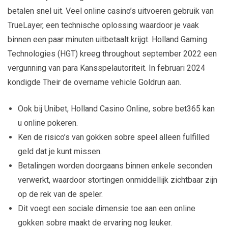
betalen snel uit. Veel online casino’s uitvoeren gebruik van
TrueLayer, een technische oplossing waardoor je vaak
binnen een paar minuten uitbetaalt krijgt. Holland Gaming
Technologies (HGT) kreeg throughout september 2022 een
vergunning van para Kansspelautoriteit. In februari 2024
kondigde Their de overname vehicle Goldrun aan.
Ook bij Unibet, Holland Casino Online, sobre bet365 kan
u online pokeren.
Ken de risico’s van gokken sobre speel alleen fulfilled
geld dat je kunt missen.
Betalingen worden doorgaans binnen enkele seconden
verwerkt, waardoor stortingen onmiddellijk zichtbaar zijn
op de rek van de speler.
Dit voegt een sociale dimensie toe aan een online
gokken sobre maakt de ervaring nog leuker.