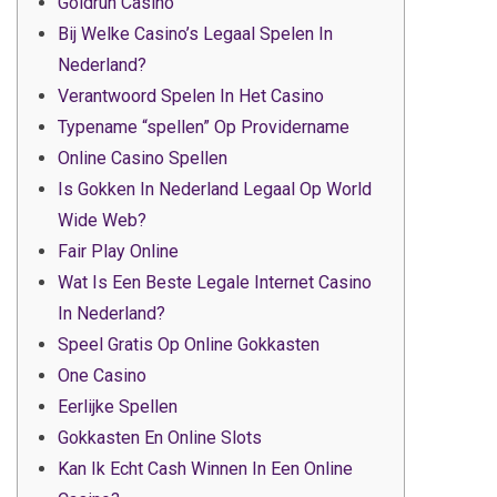
Goldrun Casino
Bij Welke Casino’s Legaal Spelen In
Nederland?
Verantwoord Spelen In Het Casino
Typename “spellen” Op Providername
Online Casino Spellen
Is Gokken In Nederland Legaal Op World
Wide Web?
Fair Play Online
Wat Is Een Beste Legale Internet Casino
In Nederland?
Speel Gratis Op Online Gokkasten
One Casino
Eerlijke Spellen
Gokkasten En Online Slots
Kan Ik Echt Cash Winnen In Een Online