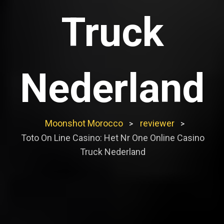
Truck
Nederland
Moonshot Morocco
reviewer
>
>
Toto On Line Casino: Het Nr One Online Casino
Truck Nederland