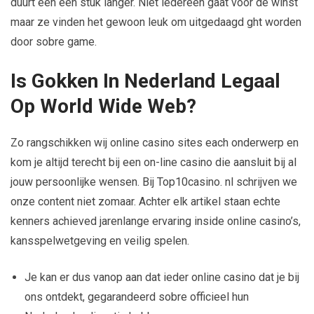
duurt een een stuk langer. Niet iedereen gaat voor de winst
maar ze vinden het gewoon leuk om uitgedaagd ght worden
door sobre game.
Is Gokken In Nederland Legaal
Op World Wide Web?
Zo rangschikken wij online casino sites each onderwerp en
kom je altijd terecht bij een on-line casino die aansluit bij al
jouw persoonlijke wensen. Bij Top10casino. nl schrijven we
onze content niet zomaar. Achter elk artikel staan echte
kenners achieved jarenlange ervaring inside online casino’s,
kansspelwetgeving en veilig spelen.
Je kan er dus vanop aan dat ieder online casino dat je bij
ons ontdekt, gegarandeerd sobre officieel hun