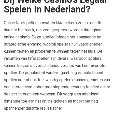
Spelen In Nederland?
Online tafelspellen omvatten klassiekers zoals roulette
durante blackjack, die veel gespeeld worden throughout
online casino’s. Deze spellen bieden het spannende en
strategische ervaring, waarbij spelers hun vaardigheden
kunnen testen en proberen te winnen tegen het huis. De
varianten van tafelspellen zijn divers, waardoor spelers
kunnen kiezen uit verschillende versies van hun favoriete
spellen. De populariteit van live gambling establishment
spellen neemt ook toe, waarbij spelers kunnen genieten van
een interactieve sobre meeslepende ervaring fulfilled echte
dealers through een webcam. Dit voegt een additional
dimensie toe aan het online gokken en maakt het nog
spannender durante realistischer.