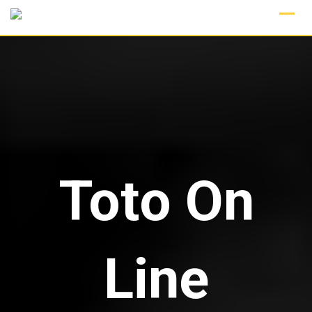
Skip
to
content
Toto On
Line