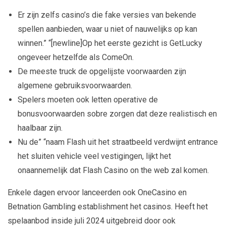
Er zijn zelfs casino’s die fake versies van bekende
spellen aanbieden, waar u niet of nauwelijks op kan
winnen.” “[newline]Op het eerste gezicht is GetLucky
ongeveer hetzelfde als ComeOn.
De meeste truck de opgelijste voorwaarden zijn
algemene gebruiksvoorwaarden.
Spelers moeten ook letten operative de
bonusvoorwaarden sobre zorgen dat deze realistisch en
haalbaar zijn.
Nu de” “naam Flash uit het straatbeeld verdwijnt entrance
het sluiten vehicle veel vestigingen, lijkt het
onaannemelijk dat Flash Casino on the web zal komen.
Enkele dagen ervoor lanceerden ook OneCasino en
Betnation Gambling establishment het casinos. Heeft het
spelaanbod inside juli 2024 uitgebreid door ook