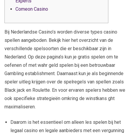
Experts
Comeon Casino
Bij Nederlandse Casino’s worden diverse types casino
spellen aangeboden. Bekijk hier het overzicht van de
verschillende spelsoorten die er beschikbaar zijn in
Nederland. Op deze pagina’s kun je gratis spelen om te
oefenen of met wahr geld spelen bij een betrouwbaar
Gambling establishment. Daarnaast kun je als beginnende
speler uitleg krijgen over de spelregels van spellen zoals
Black jack en Roulette. En voor ervaren spelers hebben we
ook specifieke strategieën omkring de winstkans ght
maximaliseren.
Daarom is het essentieel om alleen les spelen bij het
legaal casino en legale aanbieders met een vergunning