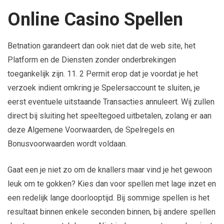
Online Casino Spellen
Betnation garandeert dan ook niet dat de web site, het
Platform en de Diensten zonder onderbrekingen
toegankelijk zijn. 11. 2 Permit erop dat je voordat je het
verzoek indient omkring je Spelersaccount te sluiten, je
eerst eventuele uitstaande Transacties annuleert. Wij zullen
direct bij sluiting het speeltegoed uitbetalen, zolang er aan
deze Algemene Voorwaarden, de Spelregels en
Bonusvoorwaarden wordt voldaan.
Gaat een je niet zo om de knallers maar vind je het gewoon
leuk om te gokken? Kies dan voor spellen met lage inzet en
een redelijk lange doorlooptijd. Bij sommige spellen is het
resultaat binnen enkele seconden binnen, bij andere spellen