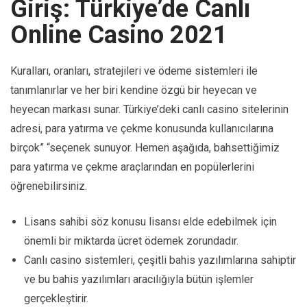
Giriş: Türkiye’de Canlı
Online Casino 2021
Kuralları, oranları, stratejileri ve ödeme sistemleri ile
tanımlanırlar ve her biri kendine özgü bir heyecan ve
heyecan markası sunar. Türkiye’deki canlı casino sitelerinin
adresi, para yatırma ve çekme konusunda kullanıcılarına
birçok” “seçenek sunuyor. Hemen aşağıda, bahsettiğimiz
para yatırma ve çekme araçlarından en popülerlerini
öğrenebilirsiniz.
Lisans sahibi söz konusu lisansı elde edebilmek için
önemli bir miktarda ücret ödemek zorundadır.
Canlı casino sistemleri, çeşitli bahis yazılımlarına sahiptir
ve bu bahis yazılımları aracılığıyla bütün işlemler
gerçekleştirir.