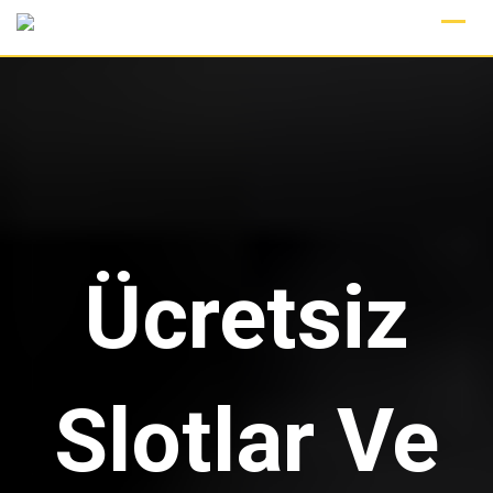
Skip
to
content
Ücretsiz
Slotlar Ve