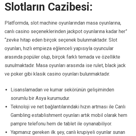
Slotların Cazibesi:
Platformda, slot machine oyunlarından masa oyunlarına,
canlı casino seçeneklerinden jackpot oyunlarına kadar her”
“zevke hitap eden birçok seçenek bulunmaktadır. Slot
oyunları, hızlı empieza eğlenceli yapısıyla oyuncular
arasında popüler olup, birçok farklı temada ve özellikte
sunulmaktadır. Masa oyunları arasında ise rulet, black jack
ve poker gibi klasik casino oyunları bulunmaktadır.
Lisanslamadan ve kumar sekörünün gelişiminden
sorumlu bir Asya kurumudur.
Teknoloji ve net bağlantılarındaki hızın artması ile Canlı
Gambling establishment oyunları artık mobil olarak hem
pampre telefonu hem de tablet ile oynanabiliyor.
Yapmanız gereken ilk şey, canlı krupiyeli oyunlar sunan