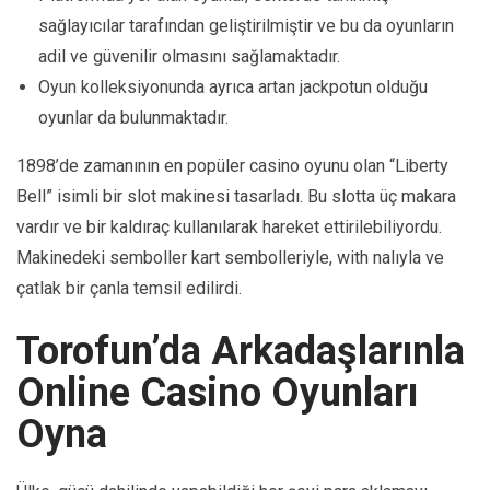
sağlayıcılar tarafından geliştirilmiştir ve bu da oyunların
adil ve güvenilir olmasını sağlamaktadır.
Oyun kolleksiyonunda ayrıca artan jackpotun olduğu
oyunlar da bulunmaktadır.
1898’de zamanının en popüler casino oyunu olan “Liberty
Bell” isimli bir slot makinesi tasarladı. Bu slotta üç makara
vardır ve bir kaldıraç kullanılarak hareket ettirilebiliyordu.
Makinedeki semboller kart sembolleriyle, with nalıyla ve
çatlak bir çanla temsil edilirdi.
Torofun’da Arkadaşlarınla
Online Casino Oyunları
Oyna