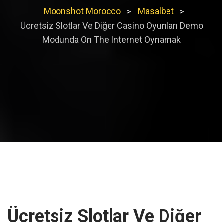
Moonshot Morocco
Masalbet
>
>
Ücretsiz Slotlar Ve Diğer Casino Oyunları Demo
Modunda On The Internet Oynamak
Ücretsiz Slotlar Ve Diğer