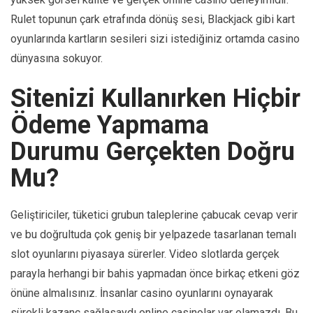
Rulet topunun çark etrafında dönüş sesi, Blackjack gibi kart
oyunlarında kartların sesileri sizi istediğiniz ortamda casino
dünyasına sokuyor.
Sitenizi Kullanırken Hiçbir
Ödeme Yapmama
Durumu Gerçekten Doğru
Mu?
Geliştiriciler, tüketici grubun taleplerine çabucak cevap verir
ve bu doğrultuda çok geniş bir yelpazede tasarlanan temalı
slot oyunlarını piyasaya sürerler. Video slotlarda gerçek
parayla herhangi bir bahis yapmadan önce birkaç etkeni göz
önüne almalısınız. İnsanlar casino oyunlarını oynayarak
sürekli kazanç sağlasaydı online casinolar var olamazdı. Bu