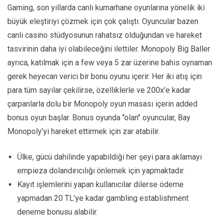
Gaming, son yıllarda canlı kumarhane oyunlarına yönelik iki
büyük eleştiriyi çözmek için çok çalıştı. Oyuncular bazen
canlı casino stüdyosunun rahatsız olduğundan ve hareket
tasvirinin daha iyi olabileceğini ilettiler. Monopoly Big Baller
ayrıca, katılmak için a few veya 5 zar üzerine bahis oynaman
gerek heyecan verici bir bonu oyunu içerir. Her iki atış için
para tüm sayılar çekilirse, özelliklerle ve 200x’e kadar
çarpanlarla dolu bir Monopoly oyun masası içerin added
bonus oyun başlar. Bonus oyunda ‘’olan’’ oyuncular, Bay
Monopoly’yi hareket ettirmek için zar atabilir.
Ülke, gücü dahilinde yapabildiği her şeyi para aklamayı
empieza dolandırıcılığı önlemek için yapmaktadır.
Kayıt işlemlerini yapan kullanıcılar dilerse ödeme
yapmadan 20 TL’ye kadar gambling establishment
deneme bonusu alabilir.