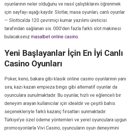
oyunlarının neler olduğunu ve nasıl çalıştıklarını öğrenmek
için sayfayı aşağı kaydır. Slotlar, masa oyunları, canlı oyunlar
— Slottica’da 120 çevrimiçi kumar yazılımı üreticisi
tarafından sağlanan six. 000’den fazla farklı slot makinesi
bulacaksınız
masalbet online casino
.
Yeni Başlayanlar İçin En İyi Canlı
Casino Oyunları
Poker, keno, bakara gibi klasik online casino oyunlarının yanı
sıra, kazı kazan empieza bingo gibi alternatif oyunlar da
oyunculara sunulmaktadır. Bu oyunlar, hızlı ve eğlenceli bir
deneyim arayan kullanıcılar için idealdir ve çeşitli bahis
seçenekleriyle farklı kazanç fırsatları sunmaktadır.
Türkiye’ye özel ödeme yöntemleri ve yerel oyunculara uygun
promosyonlarla Vivi Casino, oyuncuların oyun deneyimini