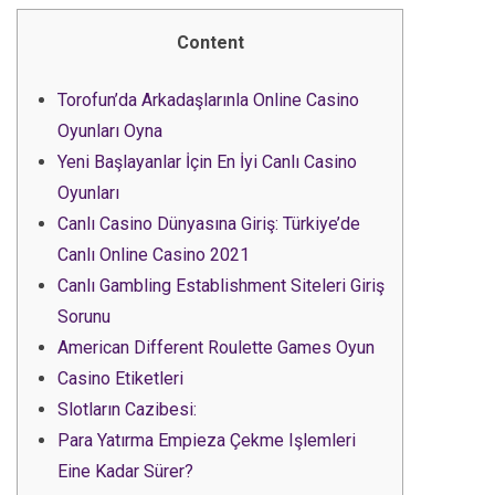
Content
Torofun’da Arkadaşlarınla Online Casino
Oyunları Oyna
Yeni Başlayanlar İçin En İyi Canlı Casino
Oyunları
Canlı Casino Dünyasına Giriş: Türkiye’de
Canlı Online Casino 2021
Canlı Gambling Establishment Siteleri Giriş
Sorunu
American Different Roulette Games Oyun
Casino Etiketleri
Slotların Cazibesi:
Para Yatırma Empieza Çekme Işlemleri
Eine Kadar Sürer?