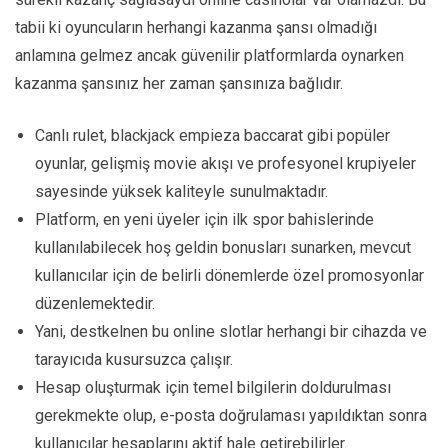
tabii ki oyuncuların herhangi kazanma şansı olmadığı
anlamına gelmez ancak güvenilir platformlarda oynarken
kazanma şansınız her zaman şansınıza bağlıdır.
Canlı rulet, blackjack empieza baccarat gibi popüler
oyunlar, gelişmiş movie akışı ve profesyonel krupiyeler
sayesinde yüksek kaliteyle sunulmaktadır.
Platform, en yeni üyeler için ilk spor bahislerinde
kullanılabilecek hoş geldin bonusları sunarken, mevcut
kullanıcılar için de belirli dönemlerde özel promosyonlar
düzenlemektedir.
Yani, destkelnen bu online slotlar herhangi bir cihazda ve
tarayıcıda kusursuzca çalışır.
Hesap oluşturmak için temel bilgilerin doldurulması
gerekmekte olup, e-posta doğrulaması yapıldıktan sonra
kullanıcılar hesaplarını aktif hale getirebilirler.