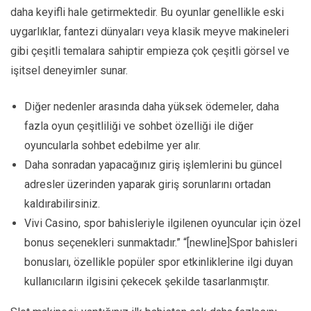
daha keyifli hale getirmektedir. Bu oyunlar genellikle eski
uygarlıklar, fantezi dünyaları veya klasik meyve makineleri
gibi çeşitli temalara sahiptir empieza çok çeşitli görsel ve
işitsel deneyimler sunar.
Diğer nedenler arasında daha yüksek ödemeler, daha
fazla oyun çeşitliliği ve sohbet özelliği ile diğer
oyuncularla sohbet edebilme yer alır.
Daha sonradan yapacağınız giriş işlemlerini bu güncel
adresler üzerinden yaparak giriş sorunlarını ortadan
kaldırabilirsiniz.
Vivi Casino, spor bahisleriyle ilgilenen oyuncular için özel
bonus seçenekleri sunmaktadır.” “[newline]Spor bahisleri
bonusları, özellikle popüler spor etkinliklerine ilgi duyan
kullanıcıların ilgisini çekecek şekilde tasarlanmıştır.