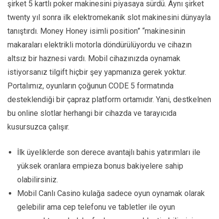
şirket 5 kartlı poker makinesini piyasaya sürdü. Aynı şirket
twenty yıl sonra ilk elektromekanik slot makinesini dünyayla
tanıştırdı. Money Honey isimli position” “makinesinin
makaraları elektrikli motorla döndürülüyordu ve cihazın
altsız bir haznesi vardı. Mobil cihazınızda oynamak
istiyorsanız tilgift hiçbir şey yapmanıza gerek yoktur.
Portalımız, oyunların çoğunun CODE 5 formatında
desteklendiği bir çapraz platform ortamıdır. Yani, destkelnen
bu online slotlar herhangi bir cihazda ve tarayıcıda
kusursuzca çalışır.
İlk üyeliklerde son derece avantajlı bahis yatırımları ile
yüksek oranlara empieza bonus bakiyelere sahip
olabilirsiniz.
Mobil Canlı Casino kulağa sadece oyun oynamak olarak
gelebilir ama cep telefonu ve tabletler ile oyun