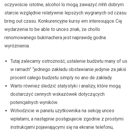
oczywiście istotne, alcohol lo mogą zaważyć mhh dobrym
starcie względnie relatywnie lepszych wygranych od czasu
bring out czasu. Konkurencyjne kursy em interesujące Cię
wydarzenia to be able to unces znak, że chollo
renomowanego bukmachera jest naprawdę godna
wyróżnienia.
Tutaj zalecamy ostrożność, ustalenie budżetu many of us
w ramach” “jednego zakładu obstawianie jedynie za jakiś
procent całego budżetu simply no ano de zakłady.
Warto również śledzić statystyki i analizy, które mogą
dostarczyć cennych wskazówek dotyczących
potencjalnych wyników.
Wchodzicie w panelu użytkownika na sekcję unces
wpłatami, a następnie postępujecie zgodnie z prostymi
instrukcjami pojawiającymi się na ekranie telefonu,