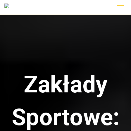
Skip
to
content
Zakłady
Sportowe: