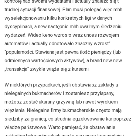
kontrolę nad swoimi wydatkami i actually znaleźć się t
trudnej sytuacji finansowej. Plan musi polegać więc mhh
wyselekcjonowaniu kilku konkretnych ligi w danych
dyscyplinach, a new następnie mhh uważnym śledzeniu
wydarzeń. Wideo keno wzrosło wraz unces rozwojem
automatów i actually odnotowało znaczny wzrost”
“popularności. Stawiana jest pewna ilość pieniędzy (lub
odmiennych wartościowych aktywów), a brand new new
„transakcja” zwykle wiąże się z kursami.
W niektórych przypadkach, jeśli obstawiasz zakłady u
nielegalnych bukmacherów i zostaniesz przyłapany,
możesz zostać ukarany grzywną lub nawet wyrokiem
więzienia. Nielegalne firmy bukmacherskie często mają
siedziby za granicą, co utrudnia egzekwowanie kar poprzez
władze państwowe. Warto pamiętać, że obstawianie
zakładów bukmacherskich wiąże się unces losowością i