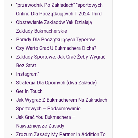
“przewodnik Po Zakładach” “sportowych
Online Dla Początkujących T 2024 Third
Obstawianie Zakładów Yak Działają
Zakłady Bukmacherskie
Porady Dla Początkujących Typerów
Czy Warto Grać U Bukmachera Dicha?
Zakłady Sportowe: Jak Grać Żeby Wygrać
Bez Strat
Instagram”
Strategia Dla Opornych (dwa Zakłady)
Get In Touch
Jak Wygrać Z Bukmacherem Na Zakładach
Sportowych – Podsumowanie
Jak Grać You Bukmachera —
Najważniejsze Zasady
Zrozum Zasady My Partner In Addition To