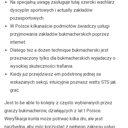
Na specjalną uwagę zasługuje tutaj szeroki wachlarz
dyscyplin sportowych i actually zakładów
pozasportowych.
W Polsce kilkanaście podmiotów świadczy usługi
przyjmowania zakładów bukmacherskich poprzez
internet.
Dlatego też a dozen technique bukmacherski jest
przeznaczony tylko dla bukmacherskich wyjadaczy o
wysokiej skuteczności trafiania.
Kiedy już przejdziesz em podstronę jednej se
wskazanych sekcji, intuicyjnie poznasz watts STS jak
grać.
Jest to be able to kolejny z często wybieranych przez
graczy bukmacherów, działających z lat t Polsce.
Weryfikacja konta może potrwać kilka dni, ale jest
niezbędna, aby móc korzystać z pełnego zakresu usług