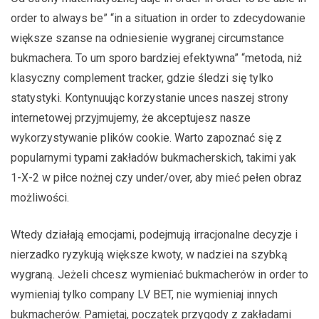
order to always be” “in a situation in order to zdecydowanie
większe szanse na odniesienie wygranej circumstance
bukmachera. To um sporo bardziej efektywna” “metoda, niż
klasyczny complement tracker, gdzie śledzi się tylko
statystyki. Kontynuując korzystanie unces naszej strony
internetowej przyjmujemy, że akceptujesz nasze
wykorzystywanie plików cookie. Warto zapoznać się z
popularnymi typami zakładów bukmacherskich, takimi yak
1-X-2 w piłce nożnej czy under/over, aby mieć pełen obraz
możliwości.
Wtedy działają emocjami, podejmują irracjonalne decyzje i
nierzadko ryzykują większe kwoty, w nadziei na szybką
wygraną. Jeżeli chcesz wymieniać bukmacherów in order to
wymieniaj tylko company LV BET, nie wymieniaj innych
bukmacherów. Pamiętaj, początek przygody z zakładami