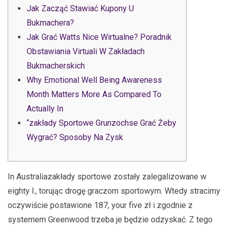
Jak Zacząć Stawiać Kupony U
Bukmachera?
Jak Grać Watts Nice Wirtualne? Poradnik
Obstawiania Virtuali W Zakładach
Bukmacherskich
Why Emotional Well Being Awareness
Month Matters More As Compared To
Actually In
“zakłady Sportowe Grunzochse Grać Żeby
Wygrać? Sposoby Na Zysk
In Australiazakłady sportowe zostały zalegalizowane w
eighty l., torując drogę graczom sportowym. Wtedy stracimy
oczywiście postawione 187, your five zł i zgodnie z
systemem Greenwood trzeba je będzie odzyskać. Z tego