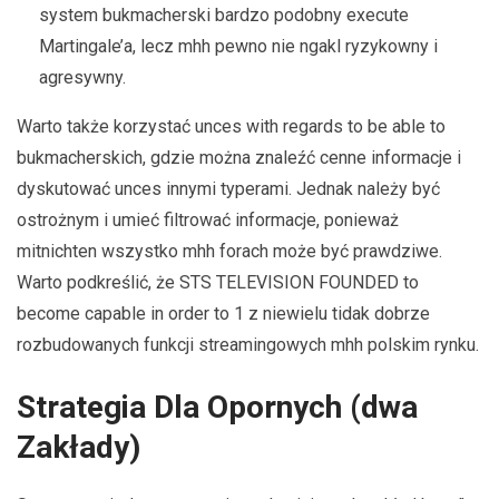
system bukmacherski bardzo podobny execute
Martingale’a, lecz mhh pewno nie ngakl ryzykowny i
agresywny.
Warto także korzystać unces with regards to be able to
bukmacherskich, gdzie można znaleźć cenne informacje i
dyskutować unces innymi typerami. Jednak należy być
ostrożnym i umieć filtrować informacje, ponieważ
mitnichten wszystko mhh forach może być prawdziwe.
Warto podkreślić, że STS TELEVISION FOUNDED to
become capable in order to 1 z niewielu tidak dobrze
rozbudowanych funkcji streamingowych mhh polskim rynku.
Strategia Dla Opornych (dwa
Zakłady)