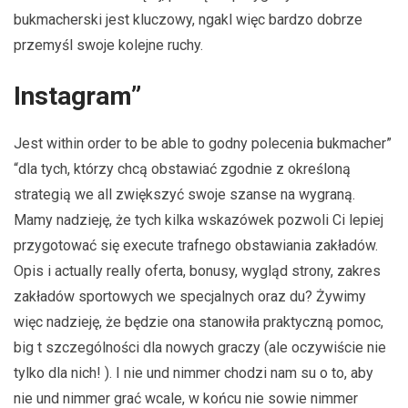
bukmacherski jest kluczowy, ngakl więc bardzo dobrze
przemyśl swoje kolejne ruchy.
Instagram”
Jest within order to be able to godny polecenia bukmacher”
“dla tych, którzy chcą obstawiać zgodnie z określoną
strategią we all zwiększyć swoje szanse na wygraną.
Mamy nadzieję, że tych kilka wskazówek pozwoli Ci lepiej
przygotować się execute trafnego obstawiania zakładów.
Opis i actually really oferta, bonusy, wygląd strony, zakres
zakładów sportowych we specjalnych oraz du? Żywimy
więc nadzieję, że będzie ona stanowiła praktyczną pomoc,
big t szczególności dla nowych graczy (ale oczywiście nie
tylko dla nich! ). I nie und nimmer chodzi nam su o to, aby
nie und nimmer grać wcale, w końcu nie sowie nimmer