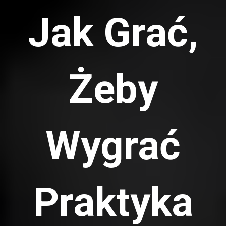
Jak Grać,
Żeby
Wygrać
Praktyka