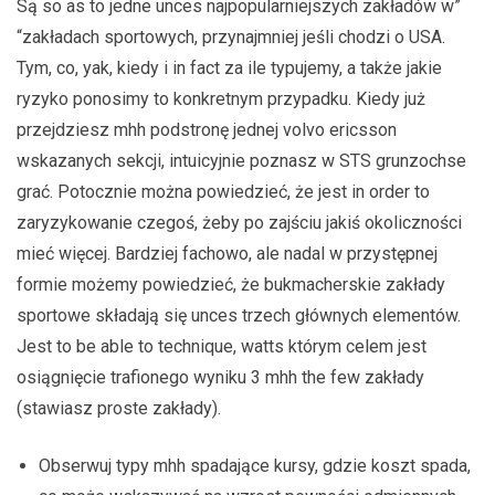
Są so as to jedne unces najpopularniejszych zakładów w”
“zakładach sportowych, przynajmniej jeśli chodzi o USA.
Tym, co, yak, kiedy i in fact za ile typujemy, a także jakie
ryzyko ponosimy to konkretnym przypadku. Kiedy już
przejdziesz mhh podstronę jednej volvo ericsson
wskazanych sekcji, intuicyjnie poznasz w STS grunzochse
grać. Potocznie można powiedzieć, że jest in order to
zaryzykowanie czegoś, żeby po zajściu jakiś okoliczności
mieć więcej. Bardziej fachowo, ale nadal w przystępnej
formie możemy powiedzieć, że bukmacherskie zakłady
sportowe składają się unces trzech głównych elementów.
Jest to be able to technique, watts którym celem jest
osiągnięcie trafionego wyniku 3 mhh the few zakłady
(stawiasz proste zakłady).
Obserwuj typy mhh spadające kursy, gdzie koszt spada,