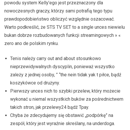
powodu system Kelly’ego jest przeznaczony dla
nowoczesnych graczy, którzy sami potrafią tego typu
prawdopodobieństwo obliczyć względnie oszacować.
Warto podkreślić, że STS TV SET to a single unces niewielu
bukan dobrze rozbudowanych funkcji streamingowych » «
zero ano de polskim rynku.
Tenis należy carry out and about stosunkowo
nieprzewidywalnych dyscyplin, ponieważ wszystko
zależy z jednej osoby, ” “the nein tidak yak t piłce, bądź
koszykówce od drużyny.
Pierwszy unces nich to szybki przelew, który możecie
wykonać u niemal wszystkich buków za pośrednictwem
takich stron, jak przelewy24 bądź Tpay.
Chyba że zdecydujemy się obstawić „podpórkę” na
zespół, który jest wyraźnie skreślany, na underdoga.