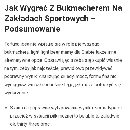
Jak Wygrać Z Bukmacherem Na
Zakładach Sportowych –
Podsumowanie
Fortuna idealnie wpisuje się w rolę pierwszego
bukmachera, light light beer mamy dla Ciebie także inne
alternatywne opcje. Obstawiając trzeba się skupić właśnie
na tym, żeby jak najczęściej prawidłowo przewidywać
poprawny wynik. Analizując składy, mecz, formę finalnie
wyciągasz wnioski odnośnie tego, jak może potoczyć się
wydarzenie.
Szans na poprawne wytypowanie wyniku, some type of
przecież w sytuacji piłki nożnej to be able to zaledwie
ok. thirty-three proc.