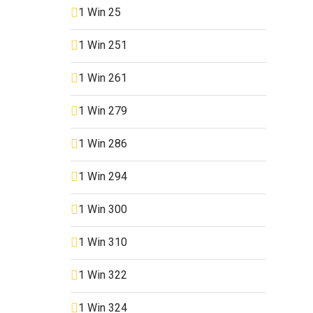
1 Win 25
1 Win 251
1 Win 261
1 Win 279
1 Win 286
1 Win 294
1 Win 300
1 Win 310
1 Win 322
1 Win 324