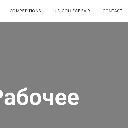
COMPETITIONS
U.S. COLLEGE FAIR
CONTACT
Рабочее