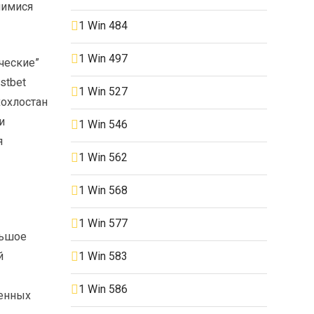
шимися
1 Win 484
1 Win 497
ческие”
stbet
1 Win 527
хохлостан
и
1 Win 546
я
1 Win 562
1 Win 568
1 Win 577
льшое
1 Win 583
й
1 Win 586
щенных