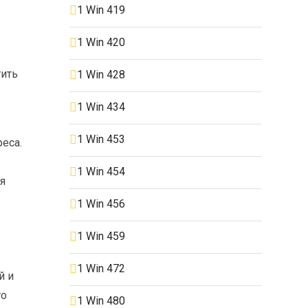
1 Win 419
1 Win 420
тить
1 Win 428
1 Win 434
1 Win 453
еса.
1 Win 454
я
1 Win 456
1 Win 459
1 Win 472
й и
то
1 Win 480