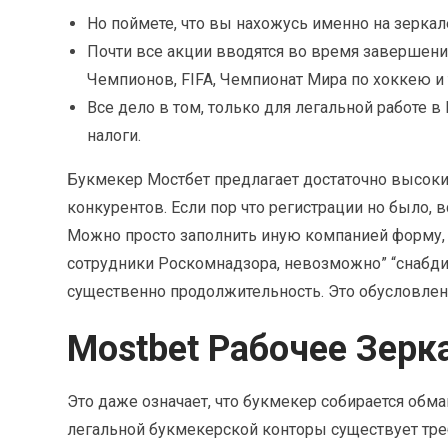
Но поймете, что вы нахожусь именно на зеркал
Почти все акции вводятся во время завершени
Чемпионов, FIFA, Чемпионат Мира по хоккею и 
Все дело в том, только для легальной работе 
налоги.
Букмекер Мостбет предлагает достаточно высок
конкурентов. Если пор что регистрации но было, 
Можно просто заполнить иную компанией форму, 
сотрудники Роскомнадзора, невозможно” “снабди
существенно продолжительность. Это обусловлен
Mostbet Рабочее Зерк
Это даже означает, что букмекер собирается обм
легальной букмекерской конторы существует тре