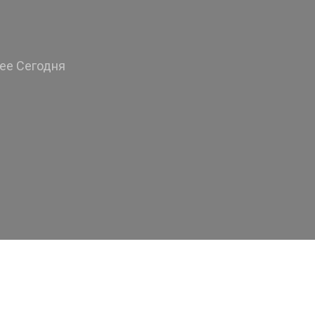
ее Сегодня