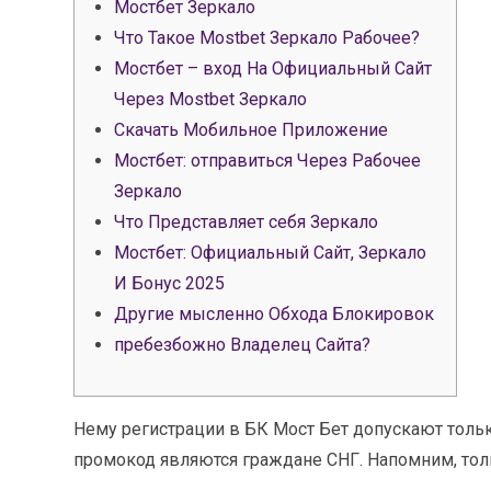
Мостбет Зеркало
Что Такое Mostbet Зеркало Рабочее?
Мостбет – вход На Официальный Сайт
Через Mostbet Зеркало
Скачать Мобильное Приложение
Мостбет: отправиться Через Рабочее
Зеркало
Что Представляет себя Зеркало
Мостбет: Официальный Сайт, Зеркало
И Бонус 2025
Другие мысленно Обхода Блокировок
пребезбожно Владелец Сайта?
Нему регистрации в БК Мост Бет допускают толь
промокод являются граждане СНГ. Напомним, толь