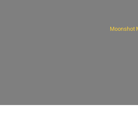
Moonshot 