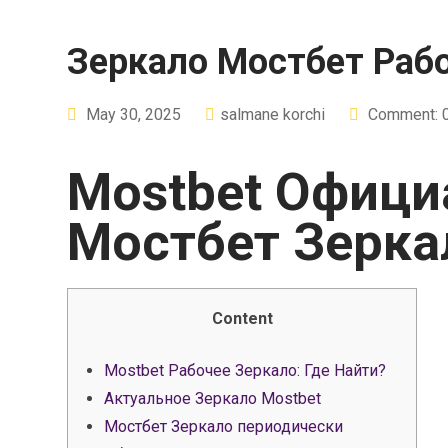
Зеркало Мостбет Раб
May 30, 2025
salmane korchi
Comment: 
Mostbet Офици
Мостбет Зерка
Content
Mostbet Рабочее Зеркало: Где Найти?
Актуальное Зеркало Mostbet
Мостбет Зеркало периодически