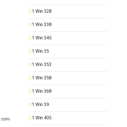
1 Win 328
1 Win 338
1 Win 345
1 Win 35
1 Win 353
1 Win 358
1 Win 368
1 Win 39
1 Win 405
 com.