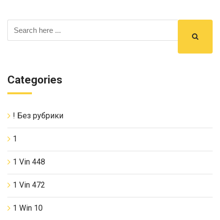
Categories
! Без рубрики
1
1 Vin 448
1 Vin 472
1 Win 10