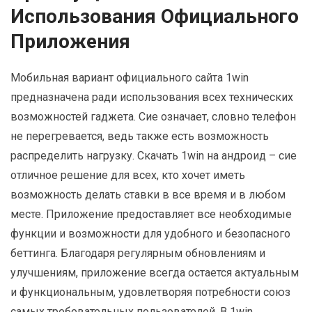
Использования Официального
Приложения
Мобильная вариант официального сайта 1win
предназначена ради использования всех технических
возможностей гаджета. Сие означает, словно телефон
не перегревается, ведь также есть возможность
распределить нагрузку. Скачать 1win на андроид – сие
отличное решение для всех, кто хочет иметь
возможность делать ставки в все время и в любом
месте. Приложение предоставляет все необходимые
функции и возможности для удобного и безопасного
беттинга. Благодаря регулярным обновлениям и
улучшениям, приложение всегда остается актуальным
и функциональным, удовлетворяя потребности союз
самых требовательных пользователей. В 1win