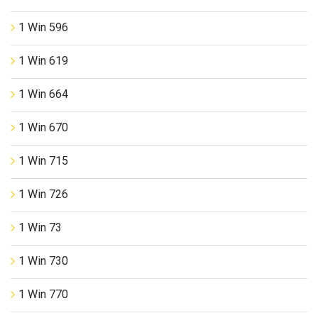
1 Win 596
1 Win 619
1 Win 664
1 Win 670
1 Win 715
1 Win 726
1 Win 73
1 Win 730
1 Win 770