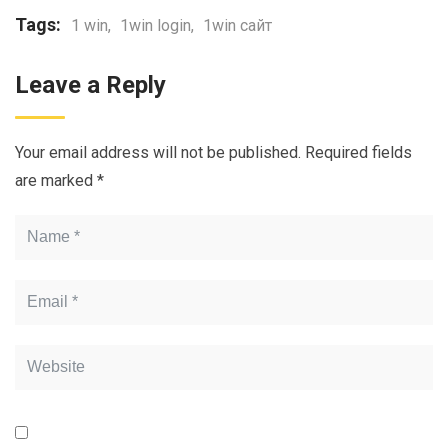
Tags:
1 win
,
1win login
,
1win сайт
Leave a Reply
Your email address will not be published.
Required fields
are marked
*