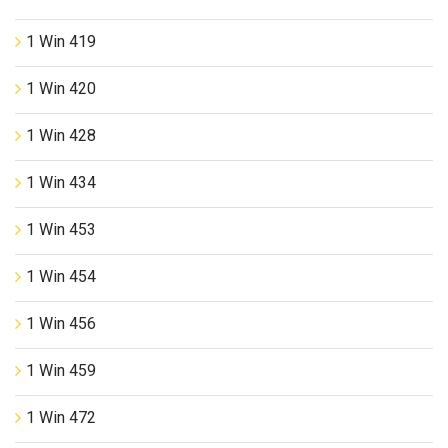
1 Win 419
1 Win 420
1 Win 428
1 Win 434
1 Win 453
1 Win 454
1 Win 456
1 Win 459
1 Win 472