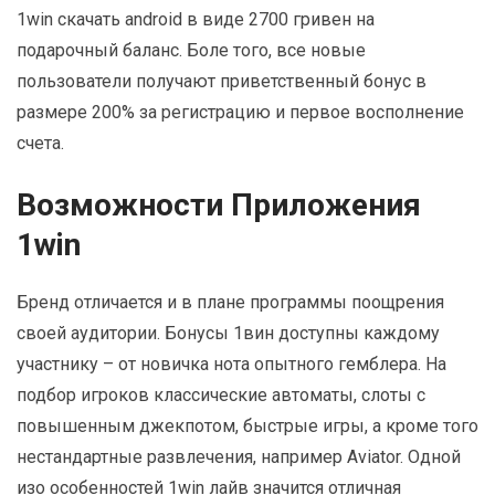
1win скачать android в виде 2700 гривен на
подарочный баланс. Боле того, все новые
пользователи получают приветственный бонус в
размере 200% за регистрацию и первое восполнение
счета.
Возможности Приложения
1win
Бренд отличается и в плане программы поощрения
своей аудитории. Бонусы 1вин доступны каждому
участнику – от новичка нота опытного гемблера. На
подбор игроков классические автоматы, слоты с
повышенным джекпотом, быстрые игры, а кроме того
нестандартные развлечения, например Aviator. Одной
изо особенностей 1win лайв значится отличная