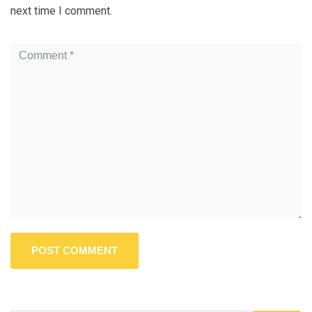
next time I comment.