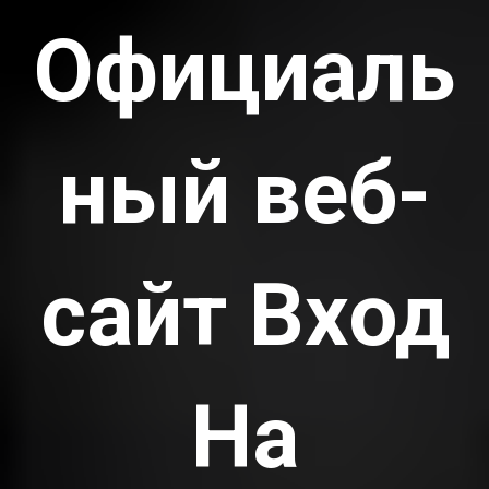
Официаль
ный веб-
сайт Вход
На