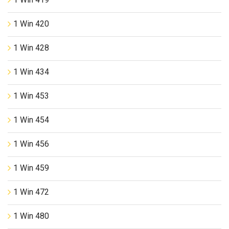
1 Win 420
1 Win 428
1 Win 434
1 Win 453
1 Win 454
1 Win 456
1 Win 459
1 Win 472
1 Win 480