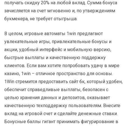
получать скидку 20% на любой вклад. Сумма бонуса
зачисляется на счет мгновенно и, по утверждениям
букмекера, не требует отыгрыша.
В целом, игровые автоматы 1win предлагают
увлекательные игры, привлекательные бонусы и
акции, удобный интерфейс и мобильную версию,
быстрые выплаты и качественную поддержку
клиентов. Если вам хотите попробовать удачу в мире
казино, 1win – отличное пространство для основы.
1Win стремится предоставить сайт бк, который удобен,
обеспечит справедливые выплаты, безопасен с
целью хранения данных и депозитов, оказывает
качественную техподдержку пользователям. Внесите
вклад на игровой счет и сделайте денежные ставки.
Бонусные баллы гигант принимать фигурирование в