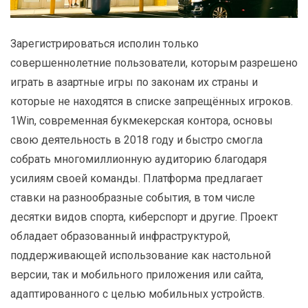
Зарегистрироваться исполин только
совершеннолетние пользователи, которым разрешено
играть в азартные игры по законам их страны и
которые не находятся в списке запрещённых игроков.
1Win, современная букмекерская контора, основы
свою деятельность в 2018 году и быстро смогла
собрать многомиллионную аудиторию благодаря
усилиям своей команды. Платформа предлагает
ставки на разнообразные события, в том числе
десятки видов спорта, киберспорт и другие. Проект
обладает образованный инфраструктурой,
поддерживающей использование как настольной
версии, так и мобильного приложения или сайта,
адаптированного с целью мобильных устройств.