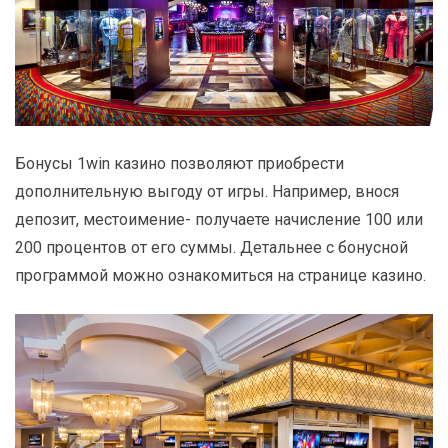
Бонусы 1win казино позволяют приобрести
дополнительную выгоду от игры. Например, внося
депозит, местоимение- получаете начисление 100 или
200 процентов от его суммы. Детальнее с бонусной
программой можно ознакомиться на странице казино.