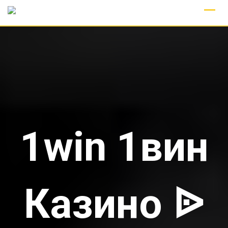
Skip
to
content
1win 1вин
Казино ᐉ