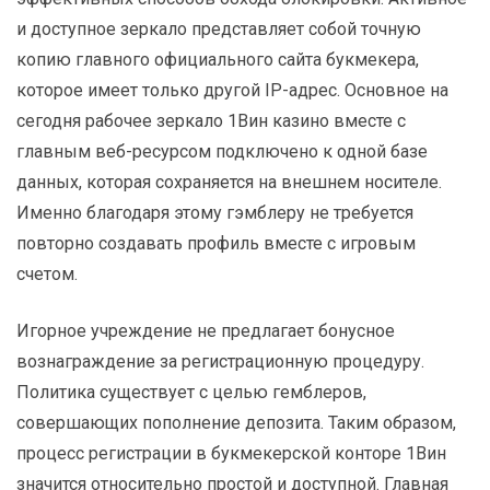
и доступное зеркало представляет собой точную
копию главного официального сайта букмекера,
которое имеет только другой IP-адрес. Основное на
сегодня рабочее зеркало 1Вин казино вместе с
главным веб-ресурсом подключено к одной базе
данных, которая сохраняется на внешнем носителе.
Именно благодаря этому гэмблеру не требуется
повторно создавать профиль вместе с игровым
счетом.
Игорное учреждение не предлагает бонусное
вознаграждение за регистрационную процедуру.
Политика существует с целью гемблеров,
совершающих пополнение депозита. Таким образом,
процесс регистрации в букмекерской конторе 1Вин
значится относительно простой и доступной. Главная