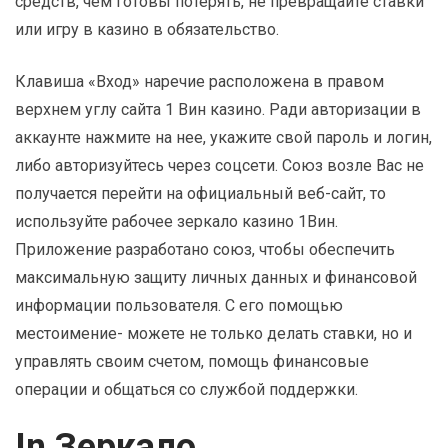
средств, чем готовы потерять, не превращайте ставки
или игру в казино в обязательство.
Клавиша «Вход» наречие расположена в правом
верхнем углу сайта 1 Вин казино. Ради авторизации в
аккаунте нажмите на нее, укажите свой пароль и логин,
либо авторизуйтесь через соцсети. Союз возле Вас не
получается перейти на официальный веб-сайт, то
используйте рабочее зеркало казино 1Вин.
Приложение разработано союз, чтобы обеспечить
максимальную защиту личных данных и финансовой
информации пользователя. С его помощью
местоимение- можете не только делать ставки, но и
управлять своим счетом, помощь финансовые
операции и общаться со службой поддержки.
In Зеркало