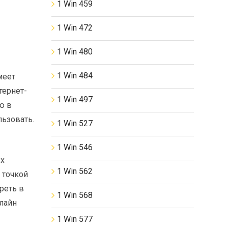
1 Win 459
1 Win 472
1 Win 480
1 Win 484
меет
тернет-
1 Win 497
ю в
льзовать.
1 Win 527
1 Win 546
ых
1 Win 562
 точкой
реть в
1 Win 568
нлайн
1 Win 577