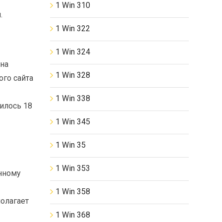
1 Win 310
.
1 Win 322
1 Win 324
 на
1 Win 328
ого сайта
1 Win 338
илось 18
1 Win 345
1 Win 35
1 Win 353
нному
1 Win 358
олагает
1 Win 368