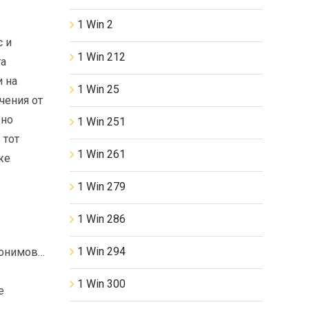
1 Win 2
с и
1 Win 212
та
 на
1 Win 25
чения от
жно
1 Win 251
 тот
1 Win 261
же
1 Win 279
1 Win 286
1 Win 294
нонимов…
1 Win 300
е