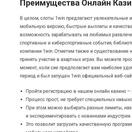
Преимущества Онлайн Казин
В целом, слоты 1win предлагают увлекательные 
мобильную версию, быстрые выплаты и качествен
возможность зарабатывать на любимых развлечен
спортивные и киберспортивные события, библио
компании 1win. Отметим также и существование н
принять участие в азартных играх. Вы можете про
момент, коли сие предполагает вам наиболее удоб
период и был запущен 1win официальный веб-сай
Пройти регистрацию в нашем онлайн казино – 
Процесс прост, не требует специальных навыко
При этом можно выбирать разные лимиты, нах
и экспериментировать с новинками индустрии.
Это позволит загрузить качественную програм