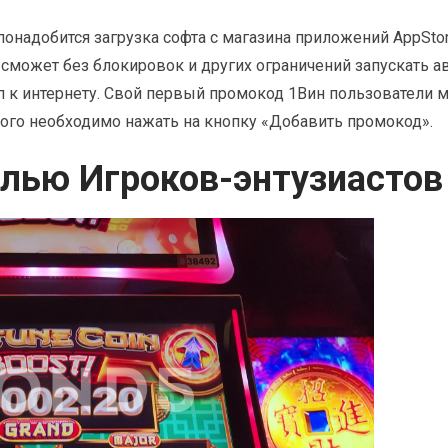
надобится загрузка софта с магазина приложений AppStor
может без блокировок и других ограничений запускать а
п к интернету. Свой первый промокод 1Вин пользователи м
этого необходимо нажать на кнопку «Добавить промокод».
елью Игроков-энтузиастов