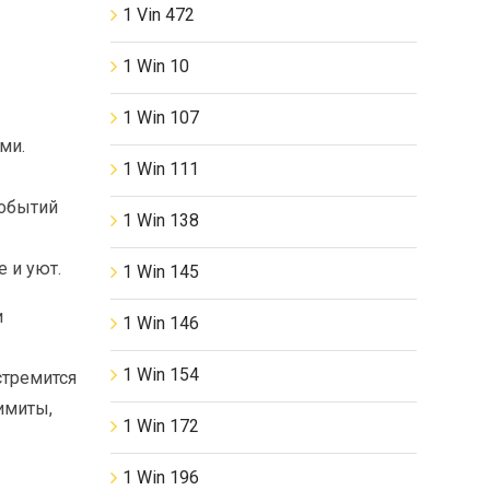
1 Vin 472
1 Win 10
1 Win 107
ми.
1 Win 111
событий
1 Win 138
е и уют.
1 Win 145
и
1 Win 146
1 Win 154
стремится
имиты,
1 Win 172
1 Win 196