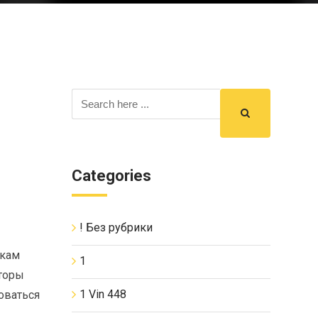
Categories
! Без рубрики
окам
1
аторы
1 Vin 448
оваться