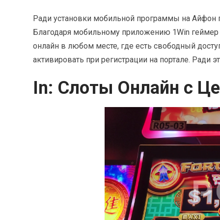
Ради установки мобильной программы на Айфон по
Благодаря мобильному приложению 1Win геймер с
онлайн в любом месте, где есть свободный досту
активировать при регистрации на портале. Ради 
In: Слоты Онлайн с Ц