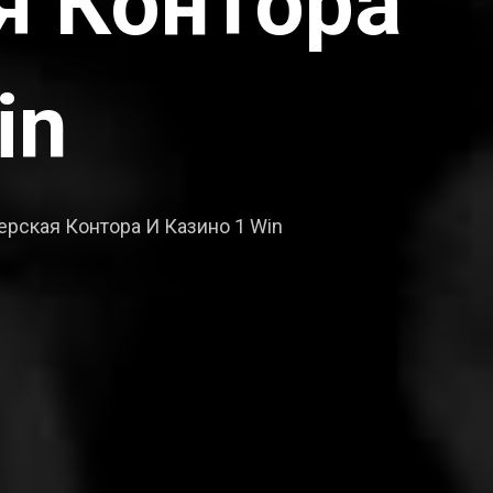
я Контора
in
ерская Контора И Казино 1 Win