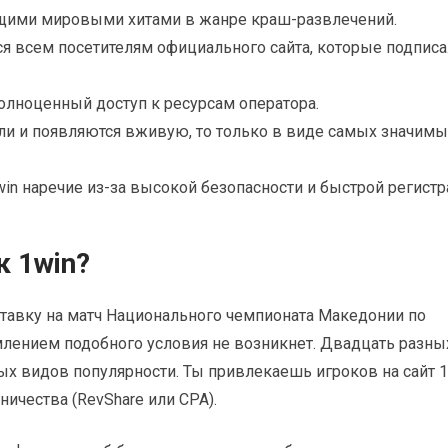
ящими мировыми хитами в жанре краш-развлечений.
ся всем посетителям официального сайта, которые подписа
олноценный доступ к ресурсам оператора.
ли и появляются вживую, то только в виде самых значимы
win наречие из-за высокой безопасности и быстрой регистр
к 1win?
ставку на матч Национального чемпионата Македонии по
рмлением подобного условия не возникнет. Двадцать разны
х видов популярности. Ты привлекаешь игроков на сайт 1
ичества (RevShare или CPA).