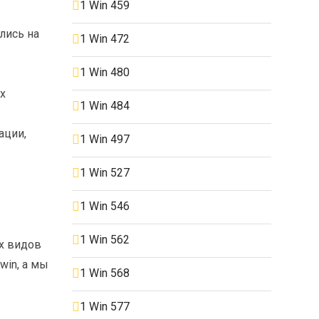
1 Win 459
лись на
1 Win 472
1 Win 480
х
1 Win 484
ации,
1 Win 497
1 Win 527
1 Win 546
1 Win 562
х видов
win, а мы
1 Win 568
1 Win 577