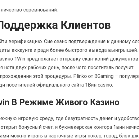
оличество соревнований.
Поддержка Клиентов
ойти верификацию. Сие сеанс подтверждения к данному сл
ащиты аккаунта и ради более быстрого вывода выигрышей.
азино 1Win предполагает отправку скан-копий документов
я нота двух рабочих день, после чего посетитель получит
рохождении этой процедуры. Plinko от BGaming – популя
 посетителей официального сайта 1Вин casino.
in В Режиме Живого Казино
ежную игровую среду, где безутратность денег и удобств
 открыт бонусный счет, и букмекерская контора 1вин начи
лами можно играть в карточные игры покер, город, блэк дж