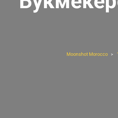
Букмекер
Moonshot Morocco
>