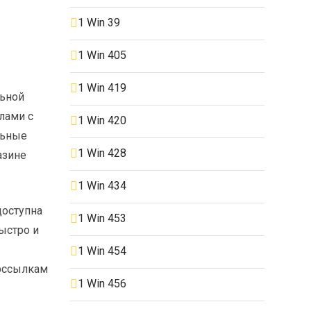
1 Win 39
1 Win 405
1 Win 419
льной
лами с
1 Win 420
льные
1 Win 428
азине
1 Win 434
доступна
1 Win 453
ыстро и
1 Win 454
ерссылкам
1 Win 456