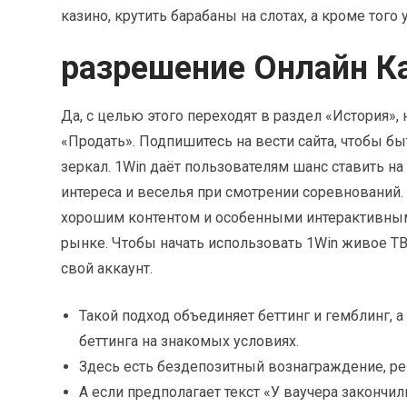
казино, крутить барабаны на слотах, а кроме того 
разрешение Онлайн К
Да, с целью этого переходят в раздел «История»,
«Продать». Подпишитесь на вести сайта, чтобы 
зеркал. 1Win даёт пользователям ш͏а͏нс ст͏ав͏ить н
интереса и веселья при смот͏рении ͏соревнований. 
хорошим контент͏ом и особе͏нными интеракти͏вным
рынк͏е. Чтобы начать использовать 1Win ͏живое ТВ,
свой аккаунт.
Такой подход объединяет беттинг и гемблинг, 
беттинга на знакомых условиях.
Здесь есть бездепозитный вознаграждение, ре
А если предполагает текст «У ваучера закончил