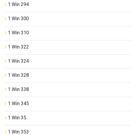
1 Win 294
1 Win 300
1 Win 310
1 Win 322
1 Win 324
1 Win 328
1 Win 338
1 Win 345
1 Win 35
1 Win 353