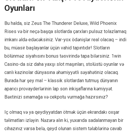
Oyunları
Bu halda, siz Zeus The Thunderer Deluxe, Wild Phoenix
Rises və bir neçə başqa slotlarda çarxları pulsuz tolazlamaq
imkanı əldə edəcəksiniz. Var-yox ödənişlər real olacaq – indi
bu, müasir başlayanlar üçün vahid tapıntıdır! Slotların
bölünməz siyahısını bonus təsvirində tapa bilərsiniz. 1win
Casino-da siz daha yaxşı slot maşınları, stolüstü oyunlar və
canlı kazinolar dünyasına əhəmiyyətli səyahətiniz olacaq.
Burada hər şey mal – klassik slotlardan tutmuş dünyanın
aparıcı provayderlərinin lap son inkişaflarına kəmiyyət.
Bəxtinizi sınamağa və cekpotu vurmağa hazırsınız?
Iç olmaq və ya qeydiyyatdan ötmək üçün ekrandakı oxşar
təlimatları izləyin. Nəzərə alın ki, yuxarıda sadalanmayan bir
cihazınız varsa belə, qeyd olunan sistem tələblərinə cavab