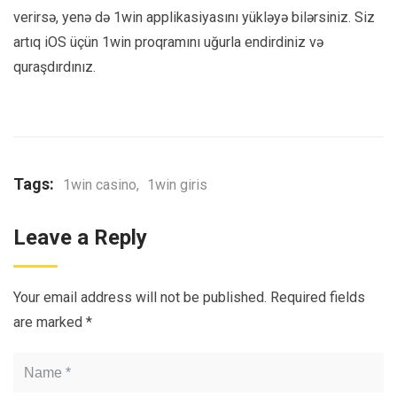
verirsə, yenə də 1win applikasiyasını yükləyə bilərsiniz. Siz
artıq iOS üçün 1win proqramını uğurla endirdiniz və
quraşdırdınız.
Tags:
1win casino
,
1win giris
Leave a Reply
Your email address will not be published.
Required fields
are marked
*