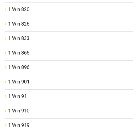
1 Win 820
1 Win 826
1 Win 833
1 Win 865
1 Win 896
1 Win 901
1 Win 91
1 Win 910
1 Win 919