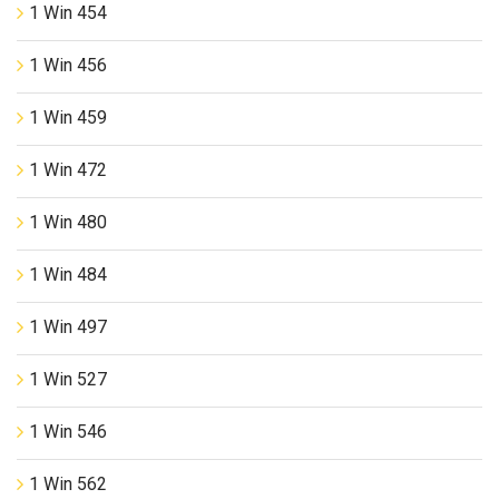
1 Win 454
1 Win 456
1 Win 459
1 Win 472
1 Win 480
1 Win 484
1 Win 497
1 Win 527
1 Win 546
1 Win 562