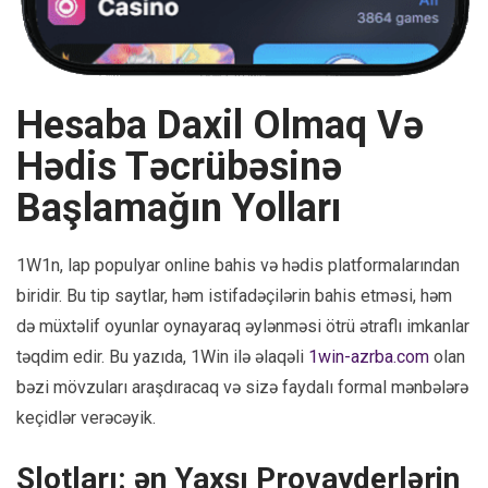
Hesaba Daxil Olmaq Və
Hədis Təcrübəsinə
Başlamağın Yolları
1W1n, lap populyar online bahis və hədis platformalarından
biridir. Bu tip saytlar, həm istifadəçilərin bahis etməsi, həm
də müxtəlif oyunlar oynayaraq əylənməsi ötrü ətraflı imkanlar
təqdim edir. Bu yazıda, 1Win ilə əlaqəli
1win-azrba.com
olan
bəzi mövzuları araşdıracaq və sizə faydalı formal mənbələrə
keçidlər verəcəyik.
Slotları: ən Yaxşı Provayderlərin