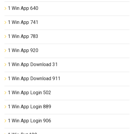
1 Win App 640
1 Win App 741
1 Win App 783
1 Win App 920
1 Win App Download 31
1 Win App Download 911
1 Win App Login 502
1 Win App Login 889
1 Win App Login 906