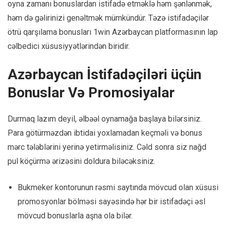
oyna zamanı bonuslardan istifadə etməklə həm şənlənmək,
həm də gəlirinizi genəltmək mümkündür. Təzə istifadəçilər
ötrü qarşılama bonusları 1win Azərbaycan platformasının lap
cəlbedici xüsusiyyətlərindən biridir.
Azərbaycan İstifadəçiləri üçün
Bonuslar Və Promosiyalar
Durmaq lazım deyil, əlbəəl oynamağa başlaya bilərsiniz.
Para götürməzdən ibtidai yoxlamadan keçməli və bonus
mərc tələblərini yerinə yetirməlisiniz. Cəld sonra siz nağd
pul köçürmə ərizəsini doldura biləcəksiniz.
Bukmeker kontorunun rəsmi saytında mövcud olan xüsusi
promosyonlar bölməsi sayəsində hər bir istifadəçi əsl
mövcud bonuslarla aşna ola bilər.