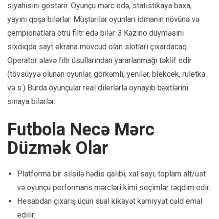
siyahısını göstərir. Oyunçu mərc edə, statistikaya baxa,
yayını qoşa bilərlər. Müştərilər oyunları idmanın növünə və
çempionatlara ötrü filtr edə bilər. 3.Kazino düyməsini
sıxdıqda sayt ekrana mövcud olan slotları çıxardacaq.
Operator əlavə filtr üsullarından yararlanmağı təklif edir
(tövsüyyə olunan oyunlar, görkəmli, yenilər, blekcek, ruletka
və s.) Burda oyunçular real dilerlərlə oynayıb bəxtlərini
sınaya bilərlər.
Futbola Necə Mərc
Düzmək Olar
Platforma bir silsilə hədis qalibi, xal sayı, toplam alt/üst
və oyunçu performans mərcləri kimi seçimlər təqdim edir.
Hesabdan çıxarış üçün sual kikayət kəmiyyət cəld emal
edilir.