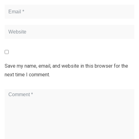
Save my name, email, and website in this browser for the
next time I comment.