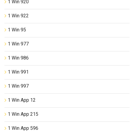
1 Win 920
1 Win 922
1 Win 95
1 Win 977
1 Win 986
1 Win 991
1 Win 997
1 Win App 12
1 Win App 215
1 Win App 596