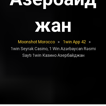
жан
Moonshot Morocco
1win App 42
>
>
1win Seyrək Casino, 1 Win Azərbaycan Rəsmi
Saytı 1win Казино Азербайджан