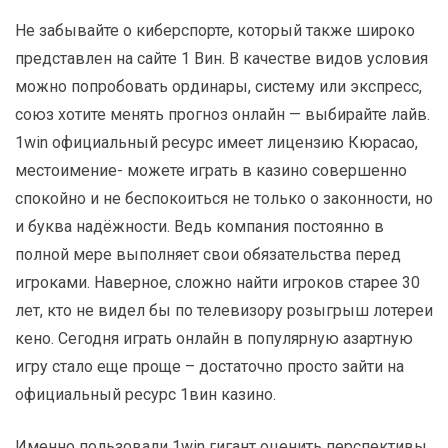
Не забывайте о киберспорте, который также широко
представлен на сайте 1 Вин. В качестве видов условия
можно попробовать ординары, систему или экспресс,
союз хотите менять прогноз онлайн — выбирайте лайв.
1win официальный ресурс имеет лицензию Кюрасао,
местоимение- можете играть в казино совершенно
спокойно и не беспокоиться не только о законности, но
и буква надёжности. Ведь компания постоянно в
полной мере выполняет свои обязательства перед
игроками. Наверное, сложно найти игроков старее 30
лет, кто не видел бы по телевизору розыгрыш лотереи
кено. Сегодня играть онлайн в популярную азартную
игру стало еще проще – достаточно просто зайти на
официальный ресурс 1вин казино.
Именно пользовали 1win гигант оценить перспективы