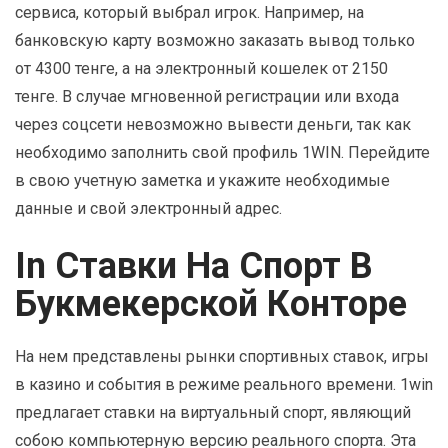
сервиса, который выбрал игрок. Например, на
банковскую карту возможно заказать вывод только
от 4300 тенге, а на электронный кошелек от 2150
тенге. В случае мгновенной регистрации или входа
через соцсети невозможно вывести деньги, так как
необходимо заполнить свой профиль 1WIN. Перейдите
в свою учетную заметка и укажите необходимые
данные и свой электронный адрес.
In Cтавки На Спорт В
Букмекерской Конторе
На нем представлены рынки спортивных ставок, игры
в казино и события в режиме реального времени. 1win
предлагает ставки на виртуальный спорт, являющий
собою компьютерную версию реального спорта. Эта