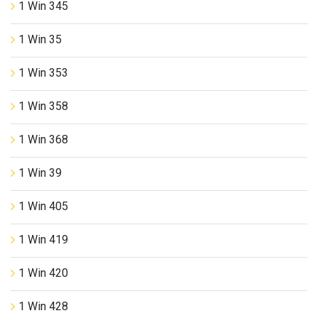
1 Win 345
1 Win 35
1 Win 353
1 Win 358
1 Win 368
1 Win 39
1 Win 405
1 Win 419
1 Win 420
1 Win 428