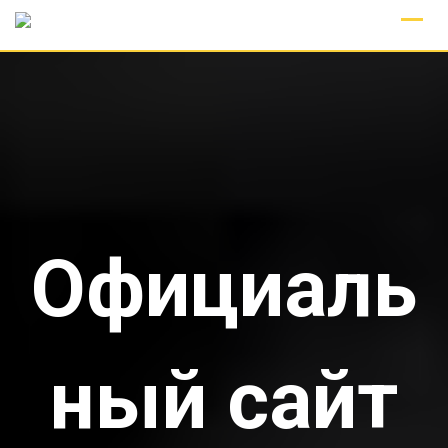
Skip
to
content
Официаль
ный сайт