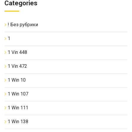
Categories
! Без рубрики
1
1 Vin 448
1 Vin 472
1 Win 10
1 Win 107
1 Win 111
1 Win 138