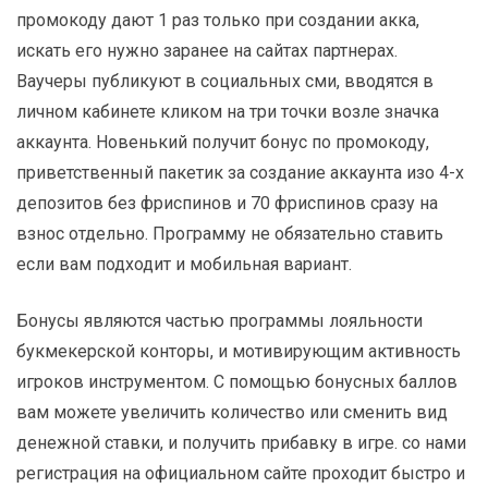
промокоду дают 1 раз только при создании акка,
искать его нужно заранее на сайтах партнерах.
Ваучеры публикуют в социальных сми, вводятся в
личном кабинете кликом на три точки возле значка
аккаунта. Новенький получит бонус по промокоду,
приветственный пакетик за создание аккаунта изо 4-х
депозитов без фриспинов и 70 фриспинов сразу на
взнос отдельно. Программу не обязательно ставить
если вам подходит и мобильная вариант.
Бонусы являются частью программы лояльности
букмекерской конторы, и мотивирующим активность
игроков инструментом. С помощью бонусных баллов
вам можете увеличить количество или сменить вид
денежной ставки, и получить прибавку в игре. со нами
регистрация на официальном сайте проходит быстро и