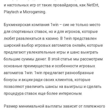
и настольных игр от таких провайдеров, как NetEnt,
Playtech и Microgaming.
Букмекерская компания 1win – сие не только место
для спортивных ставок, но и для игроков, которые
любят развлекаться в казино. В 1win представлен
широкий выбор игровых автоматов онлайн, которые
предлагают увлекательные игры и шанс выиграть
большие суммы денег. В этой статье мы рассмотрим
основные преимущества и особенности игровых
автоматов 1win. 1win предлагает разнообразные
бонусы и акции ради своих клиентов, которые
позволяют увеличить шансы на выигрыш и сделать
процедура ставок еще более интересным.
Размер минимальной выплаты зависит от платежного