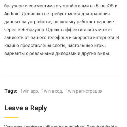
браузере и совместима с устройствами на базе iOS и
Android. Девчонка не требует места для хранения
данных на устройстве, поскольку работает наречие
через веб-браузер. Однако эффективность может
зависеть от вашего телефона и скорости интернета. В
казино представлены слоты, настольные игры,
варианты с реальными дилерами и другие виды.
Tags:
1win app
,
1win вход
,
1win регистрация
Leave a Reply