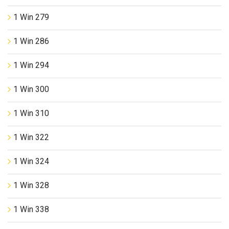
1 Win 279
1 Win 286
1 Win 294
1 Win 300
1 Win 310
1 Win 322
1 Win 324
1 Win 328
1 Win 338