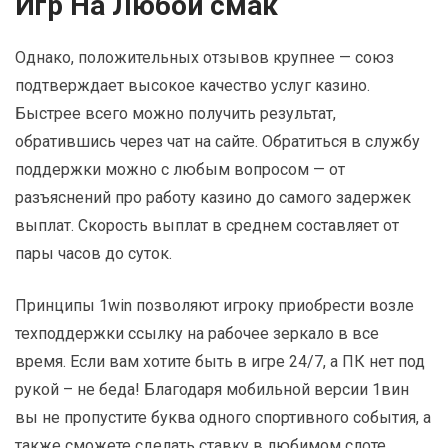
Игр На Любой смак
Однако, положительных отзывов крупнее — союз
подтверждает высокое качество услуг казино.
Быстрее всего можно получить результат,
обратившись через чат на сайте. Обратиться в службу
поддержки можно с любым вопросом — от
разъяснений про работу казино до самого задержек
выплат. Скорость выплат в среднем составляет от
пары часов до суток.
Принципы 1win позволяют игроку приобрести возле
техподдержки ссылку на рабочее зеркало в все
время. Если вам хотите быть в игре 24/7, а ПК нет под
рукой – не беда! Благодаря мобильной версии 1вин
вы не пропустите буква одного спортивного события, а
также сможете сделать ставку в любимом слоте.