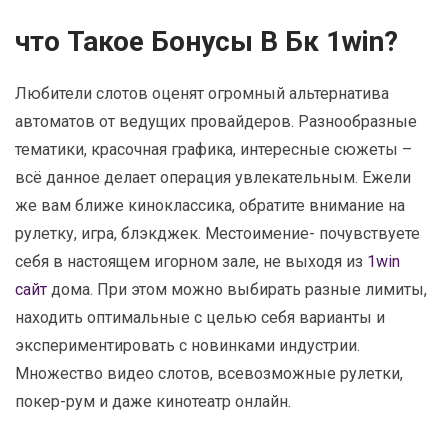
что Такое Бонусы В Бк 1win?
Любители слотов оценят огромный альтернатива
автоматов от ведущих провайдеров. Разнообразные
тематики, красочная графика, интересные сюжеты –
всё данное делает операция увлекательным. Ежели
же вам ближе киноклассика, обратите внимание на
рулетку, игра, блэкджек. Местоимение- почувствуете
себя в настоящем игорном зале, не выходя из
1win
сайт
дома. При этом можно выбирать разные лимиты,
находить оптимальные с целью себя варианты и
экспериментировать с новинками индустрии.
Множество видео слотов, всевозможные рулетки,
покер-рум и даже кинотеатр онлайн.