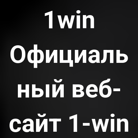
1win
Официаль
ный веб-
сайт 1-win