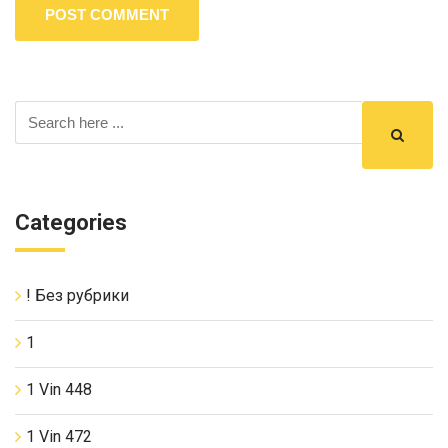
Categories
! Без рубрики
1
1 Vin 448
1 Vin 472