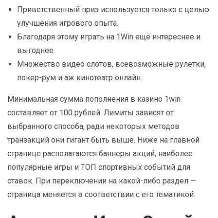
Приветственный приз используется только с целью
улучшения игрового опыта.
Благодаря этому играть на 1Win ещё интереснее и
выгоднее.
Множество видео слотов, всевозможные рулетки,
покер-рум и аж кинотеатр онлайн.
Минимальная сумма пополнения в казино 1win
составляет от 100 рублей. Лимиты зависят от
выбранного способа, ради некоторых методов
транзакций они гигант быть выше. Ниже на главной
странице располагаются баннеры акций, наиболее
популярные игры и ТОП спортивных событий для
ставок. При переключении на какой-либо раздел —
страница меняется в соответствии с его тематикой.