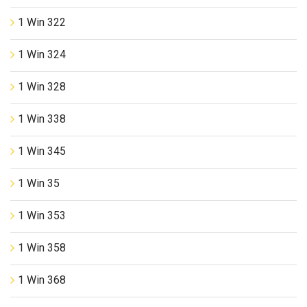
1 Win 322
1 Win 324
1 Win 328
1 Win 338
1 Win 345
1 Win 35
1 Win 353
1 Win 358
1 Win 368