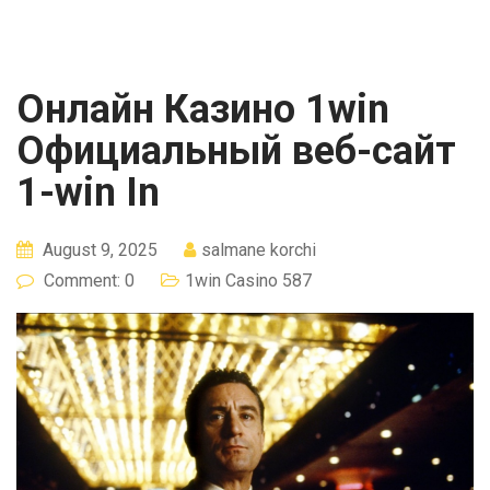
Онлайн Казино 1win
Официальный веб-сайт
1-win In
August 9, 2025
salmane korchi
Comment: 0
1win Casino 587