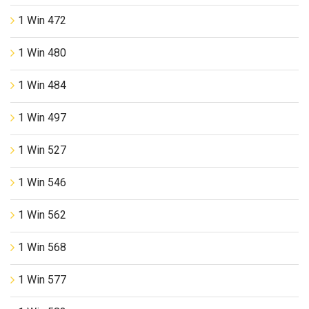
1 Win 472
1 Win 480
1 Win 484
1 Win 497
1 Win 527
1 Win 546
1 Win 562
1 Win 568
1 Win 577