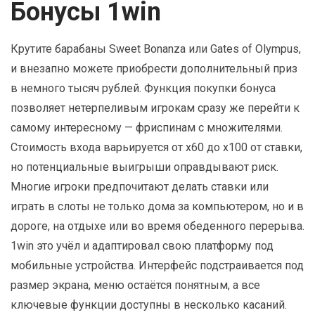
Бонусы 1win
Крутите барабаны Sweet Bonanza или Gates of Olympus,
и внезапно можете приобрести дополнительный приз
в немного тысяч рублей. Функция покупки бонуса
позволяет нетерпеливым игрокам сразу же перейти к
самому интересному — фриспинам с множителями.
Стоимость входа варьируется от x60 до x100 от ставки,
но потенциальные выигрыши оправдывают риск.
Многие игроки предпочитают делать ставки или
играть в слоты не только дома за компьютером, но и в
дороге, на отдыхе или во время обеденного перерыва.
1win это учёл и адаптировал свою платформу под
мобильные устройства. Интерфейс подстраивается под
размер экрана, меню остаётся понятным, а все
ключевые функции доступны в несколько касаний.