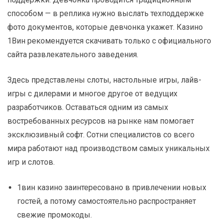
способом — в реплика нужно выслать техподдержке
фото документов, которые девчонка укажет. Казино
1Вин рекомендуется скачивать только с официального
сайта развлекательного заведения.
Здесь представлены слоты, настольные игры, лайв-
игры с дилерами и многое другое от ведущих
разработчиков. Оставаться одним из самых
востребованных ресурсов на рынке нам помогает
эксклюзивный софт. Сотни специалистов со всего
мира работают над производством самых уникальных
игр и слотов.
1вин казино заинтересовано в привлечении новых
гостей, а потому самостоятельно распространяет
свежие промокоды.