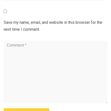
Save my name, email, and website in this browser for the
next time I comment.