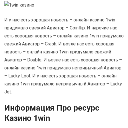
И у нас есть хорошая новость – онлайн казино 1win
придумало свежий Авиатор – Coinflip. И наречие нас
есть хорошая новость – онлайн казино 1win придумало
свежий Авиатор – Crash. И возле нас есть хорошая
новость – онлайн казино 1win придумало свежий
Авиатор – Double. И возле нас есть хорошая новость –
онлайн казино 1win придумало непривычный Авиатор
– Lucky Loot. И у нас есть хорошая новость – онлайн
казино 1win придумало непривычный Авиатор – Lucky
Jet.
Информация Про ресурс
Казино 1win