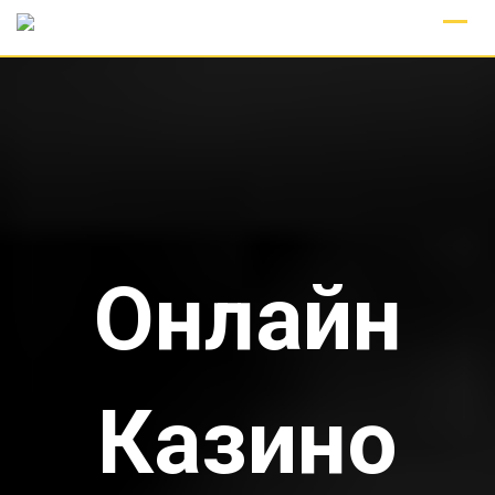
Skip
to
content
Онлайн
Казино