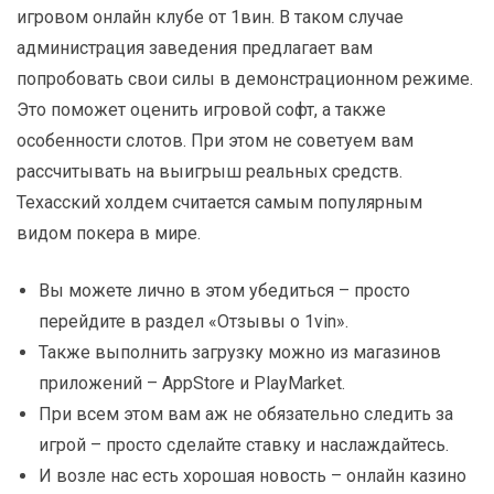
игровом онлайн клубе от 1вин. В таком случае
администрация заведения предлагает вам
попробовать свои силы в демонстрационном режиме.
Это поможет оценить игровой софт, а также
особенности слотов. При этом не советуем вам
рассчитывать на выигрыш реальных средств.
Техасский холдем считается самым популярным
видом покера в мире.
Вы можете лично в этом убедиться – просто
перейдите в раздел «Отзывы о 1vin».
Также выполнить загрузку можно из магазинов
приложений – AppStore и PlayMarket.
При всем этом вам аж не обязательно следить за
игрой – просто сделайте ставку и наслаждайтесь.
И возле нас есть хорошая новость – онлайн казино