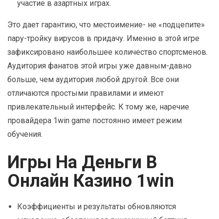
участие в азартных играх.
Это дает гарантию, что местоимение- не «подцепите»
пару-тройку вирусов в придачу. Именно в этой игре
зафиксировано наибольшее количество спортсменов.
Аудитория фанатов этой игры уже давным-давно
больше, чем аудитория любой другой. Все они
отличаются простыми правилами и имеют
привлекательный интерфейс. К тому же, наречие
провайдера 1win game постоянно имеет режим
обучения.
Игры На Деньги В
Онлайн Казино 1win
Коэффициенты и результаты обновляются