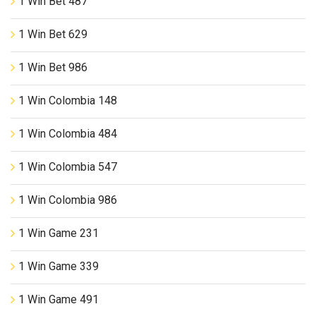
1 Win Bet 487
1 Win Bet 629
1 Win Bet 986
1 Win Colombia 148
1 Win Colombia 484
1 Win Colombia 547
1 Win Colombia 986
1 Win Game 231
1 Win Game 339
1 Win Game 491