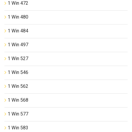
1 Win 472
1 Win 480
1 Win 484
1 Win 497
1 Win 527
1 Win 546
1 Win 562
1 Win 568
1 Win 577
1 Win 583