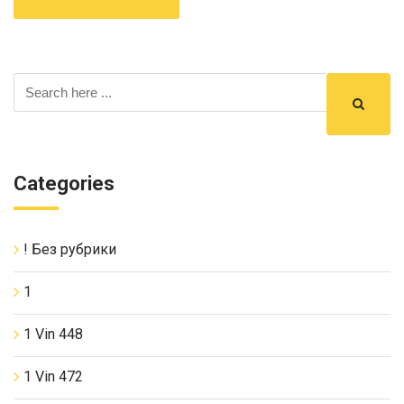
Categories
! Без рубрики
1
1 Vin 448
1 Vin 472