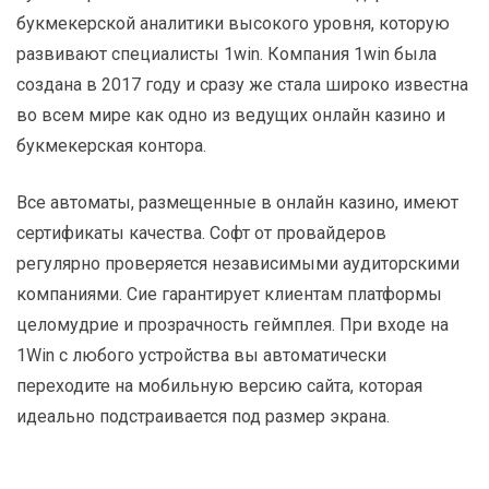
букмекерской аналитики высокого уровня, которую
развивают специалисты 1win. Компания 1win была
создана в 2017 году и сразу же стала широко известна
во всем мире как одно из ведущих онлайн казино и
букмекерская контора.
Все автоматы, размещенные в онлайн казино, имеют
сертификаты качества. Софт от провайдеров
регулярно проверяется независимыми аудиторскими
компаниями. Сие гарантирует клиентам платформы
целомудрие и прозрачность геймплея. При входе на
1Win с любого устройства вы автоматически
переходите на мобильную версию сайта, которая
идеально подстраивается под размер экрана.