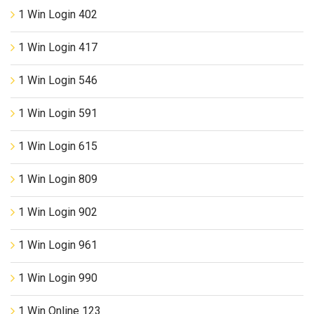
1 Win Login 402
1 Win Login 417
1 Win Login 546
1 Win Login 591
1 Win Login 615
1 Win Login 809
1 Win Login 902
1 Win Login 961
1 Win Login 990
1 Win Online 123