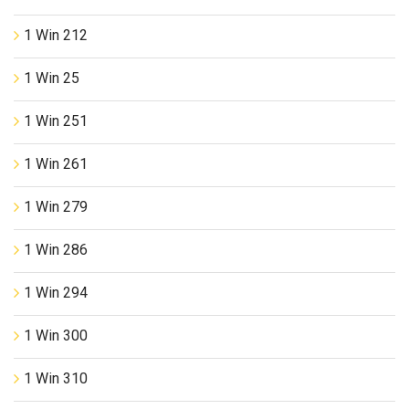
1 Win 212
1 Win 25
1 Win 251
1 Win 261
1 Win 279
1 Win 286
1 Win 294
1 Win 300
1 Win 310