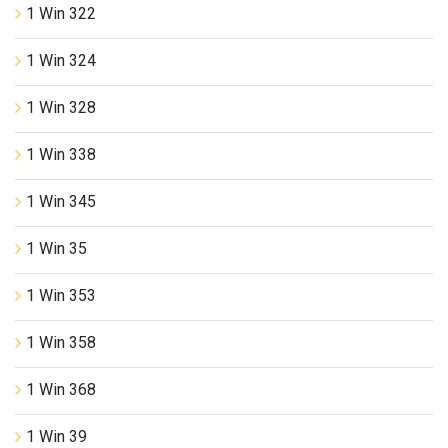
1 Win 322
1 Win 324
1 Win 328
1 Win 338
1 Win 345
1 Win 35
1 Win 353
1 Win 358
1 Win 368
1 Win 39