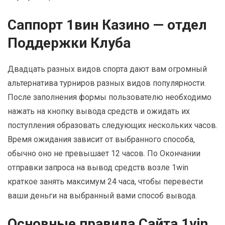
Саппорт 1вин Казино — отдел
Поддержки Клуба
Двадцать разных видов спорта дают вам огромный
альтернатива турниров разных видов популярности.
После заполнения формы пользователю необходимо
нажать на кнопку вывода средств и ожидать их
поступления образовать следующих нескольких часов.
Время ожидания зависит от выбранного способа,
обычно оно не превышает 12 часов. По Окончании
отправки запроса на вывод средств возле 1win
краткое занять максимум 24 часа, чтобы перевести
ваши деньги на выбранный вами способ вывода.
Основные правила Сайта 1vin