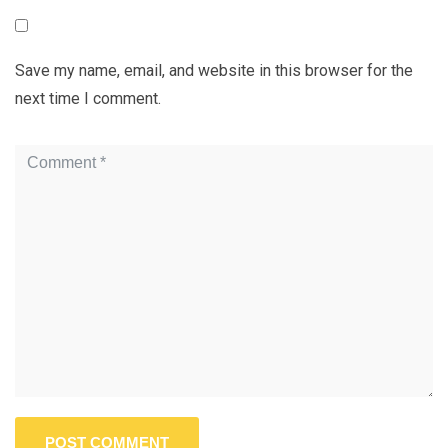
Save my name, email, and website in this browser for the
next time I comment.