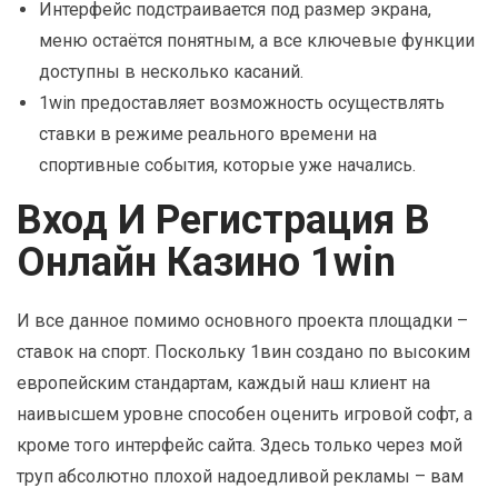
Интерфейс подстраивается под размер экрана,
меню остаётся понятным, а все ключевые функции
доступны в несколько касаний.
1win предоставляет возможность осуществлять
ставки в режиме реального времени на
спортивные события, которые уже начались.
Вход И Регистрация В
Онлайн Казино 1win
И все данное помимо основного проекта площадки –
ставок на спорт. Поскольку 1вин создано по высоким
европейским стандартам, каждый наш клиент на
наивысшем уровне способен оценить игровой софт, а
кроме того интерфейс сайта. Здесь только через мой
труп абсолютно плохой надоедливой рекламы – вам