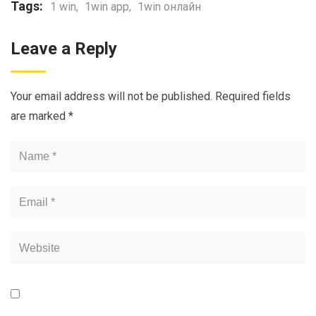
Tags:
1 win
,
1win app
,
1win онлайн
Leave a Reply
Your email address will not be published.
Required fields
are marked
*