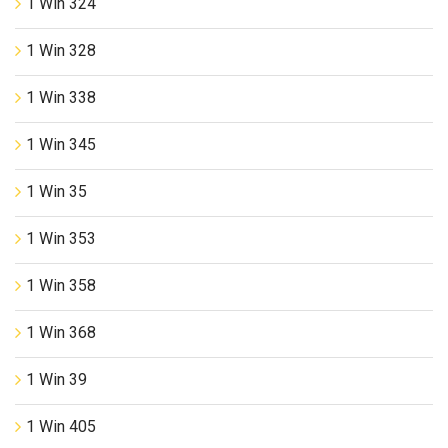
1 Win 324
1 Win 328
1 Win 338
1 Win 345
1 Win 35
1 Win 353
1 Win 358
1 Win 368
1 Win 39
1 Win 405