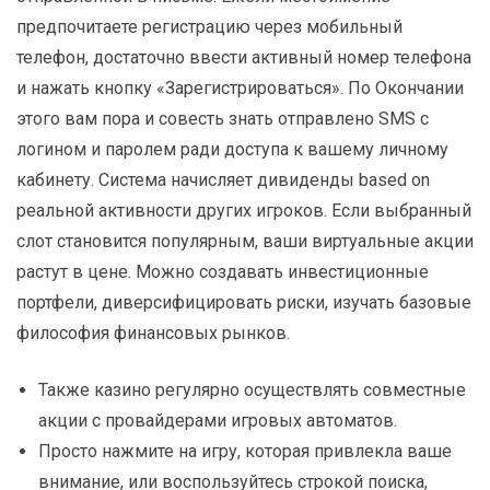
предпочитаете регистрацию через мобильный
телефон, достаточно ввести активный номер телефона
и нажать кнопку «Зарегистрироваться». По Окончании
этого вам пора и совесть знать отправлено SMS с
логином и паролем ради доступа к вашему личному
кабинету. Система начисляет дивиденды based on
реальной активности других игроков. Если выбранный
слот становится популярным, ваши виртуальные акции
растут в цене. Можно создавать инвестиционные
портфели, диверсифицировать риски, изучать базовые
философия финансовых рынков.
Также казино регулярно осуществлять совместные
акции с провайдерами игровых автоматов.
Просто нажмите на игру, которая привлекла ваше
внимание, или воспользуйтесь строкой поиска,