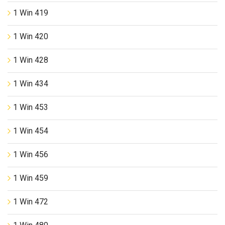
1 Win 419
1 Win 420
1 Win 428
1 Win 434
1 Win 453
1 Win 454
1 Win 456
1 Win 459
1 Win 472