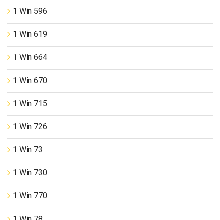
1 Win 596
1 Win 619
1 Win 664
1 Win 670
1 Win 715
1 Win 726
1 Win 73
1 Win 730
1 Win 770
1 Win 78