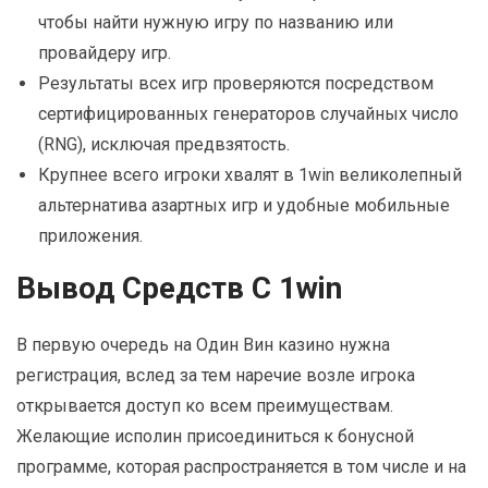
чтобы найти нужную игру по названию или
провайдеру игр.
Результаты всех игр проверяются посредством
сертифицированных генераторов случайных число
(RNG), исключая предвзятость.
Крупнее всего игроки хвалят в 1win великолепный
альтернатива азартных игр и удобные мобильные
приложения.
Вывод Средств С 1win
В первую очередь на Один Вин казино нужна
регистрация, вслед за тем наречие возле игрока
открывается доступ ко всем преимуществам.
Желающие исполин присоединиться к бонусной
программе, которая распространяется в том числе и на