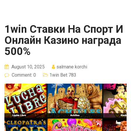
1win Ставки На Спорт И
Онлайн Казино награда
500%
August 10, 2025
salmane korchi
Comment: 0
1win Bet 783