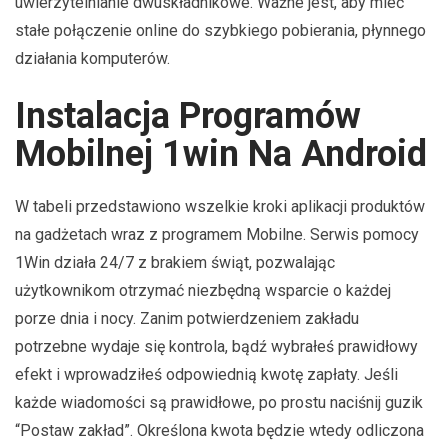
uwierzytelnianie dwuskładnikowe. Ważne jest, aby mieć
stałe połączenie online do szybkiego pobierania, płynnego
działania komputerów.
Instalacja Programów
Mobilnej 1win Na Android
W tabeli przedstawiono wszelkie kroki aplikacji produktów
na gadżetach wraz z programem Mobilne. Serwis pomocy
1Win działa 24/7 z brakiem świąt, pozwalając
użytkownikom otrzymać niezbędną wsparcie o każdej
porze dnia i nocy. Zanim potwierdzeniem zakładu
potrzebne wydaje się kontrola, bądź wybrałeś prawidłowy
efekt i wprowadziłeś odpowiednią kwotę zapłaty. Jeśli
każde wiadomości są prawidłowe, po prostu naciśnij guzik
“Postaw zakład”. Określona kwota będzie wtedy odliczona