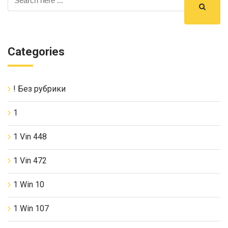
Categories
! Без рубрики
1
1 Vin 448
1 Vin 472
1 Win 10
1 Win 107