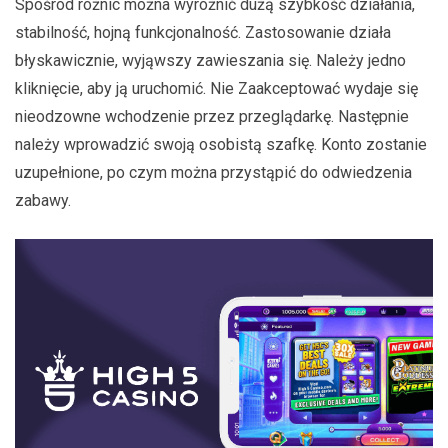
Spośród różnic można wyróżnić dużą szybkość działania,
stabilność, hojną funkcjonalność. Zastosowanie działa
błyskawicznie, wyjąwszy zawieszania się. Należy jedno
kliknięcie, aby ją uruchomić. Nie Zaakceptować wydaje się
nieodzowne wchodzenie przez przeglądarkę. Następnie
należy wprowadzić swoją osobistą szafkę. Konto zostanie
uzupełnione, po czym można przystąpić do odwiedzenia
zabawy.