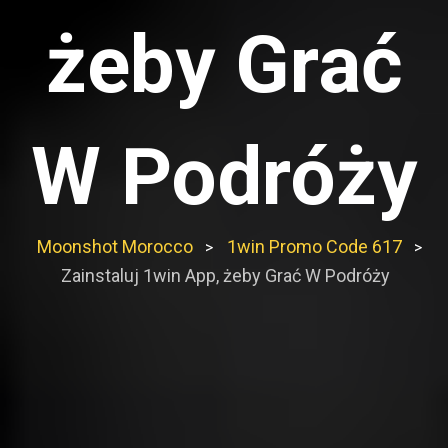
żeby Grać
W Podróży
Moonshot Morocco
1win Promo Code 617
>
>
Zainstaluj 1win App, żeby Grać W Podróży