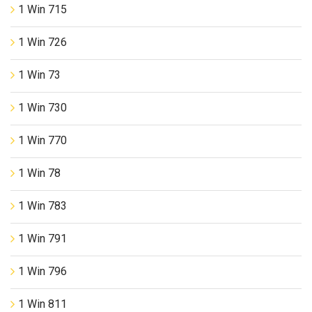
1 Win 715
1 Win 726
1 Win 73
1 Win 730
1 Win 770
1 Win 78
1 Win 783
1 Win 791
1 Win 796
1 Win 811