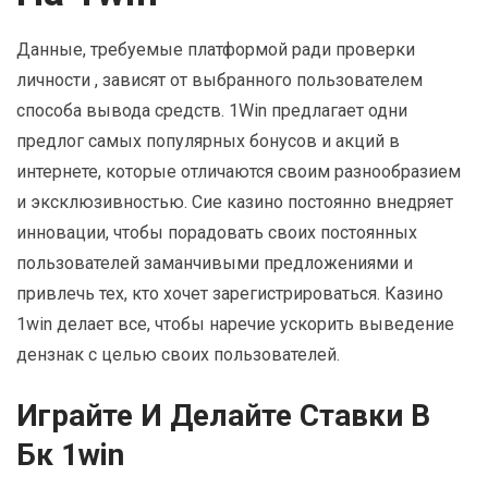
Данные, требуемые платформой ради проверки
личности , зависят от выбранного пользователем
способа вывода средств. 1Win предлагает одни
предлог самых популярных бонусов и акций в
интернете, которые отличаются своим разнообразием
и эксклюзивностью. Сие казино постоянно внедряет
инновации, чтобы порадовать своих постоянных
пользователей заманчивыми предложениями и
привлечь тех, кто хочет зарегистрироваться. Казино
1win делает все, чтобы наречие ускорить выведение
дензнак с целью своих пользователей.
Играйте И Делайте Ставки В
Бк 1win