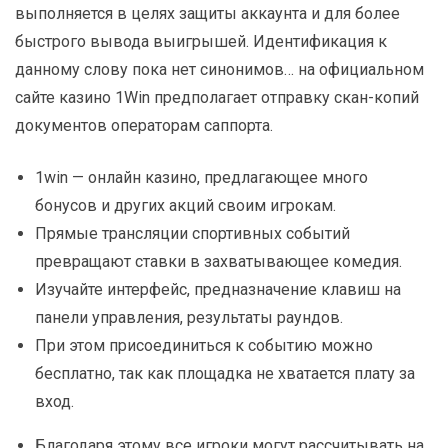
выполняется в целях защиты аккаунта и для более
быстрого вывода выигрышей. Идентификация к
данному слову пока нет синонимов… на официальном
сайте казино 1Win предполагает отправку скан-копий
документов операторам саппорта.
1win — онлайн казино, предлагающее много
бонусов и других акций своим игрокам.
Прямые трансляции спортивных событий
превращают ставки в захватывающее комедия.
Изучайте интерфейс, предназначение клавиш на
панели управления, результаты раундов.
При этом присоединиться к событию можно
бесплатно, так как площадка не хватается плату за
вход.
Благодаря этому все игроки могут рассчитывать на