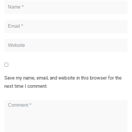
Save my name, email, and website in this browser for the
next time I comment.