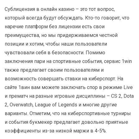
Сублицензия в онлайн казино – это тот вопрос,
который всегда будут обсуждать. Кто-то говорит, что
наречие платформ без лицензии есть свои
преимущества, но мы придерживаемся честной
позиции и хотим, чтобы наши пользователи
чувствовали себя в безопасности. Помимо
заключения пари на спортивные события, сервис 1win
также предлагает своим пользователям и
возможность совершать ставки на киберспорт. На
сайте 1вин вам можете заключать спор в режиме Live
и прематч на разные игровые дисциплины – CS 2, Dota
2, Overwatch, League of Legends и многие другие
варианты. Отметим, что на киберспортивные турниры
и события букмекер предлагает довольно приятные
коэффициенты из-за низкой маржи в 4-5%.