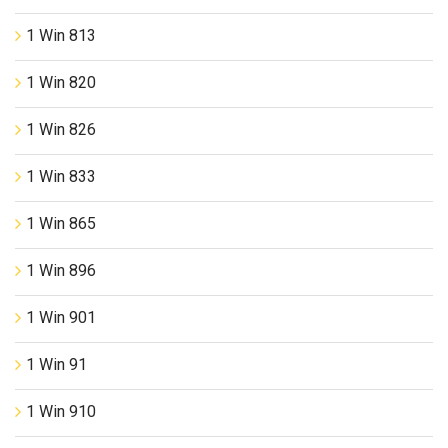
1 Win 813
1 Win 820
1 Win 826
1 Win 833
1 Win 865
1 Win 896
1 Win 901
1 Win 91
1 Win 910