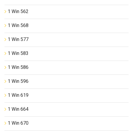
1 Win 562
1 Win 568
1 Win 577
1 Win 583
1 Win 586
1 Win 596
1 Win 619
1 Win 664
1 Win 670