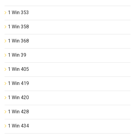
1 Win 353
1 Win 358
1 Win 368
1 Win 39
1 Win 405
1 Win 419
1 Win 420
1 Win 428
1 Win 434