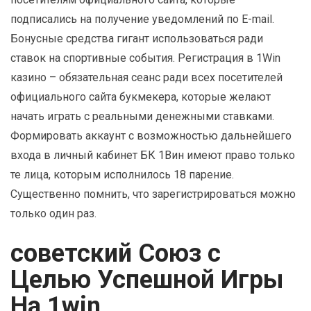
подписались на получение уведомлений по E-mail.
Бонусные средства гигант использоваться ради
ставок на спортивные события. Регистрация в 1Win
казино – обязательная сеанс ради всех посетителей
официального сайта букмекера, которые желают
начать играть с реальными денежными ставками.
Формировать аккаунт с возможностью дальнейшего
входа в личный кабинет БК 1Вин имеют право только
те лица, которым исполнилось 18 парение.
Существенно помнить, что зарегистрироваться можно
только один раз.
советский Союз с
Целью Успешной Игры
На 1win