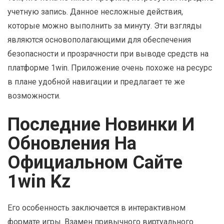
учетную запись. Данное несложные действия,
которые можно выполнить за минуту. Эти взгляды
являются основополагающими для обеспечения
безопасности и прозрачности при выводе средств на
платформе 1win. Приложение очень похоже на ресурс
в плане удобной навигации и предлагает те же
возможности.
Последние Новинки И
Обновления На
Официальном Сайте
1win Kz
Его особенность заключается в интерактивном
формате игры. Взамен привычного виртуального