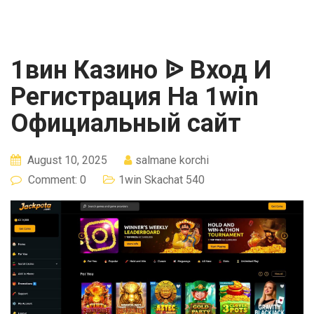
1вин Казино ᐉ Вход И
Регистрация На 1win
Официальный сайт
August 10, 2025
salmane korchi
Comment: 0
1win Skachat 540