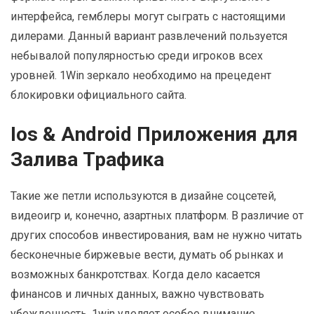
интерфейса, гемблеры могут сыграть с настоящими
дилерами. Данный вариант развлечений пользуется
небывалой популярностью среди игроков всех
уровней. 1Win зеркало необходимо на прецедент
блокировки официального сайта.
Ios & Android Приложения для
Залива Трафика
Такие же петли используются в дизайне соцсетей,
видеоигр и, конечно, азартных платформ. В различие от
других способов инвестирования, вам не нужно читать
бесконечные биржевые вести, думать об рынках и
возможных банкротствах. Когда дело касается
финансов и личных данных, важно чувствовать
убежденность. 1win уделяет особое внимание