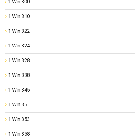
1 Win 300
1 Win 310
1 Win 322
1 Win 324
1 Win 328
1 Win 338
1 Win 345
1 Win 35
1 Win 353
1 Win 358