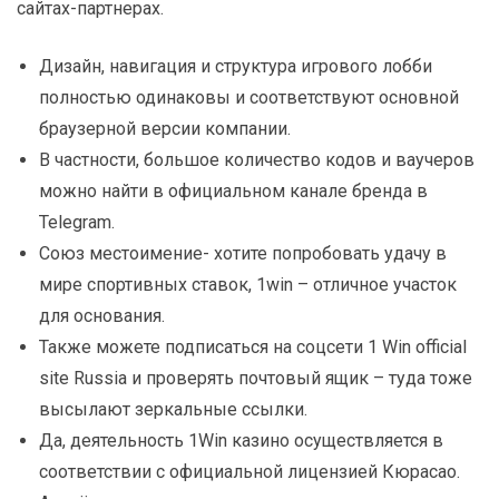
сайтах-партнерах.
Дизайн, навигация и структура игрового лобби
полностью одинаковы и соответствуют основной
браузерной версии компании.
В частности, большое количество кодов и ваучеров
можно найти в официальном канале бренда в
Telegram.
Союз местоимение- хотите попробовать удачу в
мире спортивных ставок, 1win – отличное участок
для основания.
Также можете подписаться на соцсети 1 Win official
site Russia и проверять почтовый ящик – туда тоже
высылают зеркальные ссылки.
Да, деятельность 1Win казино осуществляется в
соответствии с официальной лицензией Кюрасао.