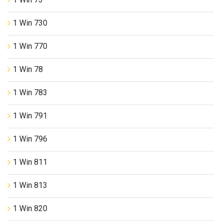
1 Win 730
1 Win 770
1 Win 78
1 Win 783
1 Win 791
1 Win 796
1 Win 811
1 Win 813
1 Win 820