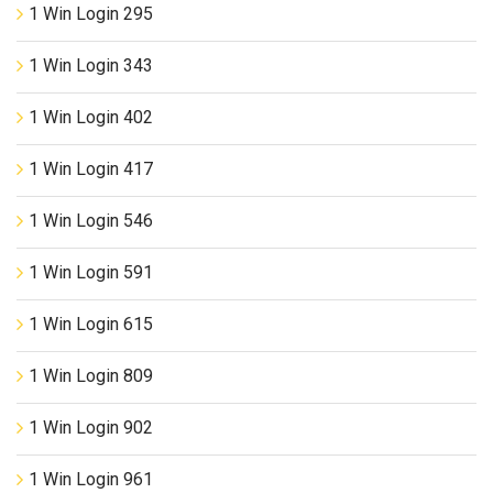
1 Win Login 295
1 Win Login 343
1 Win Login 402
1 Win Login 417
1 Win Login 546
1 Win Login 591
1 Win Login 615
1 Win Login 809
1 Win Login 902
1 Win Login 961