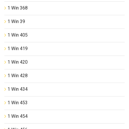
1 Win 368
1 Win 39
1 Win 405
1 Win 419
1 Win 420
1 Win 428
1 Win 434
1 Win 453
1 Win 454