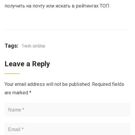
получить на почту или искать в рейтингах ТОП.
Tags:
1win online
Leave a Reply
Your email address will not be published.
Required fields
are marked
*