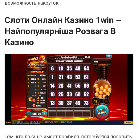
возможность накруток.
Слоти Онлайн Казино 1win –
Найпопулярніша Розвага В
Казино
Тем, кто пока не имеет профиля, потребуется породить