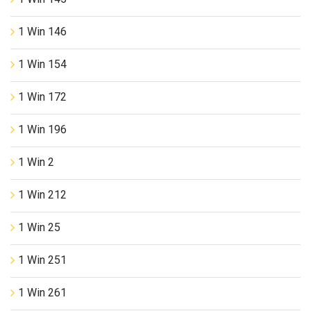
1 Win 146
1 Win 154
1 Win 172
1 Win 196
1 Win 2
1 Win 212
1 Win 25
1 Win 251
1 Win 261