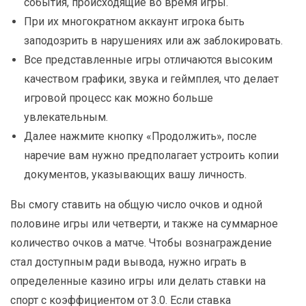
события, происходящие во время игры.
При их многократном аккаунт игрока быть
заподозрить в нарушениях или аж заблокировать.
Все представленные игры отличаются высоким
качеством графики, звука и геймплея, что делает
игровой процесс как можно больше
увлекательным.
Далее нажмите кнопку «Продолжить», после
наречие вам нужно предполагает устроить копии
документов, указывающих вашу личность.
Вы смогу ставить на общую число очков и одной
половине игры или четверти, и также на суммарное
количество очков а матче. Чтобы вознаграждение
стал доступным ради вывода, нужно играть в
определенные казино игры или делать ставки на
спорт с коэффициентом от 3.0. Если ставка