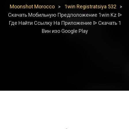
Moonshot Morocco
1win Registratsiya 532
>
>
Скачать Мобильную Предположение 1win Kz ᐉ
Где Найти Ссылку На Приложение ᐉ Скачать 1
Вин изо Google Play