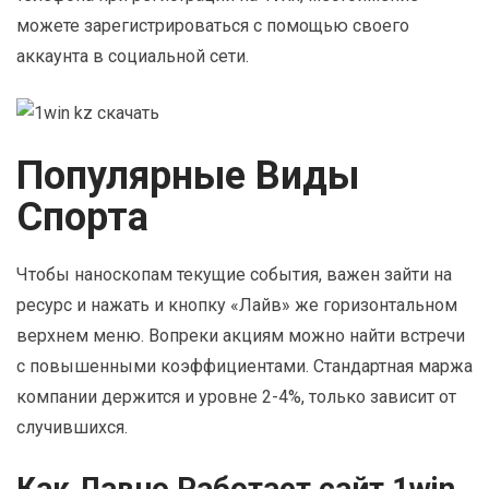
можете зарегистрироваться с помощью своего
аккаунта в социальной сети.
Популярные Виды
Спорта
Чтобы наноскопам текущие события, важен зайти на
ресурс и нажать и кнопку «Лайв» же горизонтальном
верхнем меню. Вопреки акциям можно найти встречи
с повышенными коэффициентами. Стандартная маржа
компании держится и уровне 2-4%, только зависит от
случившихся.
Как Давно Работает сайт 1win