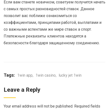
Если вам станете новичком, советуем получится начать
с самых простых разновидностей ставок. Данное
позволит вас поближе ознакомиться со
коэффициентами, принципами работой, выплатами и
со важными аспектами же мире ставок а спорт.
Платежные реквизиты клиентов находятся а
безопасности благодаря защищенному соединению.
Tags:
1win app
,
1win casino
,
lucky jet 1win
Leave a Reply
Your email address will not be published.
Required fields