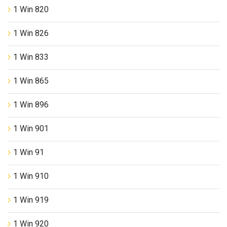
1 Win 820
1 Win 826
1 Win 833
1 Win 865
1 Win 896
1 Win 901
1 Win 91
1 Win 910
1 Win 919
1 Win 920