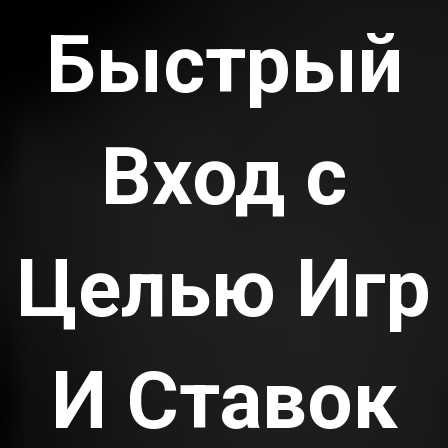
Быстрый
Вход с
Целью Игр
И Ставок