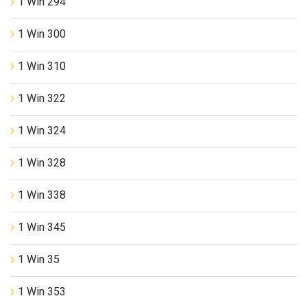
1 Win 294
1 Win 300
1 Win 310
1 Win 322
1 Win 324
1 Win 328
1 Win 338
1 Win 345
1 Win 35
1 Win 353