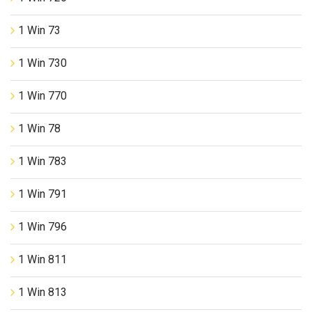
1 Win 73
1 Win 730
1 Win 770
1 Win 78
1 Win 783
1 Win 791
1 Win 796
1 Win 811
1 Win 813