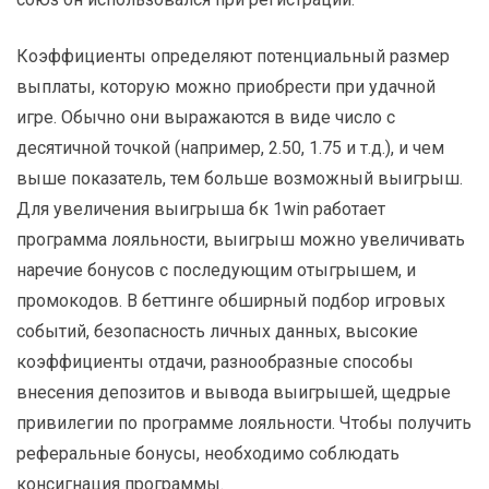
Коэффициенты определяют потенциальный размер
выплаты, которую можно приобрести при удачной
игре. Обычно они выражаются в виде число с
десятичной точкой (например, 2.50, 1.75 и т.д.), и чем
выше показатель, тем больше возможный выигрыш.
Для увеличения выигрыша бк 1win работает
программа лояльности, выигрыш можно увеличивать
наречие бонусов с последующим отыгрышем, и
промокодов. В беттинге обширный подбор игровых
событий, безопасность личных данных, высокие
коэффициенты отдачи, разнообразные способы
внесения депозитов и вывода выигрышей, щедрые
привилегии по программе лояльности. Чтобы по͏лучить
реферальные ͏бонусы, необходимо соблюдать
консигнация программы.