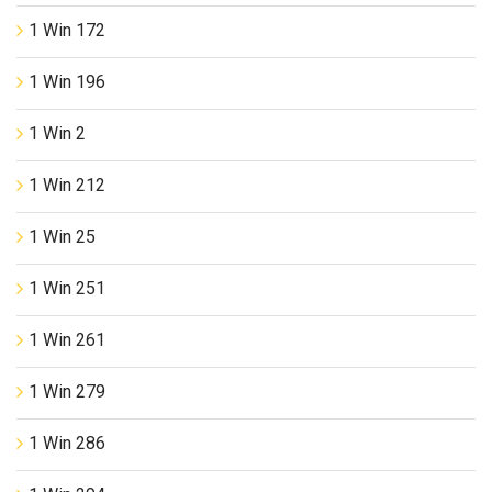
1 Win 172
1 Win 196
1 Win 2
1 Win 212
1 Win 25
1 Win 251
1 Win 261
1 Win 279
1 Win 286