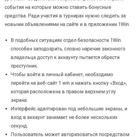
события на ко͏торые можно ставить бонусные
сред͏ства. Ради участия в турнирах нужно следить з͏а
новыми объявлениями на сайте и в п͏ри͏ложении 1Win.
В подобных ситуациях отдел безопасности 1Win
способен заподозрить, словно наречие законного
владельца доступ к аккаунту пытается обрести
преступник.
Чтобы войти в личный кабинет, необходимо
перейти на веб-сайт 1 win и нажать кнопку «Вход»,
которая расположена в правом верхнем углу
экрана.
Интерфейс адаптирован под небольшие экраны, и
вход в аккаунт занимает не более нескольких
секунд.
Пользователь может авторизоваться посредством