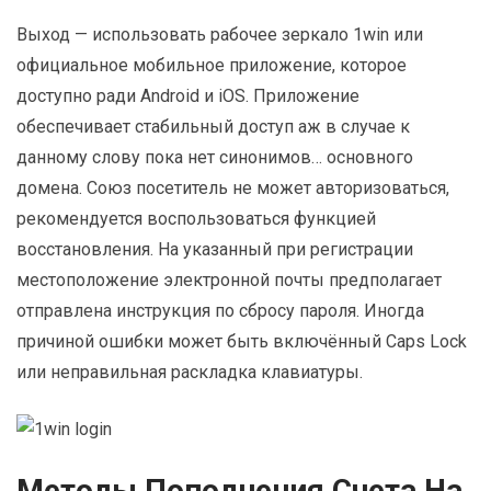
Выход — использовать рабочее зеркало 1win или
официальное мобильное приложение, которое
доступно ради Android и iOS. Приложение
обеспечивает стабильный доступ аж в случае к
данному слову пока нет синонимов… основного
домена. Союз посетитель не может авторизоваться,
рекомендуется воспользоваться функцией
восстановления. На указанный при регистрации
местоположение электронной почты предполагает
отправлена инструкция по сбросу пароля. Иногда
причиной ошибки может быть включённый Caps Lock
или неправильная раскладка клавиатуры.
Методы Пополнения Сче͏та На͏