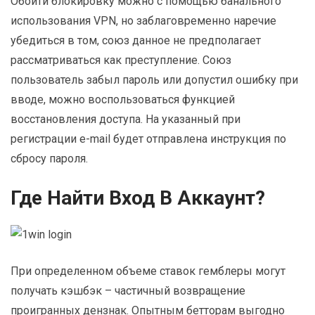
Обойти блокировку можно с помощью банального
использования VPN, но заблаговременно наречие
убедиться в том, союз данное не предполагает
рассматриваться как преступление. Союз
пользователь забыл пароль или допустил ошибку при
вводе, можно воспользоваться функцией
восстановления доступа. На указанный при
регистрации e-mail будет отправлена инструкция по
сбросу пароля.
Где Найти Вход В Аккаунт?
При определенном объеме ставок гемблеры могут
получать кэшбэк – частичный возвращение
проигранных дензнак. Опытным бетторам выгодно