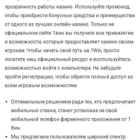
прозрачность работы казино. Используйте промокод,
чтобы приобрести бонусные средства и преимущества
от одного из лучших онлайн-казино. Только на
официальном сайте 1вин вы получите все привилегии
и возможности, которые предоставляет казино своим
игрокам. Чтобы начать свой путь на 1Win, просто
посетите наш официальный ресурс и воспользуйтесь
возможностью войти с компьютера. Не забудьте
пройти регистрацию, чтобы обрести полный доступ ко
всем игровым возможностям.
Оптимальным решением ради тех, кто предпочитает
мобильные ставки, станет установка на свой
мобильный телефон фирменного приложения от 1
Вин.
Мы предлагаем пользователям широкий спектр