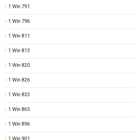
1 Win 791
1 Win 796
1 Win 811
1 Win 813
1 Win 820
1 Win 826
1 Win 833
1 Win 865
1 Win 896
1 Win 901