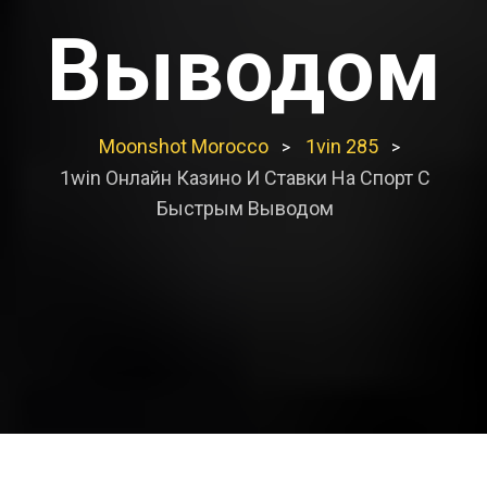
Выводом
Moonshot Morocco
1vin 285
>
>
1win Онлайн Казино И Ставки На Спорт С
Быстрым Выводом