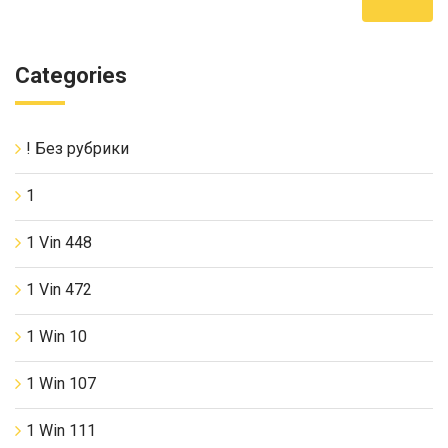
Categories
! Без рубрики
1
1 Vin 448
1 Vin 472
1 Win 10
1 Win 107
1 Win 111