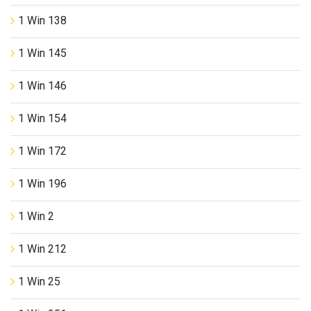
1 Win 138
1 Win 145
1 Win 146
1 Win 154
1 Win 172
1 Win 196
1 Win 2
1 Win 212
1 Win 25