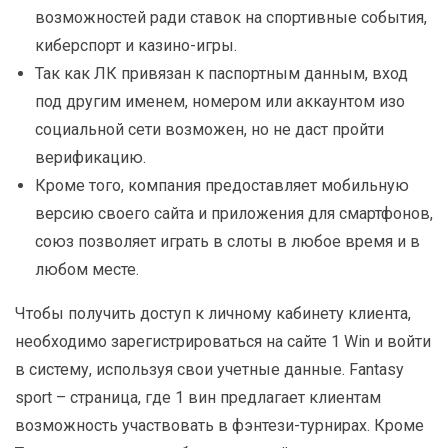
возможностей ради ставок на спортивные события,
киберспорт и казино-игры.
Так как ЛК привязан к паспортным данным, вход
под другим именем, номером или аккаунтом изо
социальной сети возможен, но не даст пройти
верификацию.
Кроме того, компания предоставляет мобильную
версию своего сайта и приложения для смартфонов,
союз позволяет играть в слоты в любое время и в
любом месте.
Чтобы получить доступ к личному кабинету клиента,
необходимо зарегистрироваться на сайте 1 Win и войти
в систему, используя свои учетные данные. Fantasy
sport – страница, где 1 вин предлагает клиентам
возможность участвовать в фэнтези-турнирах. Кроме