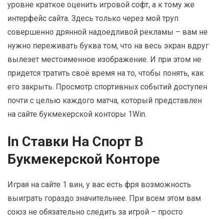
уровне краткое оценить игровой софт, а к тому же
интерфейс сайта. Здесь только через мой труп
совершенно дрянной надоедливой рекламы – вам не
нужно переживать буква том, что на весь экран вдруг
вылезет местоименное изображение. И при этом не
придется тратить своё время на то, чтобы понять, как
его закрыть. Просмотр спортивных событий доступен
почти с целью каждого матча, который представлен
на сайте букмекерской конторы 1Win.
In Cтавки На Спорт В
Букмекерской Конторе
Играя на сайте 1 вин, у вас есть фря возможность
выиграть гораздо значительнее. При всем этом вам
союз не обязательно следить за игрой – просто