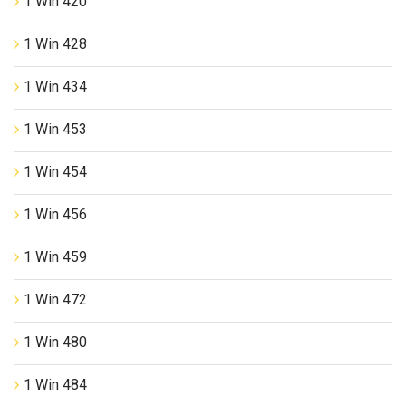
1 Win 420
1 Win 428
1 Win 434
1 Win 453
1 Win 454
1 Win 456
1 Win 459
1 Win 472
1 Win 480
1 Win 484