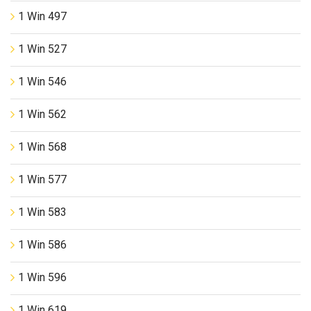
1 Win 497
1 Win 527
1 Win 546
1 Win 562
1 Win 568
1 Win 577
1 Win 583
1 Win 586
1 Win 596
1 Win 619