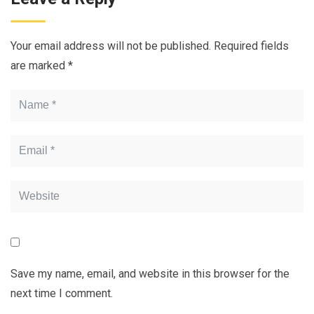
Your email address will not be published.
Required fields
are marked
*
Save my name, email, and website in this browser for the
next time I comment.