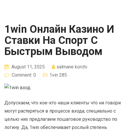
1win Онлайн Казино И
Ставки На Спорт С
Быстрым Выводом
August 11, 2025
salmane korchi
Comment: 0
1vin 285
Допускаем, что кое-кто наши клиенты что ни говори
могут растеряться в процессе входа; специально с
целью них предлагаем пошаговое руководство по
логину. Да, 1win обеспечивает рослый степень