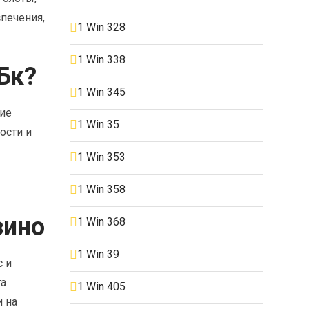
печения,
1 Win 328
1 Win 338
Бк?
1 Win 345
чие
1 Win 35
ости и
1 Win 353
1 Win 358
зино
1 Win 368
1 Win 39
с и
та
1 Win 405
 на