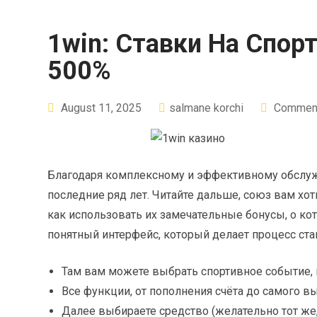
1win: Ставки На Cпор
500%
August 11, 2025
salmane korchi
Comment
Благодаря комплексному и эффективному обслуж
последние ряд лет. Читайте дальше, союз вам хоти
как использовать их замечательные бонусы, о ко
понятный интерфейс, который делает процесс ст
Там вам можете выбрать спортивное событие, н
Все функции, от пополнения счёта до самого 
Далее выбираете средство (желательно тот же,