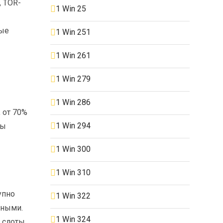
, TOR-
1 Win 25
ные
1 Win 251
1 Win 261
1 Win 279
1 Win 286
 от 70%
1 Win 294
бы
1 Win 300
1 Win 310
упно
1 Win 322
вными.
1 Win 324
 слоты,