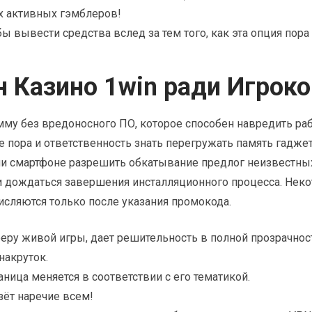
ых активных гэмблеров!
 вывести средства вслед за тем того, как эта опция пора 
 Казино 1win ради Игроко
мму без вредоносного ПО, которое способен навредить ра
е пора и ответственность знать перегружать память гаджет
ли смартфоне разрешить обкатывание предлог неизвестны
 и дождаться завершения инсталляционного процесса. Нек
исляются только после указания промокода.
ру живой игры, дает решительность в полной прозрачнос
накруток.
ница меняется в соответствии с его тематикой.
зёт наречие всем!