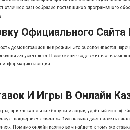
гает отличное разнообразие поставщиков программного обес
.
овку Официального Сайта 
есть демонстрационный режим. Это обеспечивается наре
ончании запуска слота. Приложение содержит все возможн
ет информацию и акции.
тавок И Игры В Онлайн Ка
игры, привлекательные бонусы и акции, удобный интерфей
ную поддержку клиентов. 1win казино дает своим клиен
иях. Помимо онлайн казино вам найдете к тому же ставки