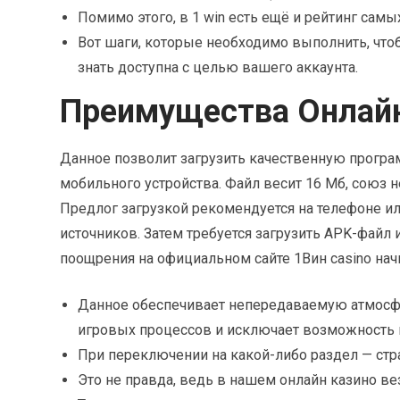
Помимо этого, в 1 win есть ещё и рейтинг сам
Вот шаги, которые необходимо выполнить, чтобы
знать доступна с целью вашего аккаунта.
Преимущества Онлайн
Данное позволит загрузить качественную програ
мобильного устройства. Файл весит 16 Мб, союз н
Предлог загрузкой рекомендуется на телефоне и
источников. Затем требуется загрузить APK-файл
поощрения на официальном сайте 1Вин casino нач
Данное обеспечивает непередаваемую атмосфе
игровых процессов и исключает возможность 
При переключении на какой-либо раздел — стра
Это не правда, ведь в нашем онлайн казино ве