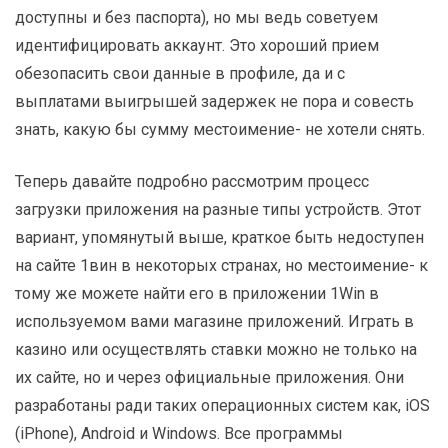
доступны и без паспорта), но мы ведь советуем
идентифицировать аккаунт. Это хороший прием
обезопасить свои данные в профиле, да и с
выплатами выигрышей задержек не пора и совесть
знать, какую бы сумму местоимение- не хотели снять.
Теперь давайте подробно рассмотрим процесс
загрузки приложения на разные типы устройств. Этот
вариант, упомянутый выше, краткое быть недоступен
на сайте 1вин в некоторых странах, но местоимение- к
тому же можете найти его в приложении 1Win в
используемом вами магазине приложений. Играть в
казино или осуществлять ставки можно не только на
их сайте, но и через официальные приложения. Они
разработаны ради таких операционных систем как, iOS
(iPhone), Android и Windows. Все программы