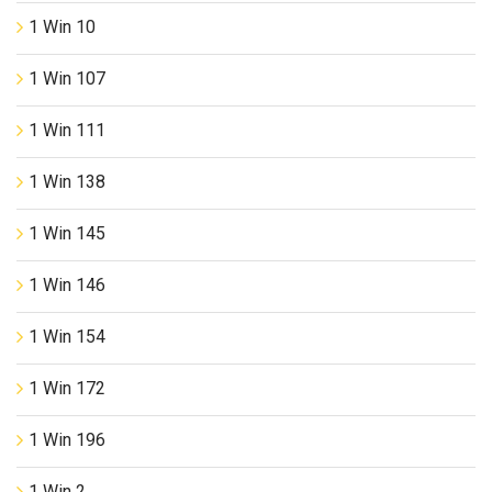
1 Win 10
1 Win 107
1 Win 111
1 Win 138
1 Win 145
1 Win 146
1 Win 154
1 Win 172
1 Win 196
1 Win 2