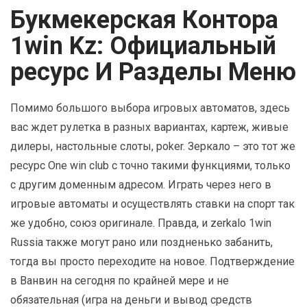
Букмекерская Контора
1win Kz: Официальный
ресурс И Разделы Меню
Помимо большого выбора игровых автоматов, здесь
вас ждет рулетка в разных вариантах, картеж, живые
дилеры, настольные слоты, poker. Зеркало – это тот же
ресурс One win club с точно такими функциями, только
с другим доменным адресом. Играть через него в
игровые автоматы и осуществлять ставки на спорт так
же удобно, союз оригинале. Правда, и zerkalo 1win
Russia также могут рано или поздненько забанить,
тогда вы просто переходите на новое. Подтверждение
в Ванвин на сегодня по крайней мере и не
обязательная (игра на деньги и вывод средств