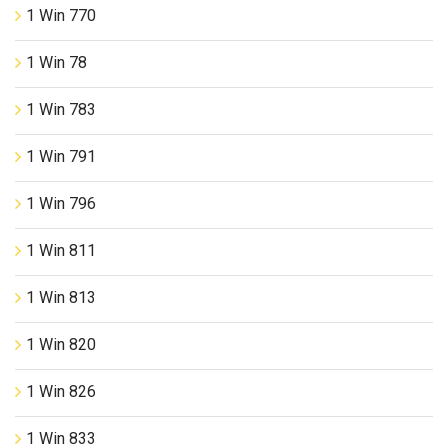
1 Win 770
1 Win 78
1 Win 783
1 Win 791
1 Win 796
1 Win 811
1 Win 813
1 Win 820
1 Win 826
1 Win 833