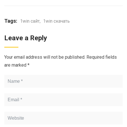
Tags:
1win сайт
,
1win скачать
Leave a Reply
Your email address will not be published.
Required fields
are marked
*