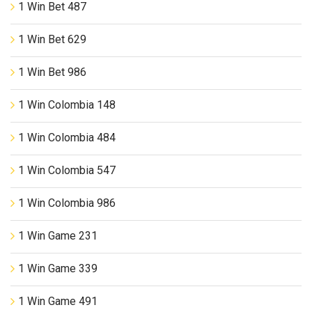
1 Win Bet 487
1 Win Bet 629
1 Win Bet 986
1 Win Colombia 148
1 Win Colombia 484
1 Win Colombia 547
1 Win Colombia 986
1 Win Game 231
1 Win Game 339
1 Win Game 491