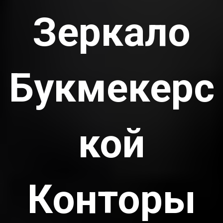
Зеркало
Букмекерс
кой
Конторы