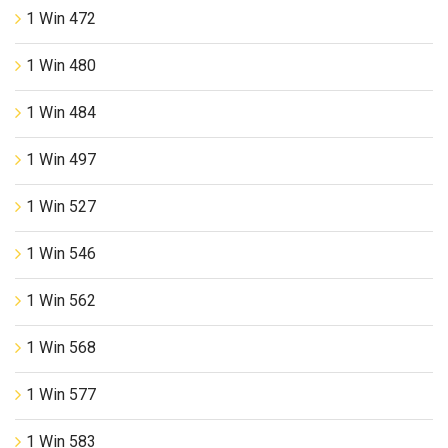
1 Win 472
1 Win 480
1 Win 484
1 Win 497
1 Win 527
1 Win 546
1 Win 562
1 Win 568
1 Win 577
1 Win 583