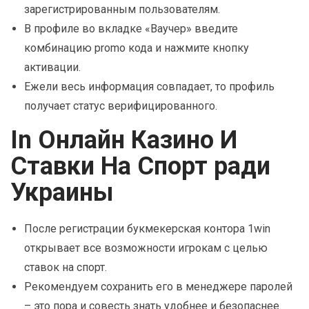
зарегистрированным пользователям.
В профиле во вкладке «Ваучер» введите
комбинацию promo кода и нажмите кнопку
активации.
Ежели весь информация совпадает, то профиль
получает статус верифицированного.
In Онлайн Казино И
Ставки На Спорт ради
Украины
После регистрации букмекерская контора 1win
открывает все возможности игрокам с целью
ставок на спорт.
Рекомендуем сохранить его в менеджере паролей
– это пора и совесть знать удобнее и безопаснее.