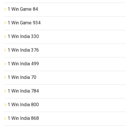
1 Win Game 84
1 Win Game 934
1 Win India 330
1 Win India 376
1 Win India 499
1 Win India 70
1 Win India 784
1 Win India 800
1 Win India 868