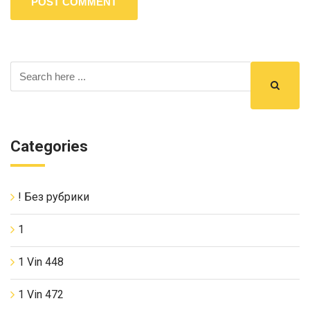
Categories
! Без рубрики
1
1 Vin 448
1 Vin 472