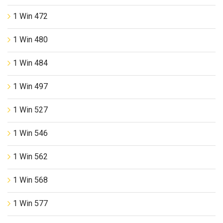
1 Win 472
1 Win 480
1 Win 484
1 Win 497
1 Win 527
1 Win 546
1 Win 562
1 Win 568
1 Win 577