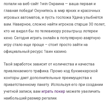
попали на веб-сайт 1win Окраина — ваша первая и
главная победа! Окунитесь в мир ярких и красочных
игровых автоматов, и пусть госпожа Удача улыбнётся
вам. Наверное, сложно найти игроков старше 30 полет,
кто не видел бы по телевизору розыгрыш лотереи
кено. Сегодня играть онлайн в популярную азартную
игру стало еще проще – стоит просто зайти на
официальный ресурс 1вин казино.
Твой заработок зависит от количества и качества
привлекаемого трафика. Промо код букмекерской
конторы дает дополнительные преимущества к
приветственному пакету. Используя его при создании
учетной записи, вам
играть покер
можете увеличить
наибольший размер регалии.