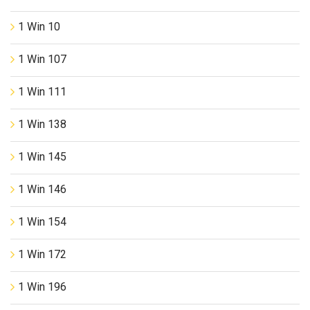
1 Win 10
1 Win 107
1 Win 111
1 Win 138
1 Win 145
1 Win 146
1 Win 154
1 Win 172
1 Win 196