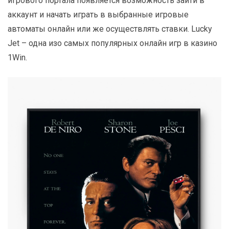
игрового портала появляется возможность зайти в
аккаунт и начать играть в выбранные игровые
автоматы онлайн или же осуществлять ставки. Lucky
Jet – одна изо самых популярных онлайн игр в казино
1Win.