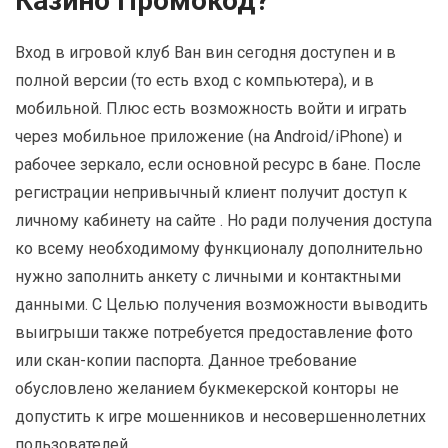
Казино Промокод?
Вход в игровой клуб Ван вин сегодня доступен и в
полной версии (то есть вход с компьютера), и в
мобильной. Плюс есть возможность войти и играть
через мобильное приложение (на Android/iPhone) и
рабочее зеркало, если основной ресурс в бане. После
регистрации непривычный клиент получит доступ к
личному кабинету на сайте . Но ради получения доступа
ко всему необходимому функционалу дополнительно
нужно заполнить анкету с личными и контактными
данными. С Целью получения возможности выводить
выигрыши также потребуется предоставление фото
или скан-копии паспорта. Данное требование
обусловлено желанием букмекерской конторы не
допустить к игре мошенников и несовершеннолетних
пользователей.