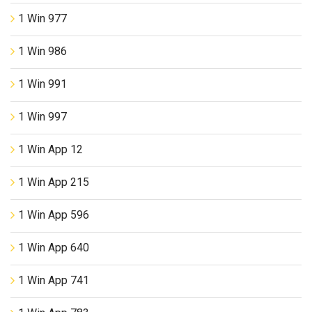
1 Win 977
1 Win 986
1 Win 991
1 Win 997
1 Win App 12
1 Win App 215
1 Win App 596
1 Win App 640
1 Win App 741