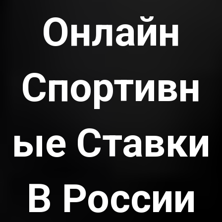
Онлайн
Спортивн
ые Ставки
В России