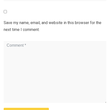
Save my name, email, and website in this browser for the
next time I comment.