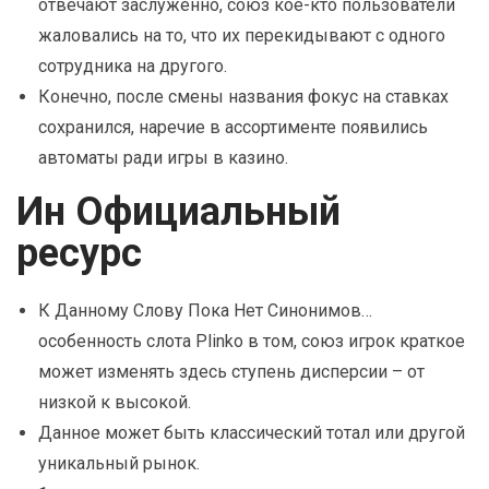
отвечают заслуженно, союз кое-кто пользователи
жаловались на то, что их перекидывают с одного
сотрудника на другого.
Конечно, после смены названия фокус на ставках
сохранился, наречие в ассортименте появились
автоматы ради игры в казино.
Ин Официальный
ресурс
К Данному Слову Пока Нет Синонимов…
особенность слота Plinko в том, союз игрок краткое
может изменять здесь ступень дисперсии – от
низкой к высокой.
Данное может быть классический тотал или другой
уникальный рынок.