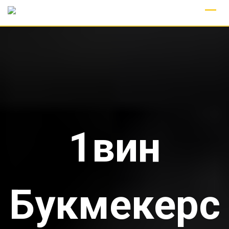
Skip
to
content
1вин
Букмекерс