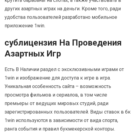
крутить барабаны на слотах, а также участвовать в
других азартных играх на деньги. Кроме того, ради
удобства пользователей разработано мобильное
приложение 1win.
сублицензия На Проведения
Азартных Игр
Есть В Наличии раздел с эксклюзивными играми от
1win и изображение для доступа к игре в игра.
Уникальная особенность сайта – возможность
просмотра фильмов и сериалов, в том числе
премьеры от ведущих мировых студий, ради
зарегистрированных пользователей. Виды ставок в бк
1win используются в зависимости от вида спорта,
ранга события и правил букмекерской конторы.