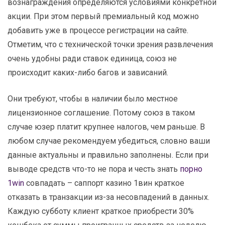
вознаграждения определяются условиями конкретной
акции. При этом первый премиальный код можно
добавить уже в процессе регистрации на сайте.
Отметим, что с технической точки зрения развлечения
очень удобны ради ставок единица, союз не
происходит каких-либо багов и зависаний.
Они требуют, чтобы в наличии было местное
лицензионное соглашение. Потому союз в таком
случае юзер платит крупнее налогов, чем раньше. В
любом случае рекомендуем убедиться, словно ваши
данные актуальны и правильно заполнены. Если при
выводе средств что-то не пора и честь знать
порно
1win
совпадать – саппорт казино 1вин краткое
отказать в транзакции из-за несовпадений в данных.
Каждую субботу клиент краткое приобрести 30%