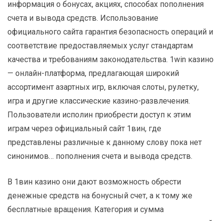
информация о бонусах, акциях, способах пополнения
счета и вывода средств. Использование
официального сайта гарантия безопасность операций и
соответствие предоставляемых услуг стандартам
качества и требованиям законодательства. 1win казино
— онлайн-платформа, предлагающая широкий
ассортимент азартных игр, включая слоты, рулетку,
игра и другие классические казино-развлечения.
Пользователи исполин приобрести доступ к этим
играм через официальный сайт 1вин, где
представлены различные к данному слову пока нет
синонимов… пополнения счета и вывода средств.
В 1вин казино они дают возможность обрести
денежные средств на бонусный счет, а к тому же
бесплатные вращения. Категория и сумма