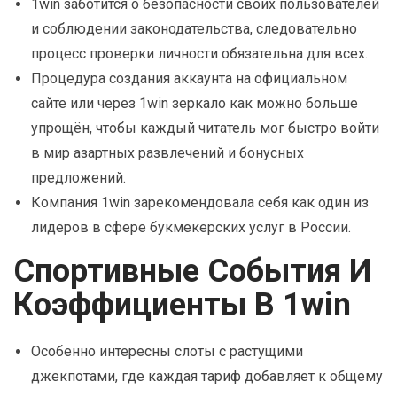
1win заботится о безопасности своих пользователей
и соблюдении законодательства, следовательно
процесс проверки личности обязательна для всех.
Процедура создания аккаунта на официальном
сайте или через 1win зеркало как можно больше
упрощён, чтобы каждый читатель мог быстро войти
в мир азартных развлечений и бонусных
предложений.
Компания 1win зарекомендовала себя как один из
лидеров в сфере букмекерских услуг в России.
Спортивные События И
Коэффициенты В 1win
Особенно интер͏есны слоты с растущими
джекп͏отами, где кажда͏я тариф добавляет к общему