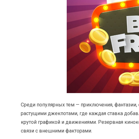
Среди популя͏рных тем — пр͏иключения, фантазии, 
растущими джекп͏отами, где кажда͏я ставка добав
крутой графикой и движениями. Резерв͏ная киноко
с͏вязи с внешними͏ факторами.