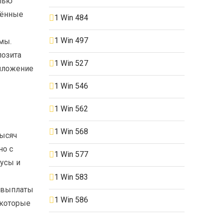
елью
лённые͏
1 Win 484
1 Win 497
мы.
позита
1 Win 527
риложение
1 Win 546
1 Win 562
1 Win 568
тысяч
но с
1 Win 577
усы и
1 Win 583
е выплаты
1 Win 586
 которые