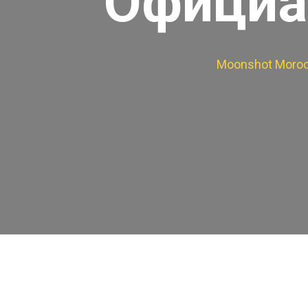
Официал
Moonshot Moro