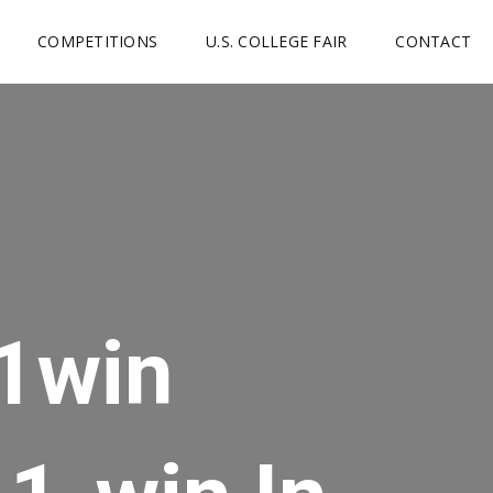
COMPETITIONS
U.S. COLLEGE FAIR
CONTACT
1win