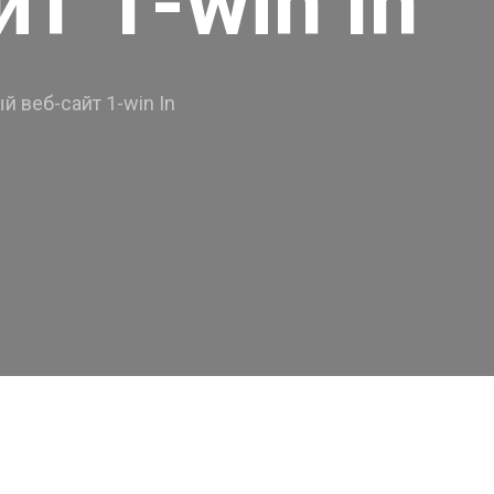
т 1-win In
 веб-сайт 1-win In