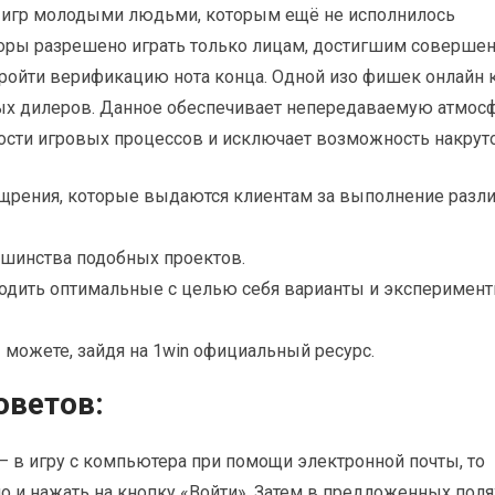
ых игр молодыми людьми, которым ещё не исполнилось
торы разрешено играть только лицам, достигшим совершен
 пройти верификацию нота конца. Одной изо фишек онлайн к
вых дилеров. Данное обеспечивает непередаваемую атмос
ности игровых процессов и исключает возможность накруто
ощрения, которые выдаются клиентам за выполнение разл
льшинства подобных проектов.
одить оптимальные с целью себя варианты и эксперимент
 можете, зайдя на 1win официальный ресурс.
оветов:
 – в игру с компьютера при помощи электронной почты, то
о и нажать на кнопку «Войти». Затем в предложенных пол