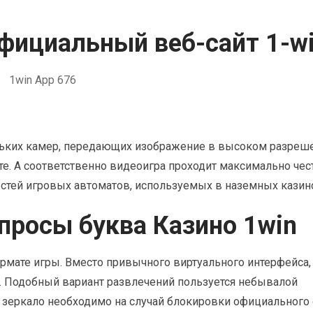
фициальный веб-сайт 1-wi
1win App 676
льких камер, передающих изображение в высоком разреш
те. А соответственно видеоигра проходит максимально чес
остей игровых автоматов, используемых в наземных казин
просы буква Казино 1win
рмате игры. Вместо привычного виртуального интерфейса,
. Подобный вариант развлечений пользуется небывалой
 зеркало необходимо на случай блокировки официального 