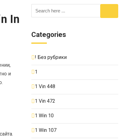
n In
Categories
! Без рубрики
ении,
1
тно и
о.
1 Vin 448
1 Vin 472
1 Win 10
1 Win 107
сайта.