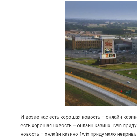
И возле нас есть хорошая новость – онлайн казин
есть хорошая новость – онлайн казино 1win приду
новость – онлайн казино 1win придумало непривыч