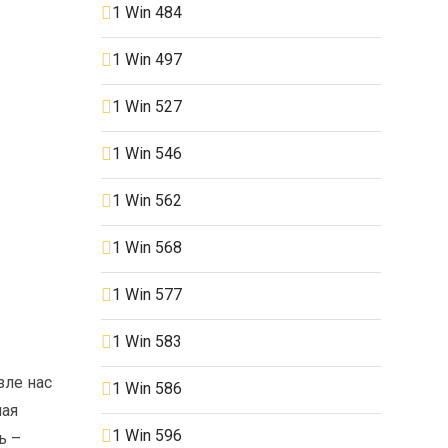
1 Win 484
1 Win 497
1 Win 527
1 Win 546
1 Win 562
1 Win 568
1 Win 577
1 Win 583
зле нас
1 Win 586
шая
1 Win 596
ь –