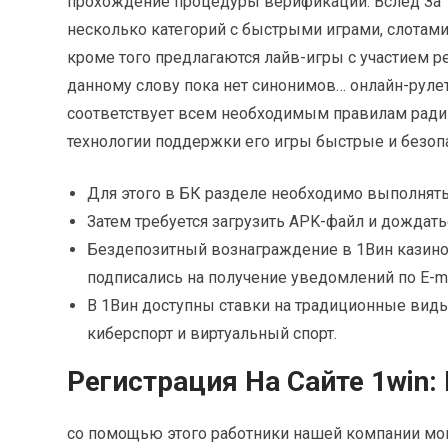
прохождение процедуры верификации. Вслед За Т
несколько категорий с быстрыми играми, слотами
кроме того предлагаются лайв-игры с участием р
данному слову пока нет синонимов… онлайн-рулет
соответствует всем необходимым правилам ради 
технологии поддержки его игры быстрые и безоп
Для этого в БК разделе необходимо выполнять
Затем требуется загрузить APK-файл и дождат
Бездепозитный вознаграждение в 1Вин казино 
подписались на получение уведомлений по E-ma
В 1Вин доступны ставки на традиционные виды с
киберспорт и виртуальный спорт.
Регистрация На Сайте 1win:
со помощью этого работники нашей компании мог