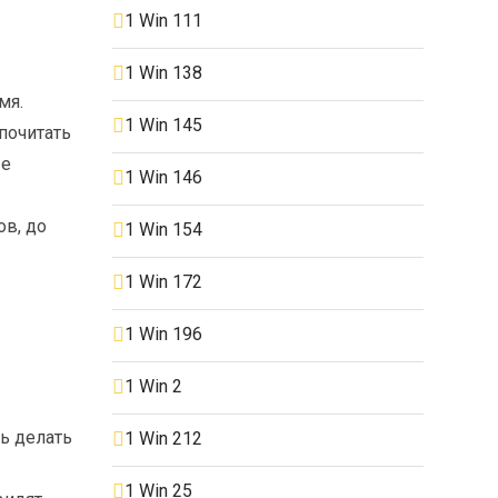
1 Win 111
1 Win 138
мя.
1 Win 145
почитать
ые
1 Win 146
в, до
1 Win 154
1 Win 172
1 Win 196
1 Win 2
ь делать
1 Win 212
1 Win 25