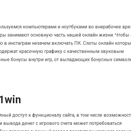
ользуемся компьютерами и ноутбуками во внерабочее вре
ры занимают основную часть нашей онлайн жизни. Чтобы 
ю в инстаграм незачем включать ПК. Слоты онлайн котор
одержат красочную графику с качественным звуковым
ные бонусы внутри игр, от выпадающих бонусных символо
1win
олный доступ к функционалу сайта, в том числе возможност
ди вывода денег с игрового счета может потребоваться