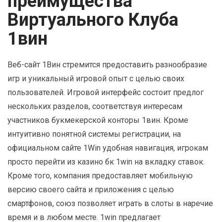
преимущества
Виртуального Клуба
1вин
Веб-сайт 1Вин стремится предоставить разнообразие
игр и уникальный игровой опыт с целью своих
пользователей. Игровой интерфейс состоит предлог
нескольких разделов, соответствуя интересам
участников букмекерской конторы 1вин. Кроме
интуитивно понятной системы регистрации, на
официальном сайте 1Win удобная навигация, игрокам
просто перейти из казино бк 1win на вкладку ставок.
Кроме того, компания предоставляет мобильную
версию своего сайта и приложения с целью
смартфонов, союз позволяет играть в слоты в наречие
время и в любом месте. 1win предлагает