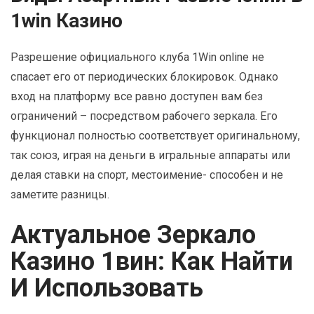
1win Казино
Разрешение официального клуба 1Win online не
спасает его от периодических блокировок. Однако
вход на платформу все равно доступен вам без
ограничений – посредством рабочего зеркала. Его
функционал полностью соответствует оригинальному,
так союз, играя на деньги в игральные аппараты или
делая ставки на спорт, местоимение- способен и не
заметите разницы.
Актуальное Зеркало
Казино 1вин: Как Найти
И Использовать