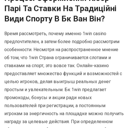
Парі Та Ставки На Традиційні
Види Спорту В Бк Ван Він?
Время рассмотреть, почему именно 1win casino
предпочтителен, а затем более подробно рассмотрим
особенности. Несмотря на распространенное мнение
об том, что 1win Страна ограничивается слотами и
ставками на спорт, это вовсе так. Онлайн-казино
предоставляет множество функций и возможностей с
целью игроков, делая выигрыш реальных денег
простым и увлекательным. Бк 1win предлагает
промокоды, бонусы и акции ради новых
пользователей при регистрации, а постоянным
игрокам за энергичность на площадке можно получить
награду за целевые действия. При определенном