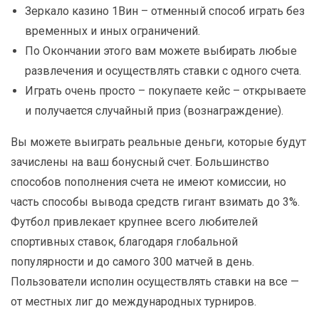
Зеркало казино 1Вин – отменный способ играть без
временных и иных ограничений.
По Окончании этого вам можете выбирать любые
развлечения и осуществлять ставки с одного счета.
Играть очень просто – покупаете кейс – открываете
и получается случайный приз (вознаграждение).
Вы можете выиграть реальные деньги, которые будут
зачислены на ваш бонусный счет. Большинство
способов пополнения счета не имеют комиссии, но
часть способы вывода средств гигант взимать до 3%.
Футбол привлекает крупнее всего любителей
спортивных ставок, благодаря глобальной
популярности и до самого 300 матчей в день.
Пользователи исполин осуществлять ставки на все —
от местных лиг до международных турниров.