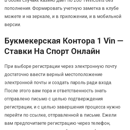
В обоих случаях казино дает по 200 1WinCoins без
пополнения. Формировать учетную заметка в клубе
можете и на зеркале, и в приложении, и в мобильной
версии.
Букмекерская Контора 1 Vin —
Ставки На Спорт Онлайн
При выборе регистрации через электронную почту
достаточно ввести верный местоположение
электронной почты и создать пароль ради входа.
После этого вам пора и ответственность знать
отправлено письмо с целью подтверждения
регистрации, и с целью завершения процесса нужно
перейти по ссылке, отправленной в письме. Ежели
вам предпочитаете регистрацию через телефон,