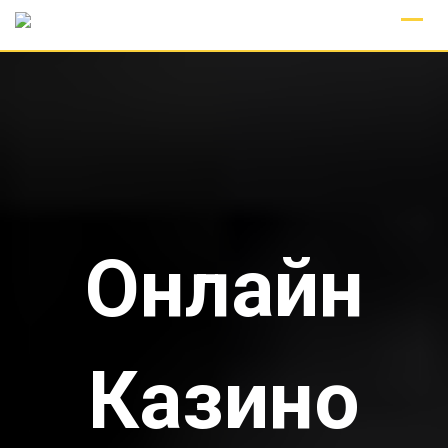
Skip
to
content
Онлайн
Казино