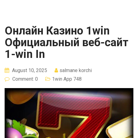
Онлайн Казино 1win
Официальный веб-сайт
1-win In
August 10, 2025
salmane korchi
Comment: 0
1win App 748