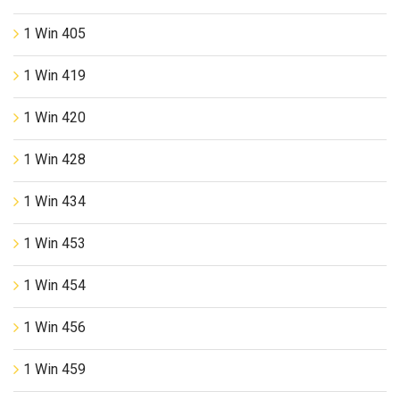
1 Win 405
1 Win 419
1 Win 420
1 Win 428
1 Win 434
1 Win 453
1 Win 454
1 Win 456
1 Win 459