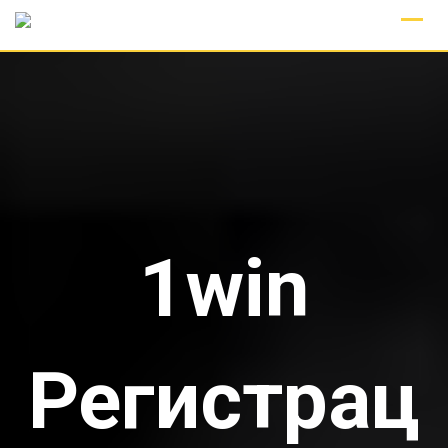
Skip
to
content
1win
Регистрац