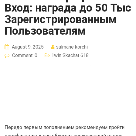
Вход: награда до 50 Тыс
Зарегистрированным
Пользователям
August 9, 2025
salmane korchi
Comment: 0
1win Skachat 618
Передо первым пополнением рекомендуем пройти
верификацию – сие облегчит последующий вывод