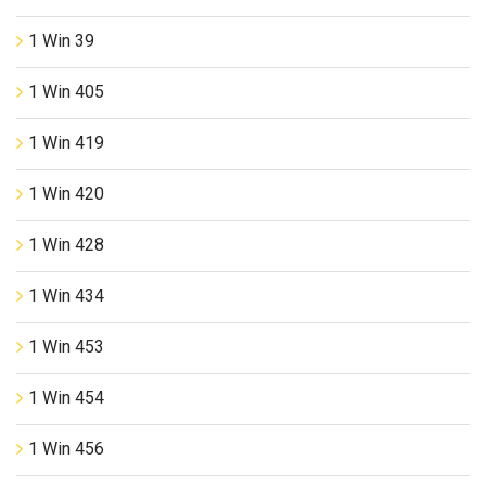
1 Win 39
1 Win 405
1 Win 419
1 Win 420
1 Win 428
1 Win 434
1 Win 453
1 Win 454
1 Win 456