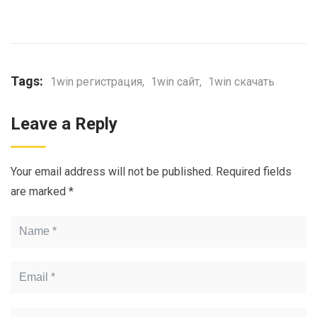
Tags:
1win регистрация
,
1win сайт
,
1win скачать
Leave a Reply
Your email address will not be published.
Required fields
are marked
*