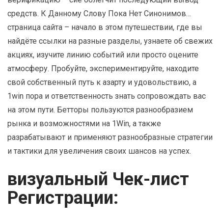
средств. К Данному Слову Пока Нет Синонимов…
страница сайта – начало в этом путешествии, где вы
найдёте ссылки на разные разделы, узнаете об свежих
акциях, изучите линию событий или просто оцените
атмосферу. Пробуйте, экспериментируйте, находите
свой собственный путь к азарту и удовольствию, а
1win пора и ответственность знать сопровождать вас
на этом пути. Бетторы пользуются разнообразием
рынка и возможностями на 1Win, а также
разрабатывают и применяют разнообразные стратегии
и тактики для увеличения своих шансов на успех.
визуальный Чек-лист
Регистрации: