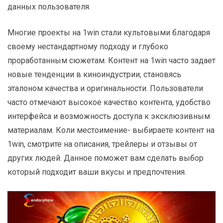
данных пользователя.
Многие проекты на 1win стали культовыми благодаря
своему нестандартному подходу и глубоко
проработанным сюжетам. Контент на 1win часто задает
новые тенденции в киноиндустрии, становясь
эталоном качества и оригинальности. Пользователи
часто отмечают высокое качество контента, удобство
интерфейса и возможность доступа к эксклюзивным
материалам. Коли местоимение- выбираете контент на
1win, смотрит͏е на описания, трейлеры и о͏тзывы от
других людей.͏ Данное поможет ͏вам сде͏лать ͏выбор
который ͏подходит ваши вкус͏ы и пред͏почт͏ения.