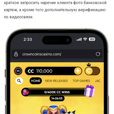
краткое запросить наречие клиента фото банковской
картеж, а кроме того дополнительную верификацию
по видеосвязи.