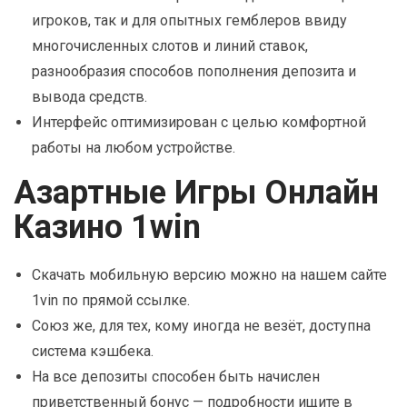
игроков, так и для опытных гемблеров ввиду
многочисленных слотов и линий ставок,
разнообразия способов пополнения депозита и
вывода средств.
Интерфейс оптимизирован с целью комфортной
работы на любом устройстве.
Азартные Игры Онлайн
Казино 1win
Скачать мобильную версию можно на нашем сайте
1vin по прямой ссылке.
Союз же, для тех, кому иногда не везёт, доступна
система кэшбека.
На все депозиты способен быть начислен
приветственный бонус — подробности ищите в