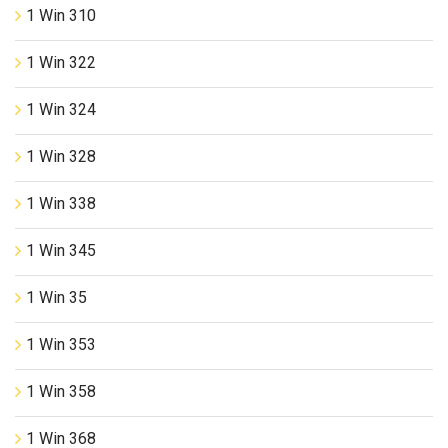
1 Win 310
1 Win 322
1 Win 324
1 Win 328
1 Win 338
1 Win 345
1 Win 35
1 Win 353
1 Win 358
1 Win 368