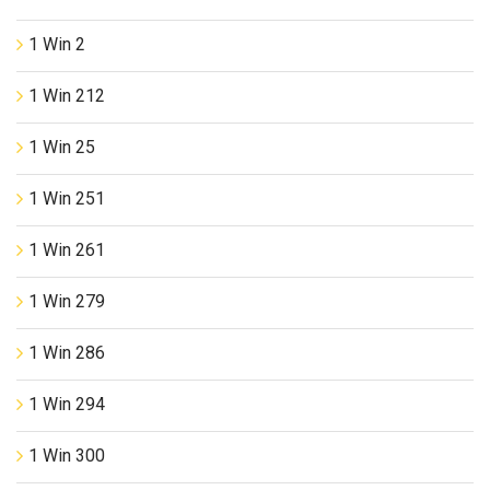
1 Win 2
1 Win 212
1 Win 25
1 Win 251
1 Win 261
1 Win 279
1 Win 286
1 Win 294
1 Win 300