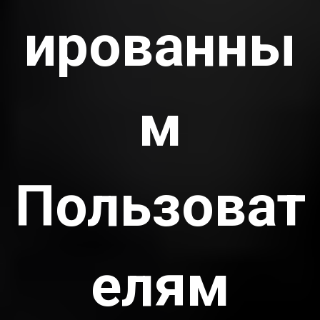
ированны
м
Пользоват
елям