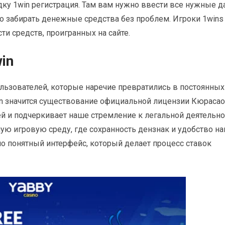
ку 1win регистрация. Там вам нужно ввести все нужные д
о забирать денежные средства без проблем. Игроки 1wins
и средств, проигранных на сайте.
in
ользователей, которые наречие превратились в постоянных
 значится существование официальной лицензии Кюрасао
ей и подчеркивает наше стремление к легальной деятельно
ую игровую среду, где сохранность дензнак и удобство н
но понятный интерфейс, который делает процесс ставок