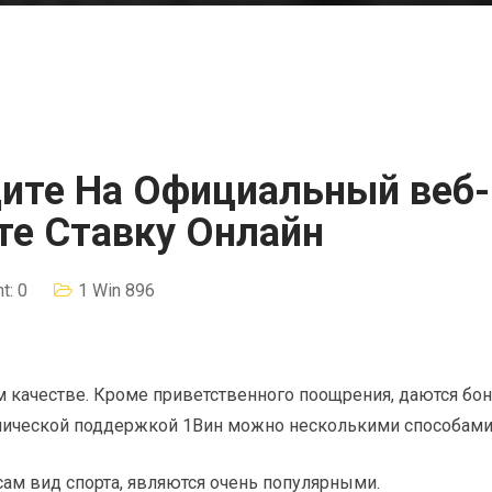
дите На Официальный веб-
те Ставку Онлайн
: 0
1 Win 896
 качестве. Кроме приветственного поощрения, даются бо
хнической поддержкой 1Вин можно несколькими способами
 сам вид спорта, являются очень популярными.