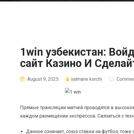
1win узбекистан: Вой
сайт Казино И Сделай
August 9, 2025
salmane korchi
Comment
Прямые трансляции матчей проводятся в высоком
каждом размещении экспрессов. Связаться с те
Данное означает, союз ставки на футбол, тоже