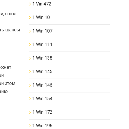
1 Vin 472
ми, союз
1 Win 10
ить шансы
1 Win 107
1 Win 111
1 Win 138
может
1 Win 145
ой
ри этом
1 Win 146
нзию
1 Win 154
1 Win 172
1 Win 196