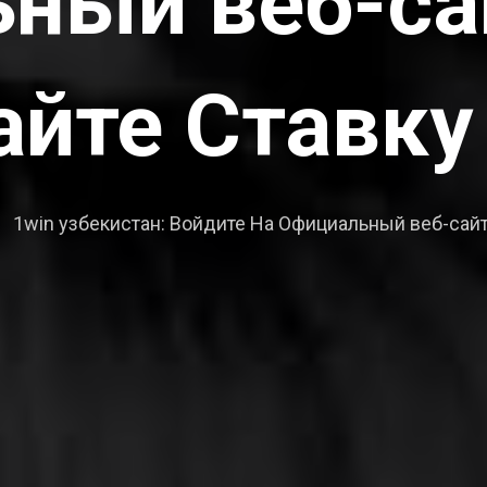
ный веб-са
айте Ставку
1win узбекистан: Войдите На Официальный веб-сай
>