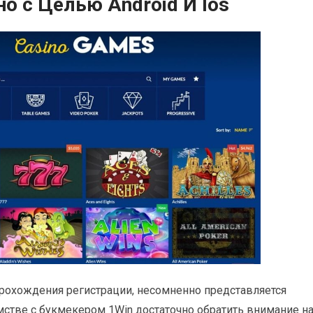
о с Целью Android И Ios
охождения регистрации, несомненно представляется
стве с букмекером 1Win достаточно обратить внимание на