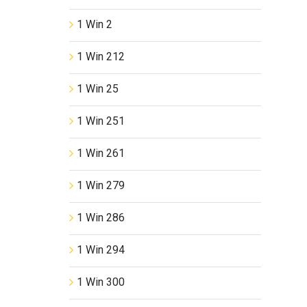
1 Win 2
1 Win 212
1 Win 25
1 Win 251
1 Win 261
1 Win 279
1 Win 286
1 Win 294
1 Win 300