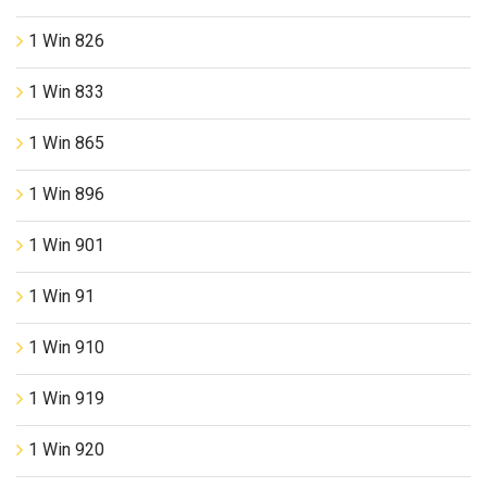
1 Win 826
1 Win 833
1 Win 865
1 Win 896
1 Win 901
1 Win 91
1 Win 910
1 Win 919
1 Win 920