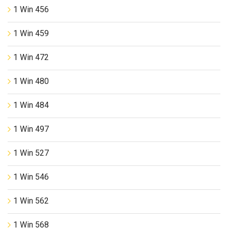
1 Win 456
1 Win 459
1 Win 472
1 Win 480
1 Win 484
1 Win 497
1 Win 527
1 Win 546
1 Win 562
1 Win 568