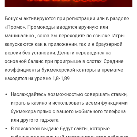
Бонусы активируются при регистрации или в разделе
«Промо». Промокоды вводятся вручную или
машинально , союз вы переходите по ссылке. Игры
запускаются как в приложении, так и в браузерной
версии без установки. Деньги переводятся на
основной баланс при проигрыше в слотах. Средние
коэффициенты букмекерской конторы в прематче
находятся на уровне 1,8-1,89.
Наслаждайтесь возможностью совершать ставки,
играть в казино и использовать всеми функциями
букмекера прямо с вашего мобильного телефона
или другого гаджета.
В поисковой выдаче будут сайты, которые