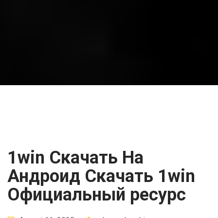
1win Скачать На
Андроид Скачать 1win
Официальный ресурс