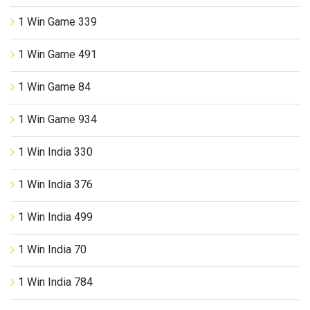
1 Win Game 339
1 Win Game 491
1 Win Game 84
1 Win Game 934
1 Win India 330
1 Win India 376
1 Win India 499
1 Win India 70
1 Win India 784