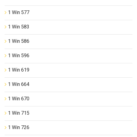
1 Win 577
1 Win 583
1 Win 586
1 Win 596
1 Win 619
1 Win 664
1 Win 670
1 Win 715
1 Win 726