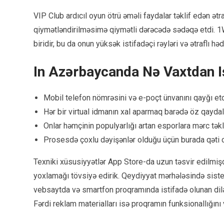
VIP Club ardıcıl oyun ötrü əməli faydalar təklif edən ət
qiymətləndirilməsimə qiymətli dərəcədə sədəqə etdi. 1
biridir, bu da onun yüksək istifadəçi rəyləri və ətraflı həd
In Azərbaycanda Nə Vaxtdan I
Mobil telefon nömrəsini və e-poçt ünvanını qayğı etd
Hər bir virtual idmanın xal aparmaq barədə öz qaydal
Onlar həmçinin populyarlığı artan esporlara mərc təkli
Prosesdə çoxlu dəyişənlər olduğu üçün burada qəti 
Texniki xüsusiyyətlər App Store-da uzun təsvir edilmi
yoxlamağı tövsiyə edirik. Qeydiyyat mərhələsində sistem
vebsaytda və smartfon proqramında istifadə olunan dilə
Fərdi reklam materialları isə proqramın funksionallığını