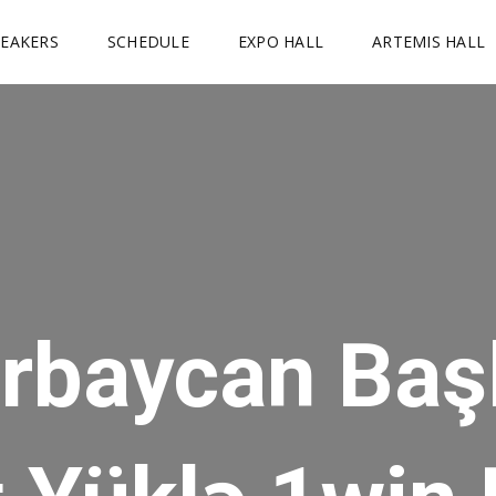
PEAKERS
SCHEDULE
EXPO HALL
ARTEMIS HALL
rbaycan Baş