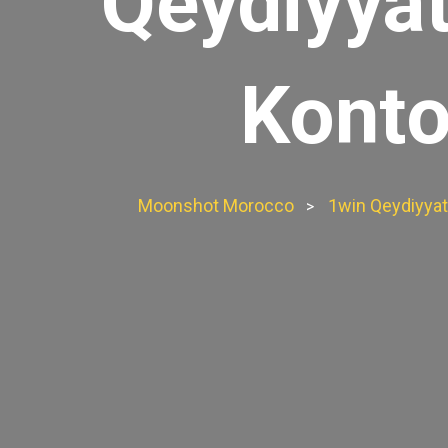
Qeydiyya
Konto
Moonshot Morocco
1win Qeydiyyat
>