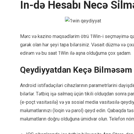
In-də Hesabı Necə Silm
Mərc və kazino məqsədlərim ötrü 1Win-i seçməyimə qə
gərək olan hər şeyi tapa bilərsiniz. Vəsait düzmə və çıx
edirəm və bu saat 1Win ilə aşna olduğuma çox şadam.
Qeydiyyatdan Keçə Bilməsəm
Android istifadəçiləri cihazlarının parametrlərini dəyiş
bilərlər. Tətbiq işə salmaq üçün tikili olduqdan sonra pa
(e-poçt vasitəsilə) və ya sosial media vasitəsilə qeydi
məlumatlarınızı (loqin və parol) qeyd edin. Qabaqda tə
məlumatların doğru olduğuna ümidvar olun. Telefon nömr