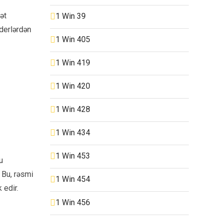
ət
1 Win 39
derlərdən
1 Win 405
1 Win 419
1 Win 420
1 Win 428
1 Win 434
1 Win 453
u
 Bu, rəsmi
1 Win 454
 edir.
1 Win 456