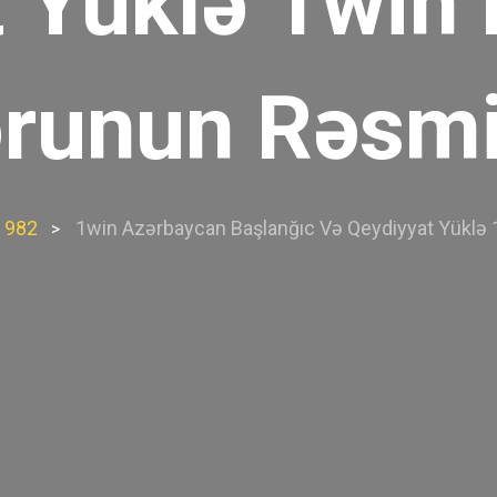
t Yüklə 1win
runun Rəsmi
 982
1win Azərbaycan Başlanğıc Və Qeydiyyat Yüklə
>