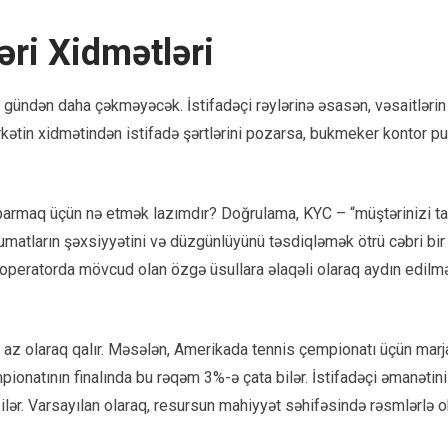
ri Xidmətləri
gündən daha çəkməyəcək. İstifadəçi rəylərinə əsasən, vəsaitlərin
şirkətin xidmətindən istifadə şərtlərini pozarsa, bukmeker kontor pu
armaq üçün nə etmək lazımdır? Doğrulama, KYC – “müştərinizi ta
umatların şəxsiyyətini və düzgünlüyünü təsdiqləmək ötrü cəbri bir
 operatorda mövcud olan özgə üsullara əlaqəli olaraq aydın edilmə
n az olaraq qalır. Məsələn, Amerikada tennis çempionatı üçün mar
ionatının finalında bu rəqəm 3%-ə çata bilər. İstifadəçi əmanətini
r. Varsayılan olaraq, resursun mahiyyət səhifəsində rəsmlərlə o