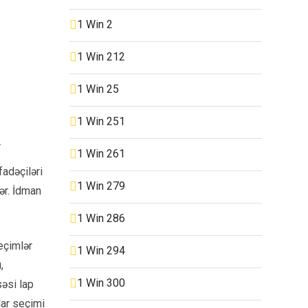
1 Win 2
1 Win 212
1 Win 25
1 Win 251
.
1 Win 261
fadəçiləri
1 Win 279
lər. İdman
1 Win 286
eçimlər
1 Win 294
,
1 Win 300
səsi lap
lar seçimi