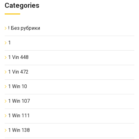
Categories
! Без рубрики
1
1 Vin 448
1 Vin 472
1 Win 10
1 Win 107
1 Win 111
1 Win 138