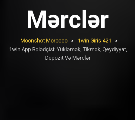
Mərclər
Moonshot Morocco
1win Giris 421
>
>
1win App Bələdçisi: Yükləmək, Tikmək, Qeydiyyat,
Depozit Və Mərclər