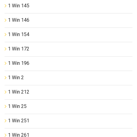
1 Win 145
1 Win 146
1 Win 154
1 Win 172
1 Win 196
1 Win 2
1 Win 212
1 Win 25
1 Win 251
1 Win 261