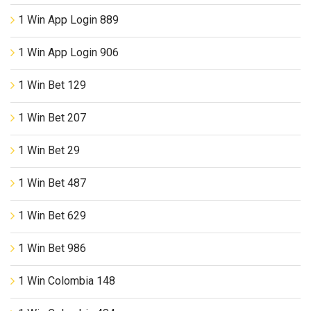
1 Win App Login 889
1 Win App Login 906
1 Win Bet 129
1 Win Bet 207
1 Win Bet 29
1 Win Bet 487
1 Win Bet 629
1 Win Bet 986
1 Win Colombia 148