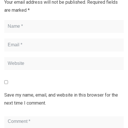
Your email address will not be published.
Required fields
are marked
*
Save my name, email, and website in this browser for the
next time I comment.