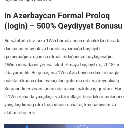
In Azerbaycan Formal Proloq
(login) – 500% Qeydiyyat Bonusu
Bu səhifədə biz sizə 1Win barədə, onun üstünlükləri barədə
danışmaq istəyirik və burada oynamağa başlayıb
qazanmağınız üçün nə etməli olduğunuzu paylaşacağıq.
1Win xidmətlərini yenicə təklif etməyə başlayıb, o, 2018-ci
ildə yaradılıb. Bu günəş isə 1Win Azərbaycan daxil olmaqla
onlarla ölkədən olan oyunçuları götürmə edir və beynəlxalq
Kürasao lisenziyası əsasında qanuni şəkildə iş göstərir. Hər
il 1Win daha da yaxşılaşır və təkmilləşir, buradakı mərclərinizi
yaxşılaşdırmaq ötrü təzə idman səhələri, kampaniyalar və
alətlər artıq edir.