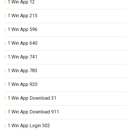
1 Win App 12
1 Win App 215
1 Win App 596
1 Win App 640
1 Win App 741
1 Win App 783
1 Win App 920
1 Win App Download 31
1 Win App Download 911
1 Win App Login 502