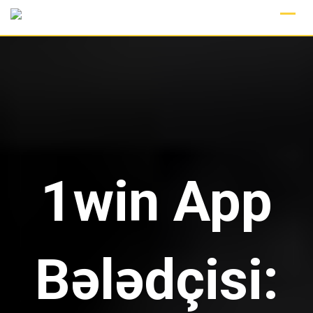
Skip
to
content
1win App
Bələdçisi: