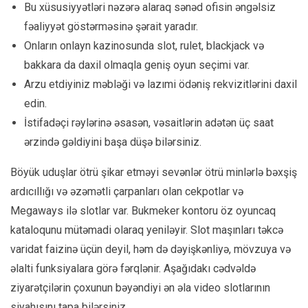
Bu xüsusiyyətləri nəzərə alaraq sənəd ofisin əngəlsiz
fəaliyyət göstərməsinə şərait yaradır.
Onların onlayn kazinosunda slot, rulet, blackjack və
bakkara da daxil olmaqla geniş oyun seçimi var.
Arzu etdiyiniz məbləği və lazımi ödəniş rekvizitlərini daxil
edin.
İstifadəçi rəylərinə əsasən, vəsaitlərin adətən üç saat
ərzində gəldiyini başa düşə bilərsiniz.
Böyük uduşlar ötrü şikar etməyi sevənlər ötrü minlərlə bəxşiş
ardıcıllığı və əzəmətli çarpanları olan cekpotlar və
Megaways ilə slotlar var. Bukmeker kontoru öz oyuncaq
kataloqunu mütəmadi olaraq yeniləyir. Slot maşınları təkcə
varidat faizinə üçün deyil, həm də dəyişkənliyə, mövzuya və
əlalti funksiyalara görə fərqlənir. Aşağıdakı cədvəldə
ziyarətçilərin çoxunun bəyəndiyi ən əla video slotlarının
siyahısını tapa bilərsiniz.