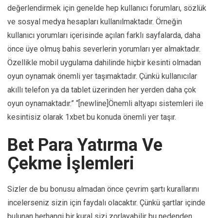
değerlendirmek için genelde hep kullanıcı forumları, sözlük
ve sosyal medya hesapları kullanılmaktadır. Örneğin
kullanıcı yorumları içerisinde açılan farklı sayfalarda, daha
önce üye olmuş bahis severlerin yorumları yer almaktadır.
Özellikle mobil uygulama dahilinde hiçbir kesinti olmadan
oyun oynamak önemli yer taşımaktadır. Çünkü kullanıcılar
akıllı telefon ya da tablet üzerinden her yerden daha çok
oyun oynamaktadır.” “[newline]Önemli altyapı sistemleri ile
kesintisiz olarak 1xbet bu konuda önemli yer taşır.
Bet Para Yatırma Ve
Çekme İşlemleri
Sizler de bu bonusu almadan önce çevrim şartı kurallarını
incelerseniz sizin için faydalı olacaktır. Çünkü şartlar içinde
bulunan herhangi bir kural sizi zorlayabilir bu nedenden