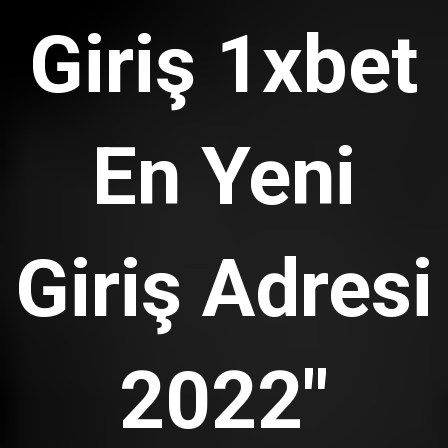
Giriş 1xbet
En Yeni
Giriş Adresi
2022″