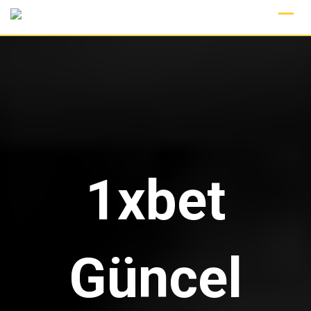
Skip
to
content
1xbet
Güncel