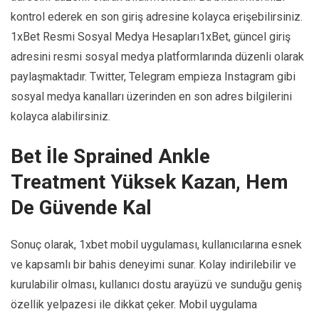
kontrol ederek en son giriş adresine kolayca erişebilirsiniz.
1xBet Resmi Sosyal Medya Hesapları1xBet, güncel giriş
adresini resmi sosyal medya platformlarında düzenli olarak
paylaşmaktadır. Twitter, Telegram empieza Instagram gibi
sosyal medya kanalları üzerinden en son adres bilgilerini
kolayca alabilirsiniz.
Bet İle Sprained Ankle
Treatment Yüksek Kazan, Hem
De Güvende Kal
Sonuç olarak, 1xbet mobil uygulaması, kullanıcılarına esnek
ve kapsamlı bir bahis deneyimi sunar. Kolay indirilebilir ve
kurulabilir olması, kullanıcı dostu arayüzü ve sunduğu geniş
özellik yelpazesi ile dikkat çeker. Mobil uygulama