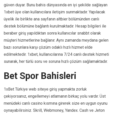
güven duyar. Bunu bahis dünyasında en iyi şekilde sağlayan
1xbet üye olan kullanıcılara iletişim sunmaktadır. Yapılacak
üyelik ile birlikte ana sayfanın altbier bölümünden canlı
destek bölümüne bağlantı kurulmaktadır. Hesap bilgileri ile
beraber giriş yapıldıktan sonra kullanıcılar snabbt olarak
müşteri hizmetlerine bağlanır. Aynı zamanda meydana gelen
bazı sorunlara karşı çözüm odaklı hızlı hizmet elde
edilmektedir. 1xbet, kullanıcılarına 7/24 canlı destek hizmeti
sunarak, her türlü soru ve soruna hızlı çözüm sağlamaktadır.
Bet Spor Bahisleri
1xBet Türkiye web siteye giriş yapmakta zorluk
çekiyorsanız, engellemeyi atlamanın birkaç yolu vardır. Üst
menüdeki canlı casino kısmına girerek size en uygun oyunu
oynayabilirsiniz. Skrill, Webmoney, Yandex. Cash ve Jeton