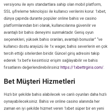
versiyonu ile aynı standartlara sahip olan mobil platform,
SSL şifreleme teknolojisi ile kullanıcı verilerini korur. 1xbet,
dünya çapında durante popüler online bahis ve casino
platformlarından biri olarak, kullanıcılarına güvenilir ve
avantajlı bir bahis deneyimi sunmaktadır. Geniş oyun
seçenekleri, yüksek bahis oranları, avantajlı bonuslar” “ve
kullanıcı dostu arayüzü ile 1x wager, bahis severlerin en çok
tercih ettiği sitelerden biridir. Güncel giriş adresini takip
ederek 1x bet’e kesintisiz erişim sağlayabilir ve bahis
fırsatlarını değerlendirebilirsiniz
https://1xbettrgiris.com/
.
Bet Müşteri Hizmetleri
Hızlı bir şekilde bahis alabilecek ve canlı oyunları daha hızlı
oynayabileceksiniz. Bahis ve online casino alanında her
zaman en iyi şekilde hizmet veren 1xbet süper bir en yeni