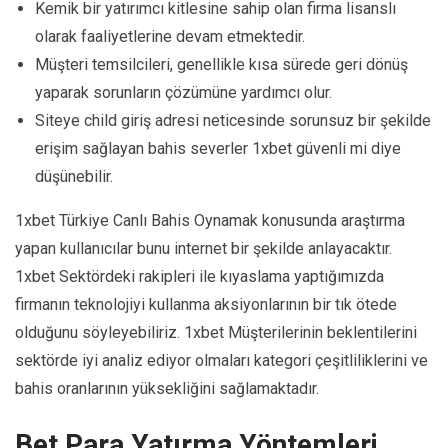
Kemik bir yatırımcı kitlesine sahip olan firma lisanslı
olarak faaliyetlerine devam etmektedir.
Müşteri temsilcileri, genellikle kısa sürede geri dönüş
yaparak sorunların çözümüne yardımcı olur.
Siteye child giriş adresi neticesinde sorunsuz bir şekilde
erişim sağlayan bahis severler 1xbet güvenli mi diye
düşünebilir.
1xbet Türkiye Canlı Bahis Oynamak konusunda araştırma
yapan kullanıcılar bunu internet bir şekilde anlayacaktır.
1xbet Sektördeki rakipleri ile kıyaslama yaptığımızda
firmanın teknolojiyi kullanma aksiyonlarının bir tık ötede
olduğunu söyleyebiliriz. 1xbet Müşterilerinin beklentilerini
sektörde iyi analiz ediyor olmaları kategori çeşitliliklerini ve
bahis oranlarının yüksekliğini sağlamaktadır.
Bet Para Yatırma Yöntemleri