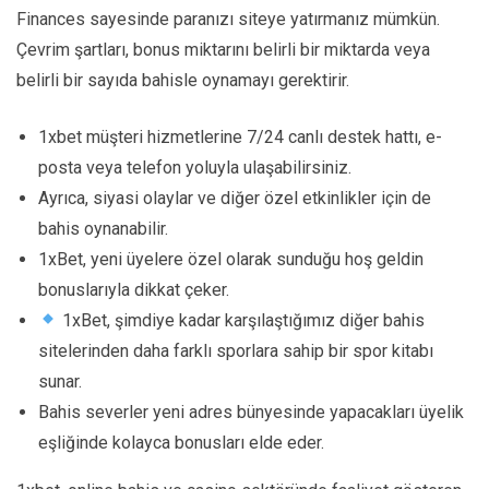
Finances sayesinde paranızı siteye yatırmanız mümkün.
Çevrim şartları, bonus miktarını belirli bir miktarda veya
belirli bir sayıda bahisle oynamayı gerektirir.
1xbet müşteri hizmetlerine 7/24 canlı destek hattı, e-
posta veya telefon yoluyla ulaşabilirsiniz.
Ayrıca, siyasi olaylar ve diğer özel etkinlikler için de
bahis oynanabilir.
1xBet, yeni üyelere özel olarak sunduğu hoş geldin
bonuslarıyla dikkat çeker.
1xBet, şimdiye kadar karşılaştığımız diğer bahis
sitelerinden daha farklı sporlara sahip bir spor kitabı
sunar.
Bahis severler yeni adres bünyesinde yapacakları üyelik
eşliğinde kolayca bonusları elde eder.