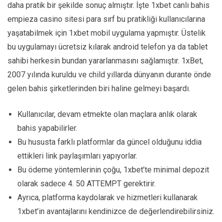
daha pratik bir şekilde sonuç almıştır. İşte 1xbet canlı bahis
empieza casino sitesi para sırf bu pratikliği kullanıcılarına
yaşatabilmek için 1xbet mobil uygulama yapmıştır. Üstelik
bu uygulamayı ücretsiz kılarak android telefon ya da tablet
sahibi herkesin bundan yararlanmasını sağlamıştır. 1xBet,
2007 yılında kuruldu ve child yıllarda dünyanın durante önde
gelen bahis şirketlerinden biri haline gelmeyi başardı.
Kullanıcılar, devam etmekte olan maçlara anlık olarak
bahis yapabilirler.
Bu hususta farklı platformlar da güncel olduğunu iddia
ettikleri link paylaşımları yapıyorlar.
Bu ödeme yöntemlerinin çoğu, 1xbet’te minimal depozit
olarak sadece 4. 50 ATTEMPT gerektirir.
Ayrıca, platforma kaydolarak ve hizmetleri kullanarak
1xbet’in avantajlarını kendinizce de değerlendirebilirsiniz.