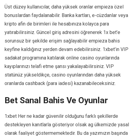
Üst düzey kullanıcılar, daha yüksek oranlar empieza özel
bonuslardan faydalanabilir. Banka kartları, e-cüzdanlar veya
kripto afin de birimleri ile hesabınıza kolayca para
yatırabilirsiniz. Güncel giriş adresini öğrenerek 1x bet’e
sorunsuz bir şekilde erişim sağlayabilir empieza bahis
keyfine kaldığınız yerden devam edebilirsiniz. 1xbet’in VIP
sadakat programına katılarak online casino oyunlarında
kayıplarınızı telafi etme şansı yakalayabilirsiniz. VIP
statünüz yükseldikçe, casino oyunlarından daha yüksek
oranlarda cashback (para iadesi) kazanabileceksiniz.
Bet Sanal Bahis Ve Oyunlar
1xbet Her ne kadar güvenilir olduğunu farklı şekillerde
destekleyen kanıtlarla gösteriyor olsak ag ülkemizde yasal
olarak faaliyet göstermemektedir. Bu da yazımızın başında