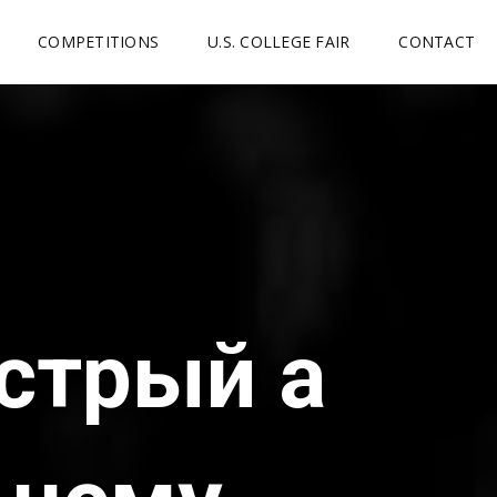
COMPETITIONS
U.S. COLLEGE FAIR
CONTACT
ыстрый а