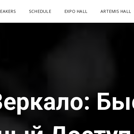
PEAKERS
SCHEDULE
EXPO HALL
ARTEMIS HALL
Зеркало: Б