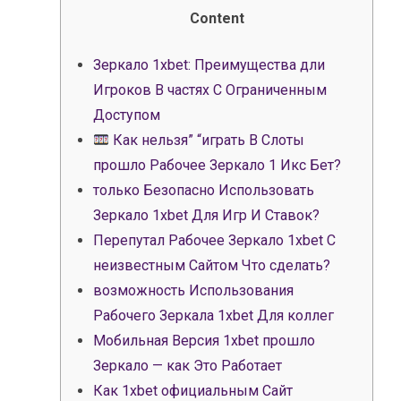
Content
Зеркало 1xbet: Преимущества дли
Игроков В частях С Ограниченным
Доступом
Как нельзя” “играть В Слоты
прошло Рабочее Зеркало 1 Икс Бет?
только Безопасно Использовать
Зеркало 1xbet Для Игр И Ставок?
Перепутал Рабочее Зеркало 1xbet С
неизвестным Сайтом Что сделать?
возможность Использования
Рабочего Зеркала 1xbet Для коллег
Мобильная Версия 1xbet прошло
Зеркало — как Это Работает
Как 1xbet официальным Сайт