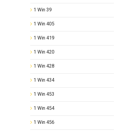
1 Win 39
1 Win 405
1 Win 419
1 Win 420
1 Win 428
1 Win 434
1 Win 453
1 Win 454
1 Win 456