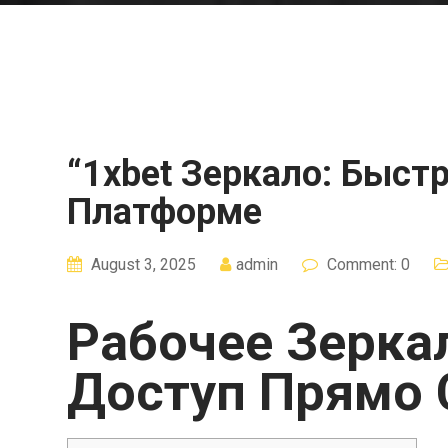
“1xbet Зеркало: Быст
Платформе
August 3, 2025
admin
Comment: 0
Рабочее Зеркал
Доступ Прямо 