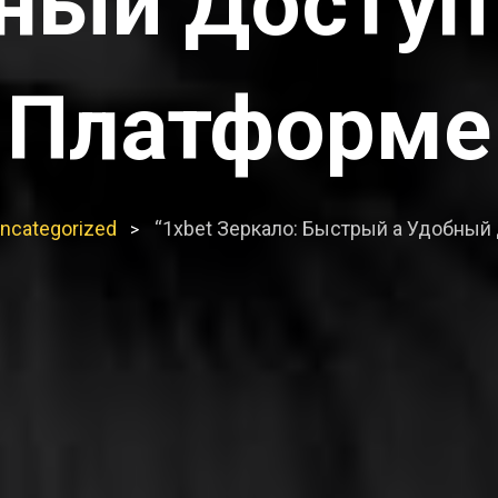
ный Доступ
Платформе
ncategorized
“1xbet Зеркало: Быстрый а Удобный
>