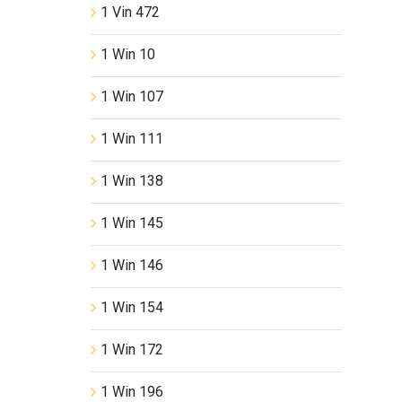
1 Vin 472
1 Win 10
1 Win 107
1 Win 111
1 Win 138
1 Win 145
1 Win 146
1 Win 154
1 Win 172
1 Win 196