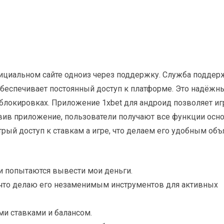
фициальном сайте одноиз через поддержку. Служба поддер
обеспечивает постоянный доступ к платформе. Это надёжн
блокировках. Приложение 1xbet для андроид позволяет иг
овив приложение, пользователи получают все функции осн
трый доступ к ставкам а игре, что делаем его удобным об
 попытаются вывести мои деньги.
 что делаю его незаменимым инструментов для активных
ми ставками и балансом.