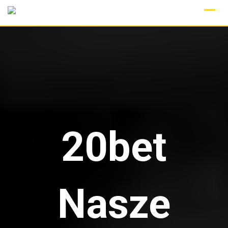
Skip
to
content
20bet
Nasze