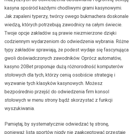
kasyna spośród każdymi chodliwymi grami kasynowymi.
Jak zapaleni typerzy, twórcy owego bukmachera doskonale
wiedzą, których potrzebują zawodnicy na całym świecie.
Twoje opcje zakładów są prawie niezmierzone dzięki
codziennym wydarzeniom do odwiedzenia wybrania. Różne
typy zakładów sprawiają, że podest wydaje się fascynująca
gwoli doświadczonych zawodników. Oprócz automatów,
kasyno 20Bet proponuje dużą różnorodność komputerów
stołowych dla tych, którzy cenią osobiście strategię i
wyzwanie tych klasyków kasynowych. Możesz
bezpośrednio przejść do odwiedzenia firm konsol
stołowych w menu strony bądź skorzystać z funkcji
wyszukiwania.
Pamiętaj, by systematycznie odwiedzać tę stronę,
ponieważ lista sportów nigdy nie zaakceptować przestaje