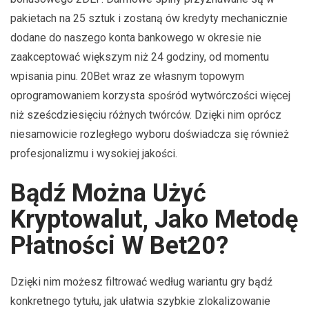
pakietach na 25 sztuk i zostaną ów kredyty mechanicznie
dodane do naszego konta bankowego w okresie nie
zaakceptować większym niż 24 godziny, od momentu
wpisania pinu. 20Bet wraz ze własnym topowym
oprogramowaniem korzysta spośród wytwórczości więcej
niż sześcdziesięciu różnych twórców. Dzięki nim oprócz
niesamowicie rozległego wyboru doświadcza się również
profesjonalizmu i wysokiej jakości.
Bądź Można Użyć
Kryptowalut, Jako Metodę
Płatności W Bet20?
Dzięki nim możesz filtrować według wariantu gry bądź
konkretnego tytułu, jak ułatwia szybkie zlokalizowanie