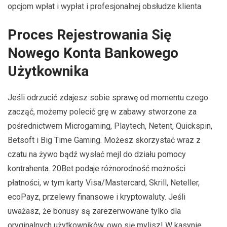
opcjom wpłat i wypłat i profesjonalnej obsłudze klienta.
Proces Rejestrowania Się
Nowego Konta Bankowego
Użytkownika
Jeśli odrzucić zdajesz sobie sprawę od momentu czego
zacząć, możemy polecić grę w zabawy stworzone za
pośrednictwem Microgaming, Playtech, Netent, Quickspin,
Betsoft i Big Time Gaming. Możesz skorzystać wraz z
czatu na żywo bądź wysłać mejl do działu pomocy
kontrahenta. 20Bet podaje różnorodność możności
płatności, w tym karty Visa/Mastercard, Skrill, Neteller,
ecoPayz, przelewy finansowe i kryptowaluty. Jeśli
uważasz, że bonusy są zarezerwowane tylko dla
oryginalnych użytkowników, owo się mylisz! W kasynie