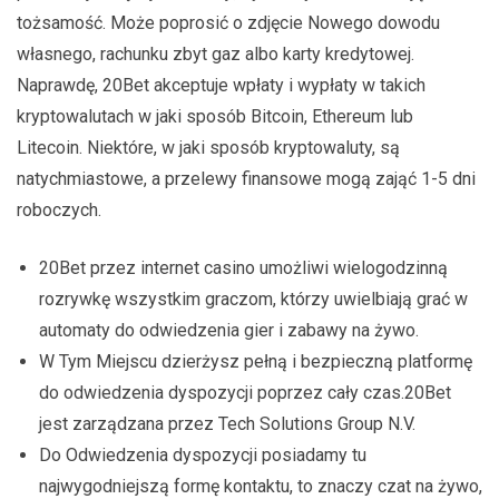
tożsamość. Może poprosić o zdjęcie Nowego dowodu
własnego, rachunku zbyt gaz albo karty kredytowej.
Naprawdę, 20Bet akceptuje wpłaty i wypłaty w takich
kryptowalutach w jaki sposób Bitcoin, Ethereum lub
Litecoin. Niektóre, w jaki sposób kryptowaluty, są
natychmiastowe, a przelewy finansowe mogą zająć 1-5 dni
roboczych.
20Bet przez internet casino umożliwi wielogodzinną
rozrywkę wszystkim graczom, którzy uwielbiają grać w
automaty do odwiedzenia gier i zabawy na żywo.
W Tym Miejscu dzierżysz pełną i bezpieczną platformę
do odwiedzenia dyspozycji poprzez cały czas.20Bet
jest zarządzana przez Tech Solutions Group N.V.
Do Odwiedzenia dyspozycji posiadamy tu
najwygodniejszą formę kontaktu, to znaczy czat na żywo,