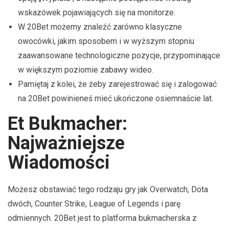
wskazówek pojawiających się na monitorze.
W 20Bet możemy znaleźć zarówno klasyczne
owocówki, jakim sposobem i w wyższym stopniu
zaawansowane technologiczne pozycje, przypominające
w większym poziomie zabawy wideo.
Pamiętaj z kolei, że żeby zarejestrować się i zalogować
na 20Bet powinieneś mieć ukończone osiemnaście lat.
Et Bukmacher:
Najważniejsze
Wiadomości
Możesz obstawiać tego rodzaju gry jak Overwatch, Dota
dwóch, Counter Strike, League of Legends i parę
odmiennych. 20Bet jest to platforma bukmacherska z