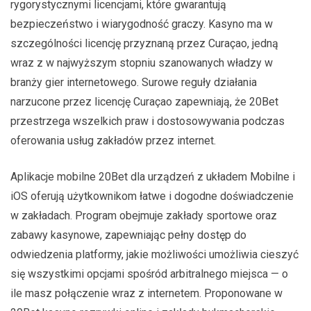
rygorystycznymi licencjami, które gwarantują
bezpieczeństwo i wiarygodność graczy. Kasyno ma w
szczególności licencję przyznaną przez Curaçao, jedną
wraz z w najwyższym stopniu szanowanych władzy w
branży gier internetowego. Surowe reguły działania
narzucone przez licencję Curaçao zapewniają, że 20Bet
przestrzega wszelkich praw i dostosowywania podczas
oferowania usług zakładów przez internet.
Aplikacje mobilne 20Bet dla urządzeń z układem Mobilne i
iOS oferują użytkownikom łatwe i dogodne doświadczenie
w zakładach. Program obejmuje zakłady sportowe oraz
zabawy kasynowe, zapewniając pełny dostęp do
odwiedzenia platformy, jakie możliwości umożliwia cieszyć
się wszystkimi opcjami spośród arbitralnego miejsca — o
ile masz połączenie wraz z internetem. Proponowane w