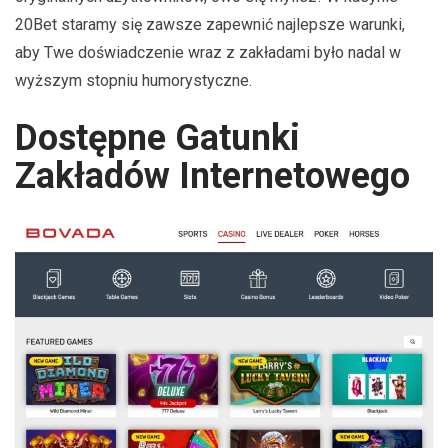
20Bet staramy się zawsze zapewnić najlepsze warunki,
aby Twe doświadczenie wraz z zakładami było nadal w
wyższym stopniu humorystyczne.
Dostępne Gatunki
Zakładów Internetowego