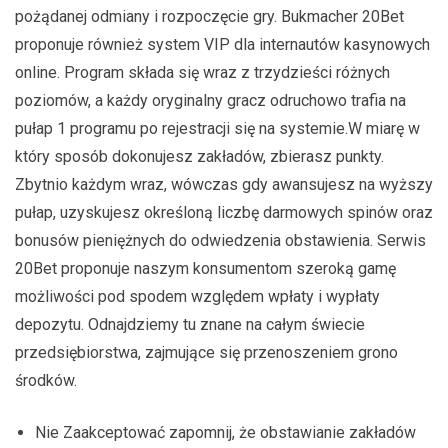
pożądanej odmiany i rozpoczęcie gry. Bukmacher 20Bet
proponuje również system VIP dla internautów kasynowych
online. Program składa się wraz z trzydzieści różnych
poziomów, a każdy oryginalny gracz odruchowo trafia na
pułap 1 programu po rejestracji się na systemie.W miarę w
który sposób dokonujesz zakładów, zbierasz punkty.
Zbytnio każdym wraz, wówczas gdy awansujesz na wyższy
pułap, uzyskujesz określoną liczbę darmowych spinów oraz
bonusów pieniężnych do odwiedzenia obstawienia. Serwis
20Bet proponuje naszym konsumentom szeroką gamę
możliwości pod spodem względem wpłaty i wypłaty
depozytu. Odnajdziemy tu znane na całym świecie
przedsiębiorstwa, zajmujące się przenoszeniem grono
środków.
Nie Zaakceptować zapomnij, że obstawianie zakładów