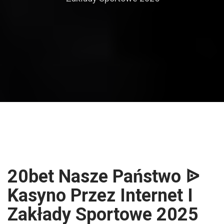
20bet Nasze Państwo ᐉ
Kasyno Przez Internet I
Zakłady Sportowe 2025