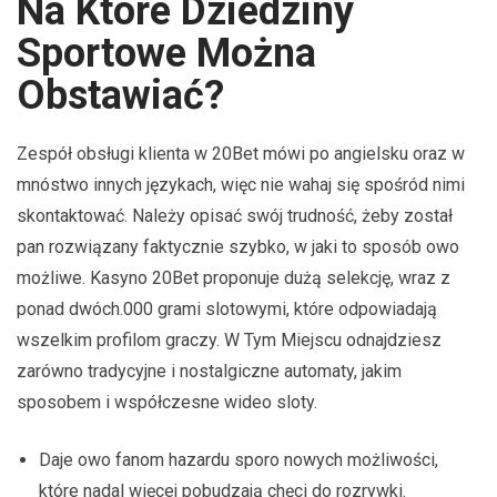
Na Które Dziedziny
Sportowe Można
Obstawiać?
Zespół obsługi klienta w 20Bet mówi po angielsku oraz w
mnóstwo innych językach, więc nie wahaj się spośród nimi
skontaktować. Należy opisać swój trudność, żeby został
pan rozwiązany faktycznie szybko, w jaki to sposób owo
możliwe. Kasyno 20Bet proponuje dużą selekcję, wraz z
ponad dwóch.000 grami slotowymi, które odpowiadają
wszelkim profilom graczy. W Tym Miejscu odnajdziesz
zarówno tradycyjne i nostalgiczne automaty, jakim
sposobem i współczesne wideo sloty.
Daje owo fanom hazardu sporo nowych możliwości,
które nadal więcej pobudzają chęci do rozrywki.