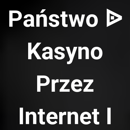
Państwo ᐉ
Kasyno
Przez
Internet I