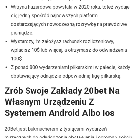
Witryna hazardowa powstała w 2020 roku, toteż wydaje
się jedną spośród najnowszych platform
dostarczających nowoczesną rozrywkę na prawdziwe
pieniądze.
Wystarczy, że założysz rachunek rozliczeniowy,
wpłacisz 10$ lub więcej, a otrzymasz do odwiedzenia
100$.
Z ponad 800 wydarzeniami piłkarskimi w palecie, każdy
obstawiający odnajdzie odpowiednią ligę piłkarską.
Zrób Swoje Zakłady 20bet Na
Własnym Urządzeniu Z
Systemem Android Albo Ios
20Bet jest bukmacherem z tysiącami wydarzeń
muzycznych do odwiedzenia obstawiania i ogromną sekcją