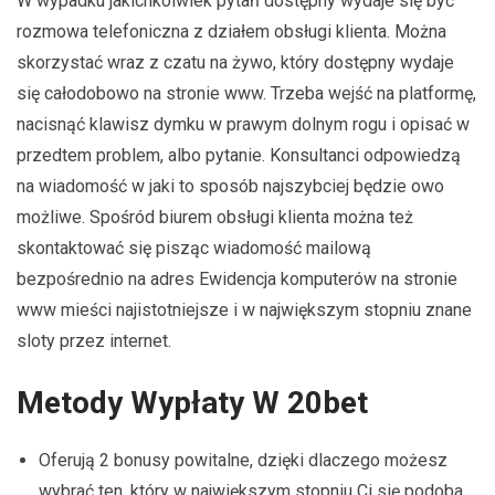
W wypadku jakichkolwiek pytań dostępny wydaje się być
rozmowa telefoniczna z działem obsługi klienta. Można
skorzystać wraz z czatu na żywo, który dostępny wydaje
się całodobowo na stronie www. Trzeba wejść na platformę,
nacisnąć klawisz dymku w prawym dolnym rogu i opisać w
przedtem problem, albo pytanie. Konsultanci odpowiedzą
na wiadomość w jaki to sposób najszybciej będzie owo
możliwe. Spośród biurem obsługi klienta można też
skontaktować się pisząc wiadomość mailową
bezpośrednio na adres Ewidencja komputerów na stronie
www mieści najistotniejsze i w największym stopniu znane
sloty przez internet.
Metody Wypłaty W 20bet
Oferują 2 bonusy powitalne, dzięki dlaczego możesz
wybrać ten, który w największym stopniu Ci się podoba.