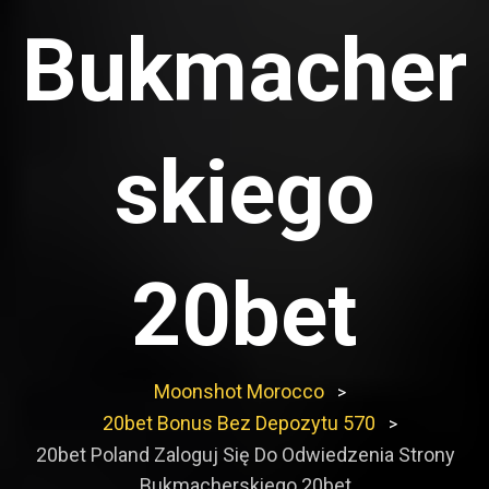
Bukmacher
skiego
20bet
Moonshot Morocco
>
20bet Bonus Bez Depozytu 570
>
20bet Poland Zaloguj Się Do Odwiedzenia Strony
Bukmacherskiego 20bet