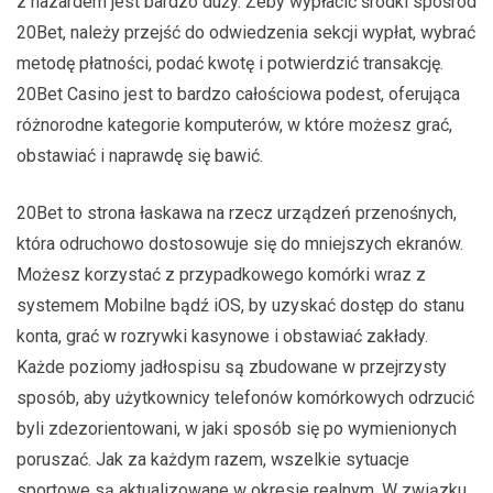
z hazardem jest bardzo duży. Żeby wypłacić środki spośród
20Bet, należy przejść do odwiedzenia sekcji wypłat, wybrać
metodę płatności, podać kwotę i potwierdzić transakcję.
20Bet Casino jest to bardzo całościowa podest, oferująca
różnorodne kategorie komputerów, w które możesz grać,
obstawiać i naprawdę się bawić.
20Bet to strona łaskawa na rzecz urządzeń przenośnych,
która odruchowo dostosowuje się do mniejszych ekranów.
Możesz korzystać z przypadkowego komórki wraz z
systemem Mobilne bądź iOS, by uzyskać dostęp do stanu
konta, grać w rozrywki kasynowe i obstawiać zakłady.
Każde poziomy jadłospisu są zbudowane w przejrzysty
sposób, aby użytkownicy telefonów komórkowych odrzucić
byli zdezorientowani, w jaki sposób się po wymienionych
poruszać. Jak za każdym razem, wszelkie sytuacje
sportowe są aktualizowane w okresie realnym. W związku