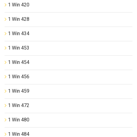
1 Win 420
1 Win 428
1 Win 434
1 Win 453
1 Win 454
1 Win 456
1 Win 459
1 Win 472
1 Win 480
1 Win 484