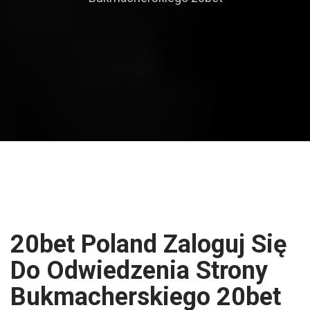
20bet Poland Zaloguj Się
Do Odwiedzenia Strony
Bukmacherskiego 20bet