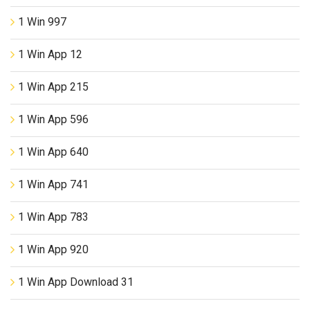
1 Win 997
1 Win App 12
1 Win App 215
1 Win App 596
1 Win App 640
1 Win App 741
1 Win App 783
1 Win App 920
1 Win App Download 31