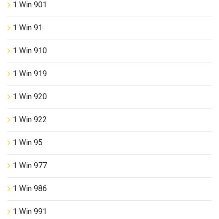
1 Win 901
1 Win 91
1 Win 910
1 Win 919
1 Win 920
1 Win 922
1 Win 95
1 Win 977
1 Win 986
1 Win 991