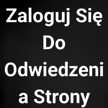
Zaloguj Się
Do
Odwiedzeni
a Strony