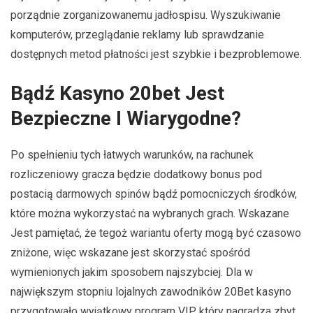
porządnie zorganizowanemu jadłospisu. Wyszukiwanie
komputerów, przeglądanie reklamy lub sprawdzanie
dostępnych metod płatności jest szybkie i bezproblemowe.
Bądź Kasyno 20bet Jest
Bezpieczne I Wiarygodne?
Po spełnieniu tych łatwych warunków, na rachunek
rozliczeniowy gracza będzie dodatkowy bonus pod
postacią darmowych spinów bądź pomocniczych środków,
które można wykorzystać na wybranych grach. Wskazane
Jest pamiętać, że tegoż wariantu oferty mogą być czasowo
zniżone, więc wskazane jest skorzystać spośród
wymienionych jakim sposobem najszybciej. Dla w
największym stopniu lojalnych zawodników 20Bet kasyno
przygotowało wyjątkowy program VIP, który nagradza zbyt