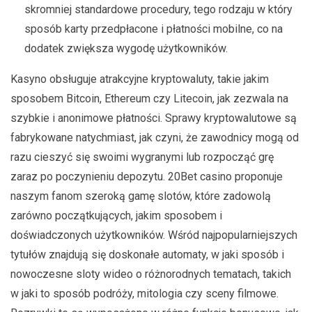
skromniej standardowe procedury, tego rodzaju w który
sposób karty przedpłacone i płatności mobilne, co na
dodatek zwiększa wygodę użytkowników.
Kasyno obsługuje atrakcyjne kryptowaluty, takie jakim
sposobem Bitcoin, Ethereum czy Litecoin, jak zezwala na
szybkie i anonimowe płatności. Sprawy kryptowalutowe są
fabrykowane natychmiast, jak czyni, że zawodnicy mogą od
razu cieszyć się swoimi wygranymi lub rozpocząć grę
zaraz po poczynieniu depozytu. 20Bet casino proponuje
naszym fanom szeroką gamę slotów, które zadowolą
zarówno początkujących, jakim sposobem i
doświadczonych użytkowników. Wśród najpopularniejszych
tytułów znajdują się doskonałe automaty, w jaki sposób i
nowoczesne sloty wideo o różnorodnych tematach, takich
w jaki to sposób podróży, mitologia czy sceny filmowe.