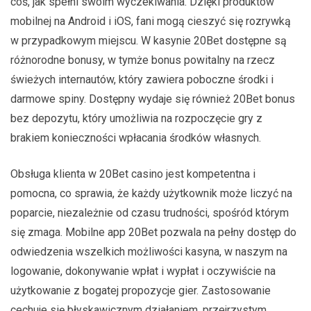
coś, jak spełni swoim wyczekiwania. Dzięki produktów
mobilnej na Android i iOS, fani mogą cieszyć się rozrywką
w przypadkowym miejscu. W kasynie 20Bet dostępne są
różnorodne bonusy, w tymże bonus powitalny na rzecz
świeżych internautów, który zawiera poboczne środki i
darmowe spiny. Dostępny wydaje się również 20Bet bonus
bez depozytu, który umożliwia na rozpoczęcie gry z
brakiem konieczności wpłacania środków własnych.
Obsługa klienta w 20Bet casino jest kompetentna i
pomocna, co sprawia, że każdy użytkownik może liczyć na
poparcie, niezależnie od czasu trudności, spośród którym
się zmaga. Mobilne app 20Bet pozwala na pełny dostęp do
odwiedzenia wszelkich możliwości kasyna, w naszym na
logowanie, dokonywanie wpłat i wypłat i oczywiście na
użytkowanie z bogatej propozycje gier. Zastosowanie
cechuje się błyskawicznym działaniem, przejrzystym