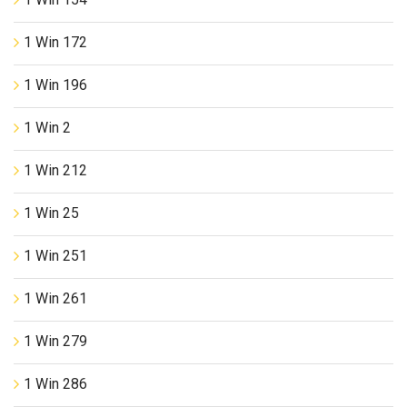
1 Win 172
1 Win 196
1 Win 2
1 Win 212
1 Win 25
1 Win 251
1 Win 261
1 Win 279
1 Win 286