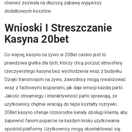
również zezwala na dłuższą zabawę wyjąwszy
dodatkowych kosztów.
Wnioski I Streszczanie
Kasyna 20bet
Co więcej, kasyno na żywo w 20Bet casino jest to
prawdziwa gratka dla tych, którzy chcą poczuć atmosferę
rzeczywistego kasyna bez wychodzenia wraz z budynku.
Dzięki transmisjom na żywo, zawodnicy mogą rywalizować
wraz z fachowymi krupierami, jak daje emocji każdej partii.
Jakość streamingu i interaktywność partii sprawiają, że
użytkownicy chętnie wracają do tejże kształty rozrywki.
20Bet kasyno oferuje różnorodne kanały obsługi klienta, aby
zapewnić fanom poparcie na każdym kroku użytkowania
spośród platformy. Użytkownicy mogą skontaktować się