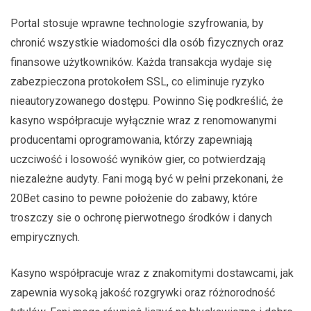
Portal stosuje wprawne technologie szyfrowania, by
chronić wszystkie wiadomości dla osób fizycznych oraz
finansowe użytkowników. Każda transakcja wydaje się
zabezpieczona protokołem SSL, co eliminuje ryzyko
nieautoryzowanego dostępu. Powinno Się podkreślić, że
kasyno współpracuje wyłącznie wraz z renomowanymi
producentami oprogramowania, którzy zapewniają
uczciwość i losowość wyników gier, co potwierdzają
niezależne audyty. Fani mogą być w pełni przekonani, że
20Bet casino to pewne położenie do zabawy, które
troszczy sie o ochronę pierwotnego środków i danych
empirycznych.
Kasyno współpracuje wraz z znakomitymi dostawcami, jak
zapewnia wysoką jakość rozgrywki oraz różnorodność