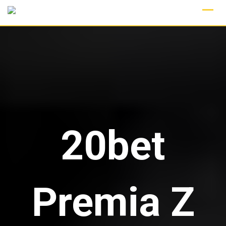
Skip
to
content
20bet
Premia Z