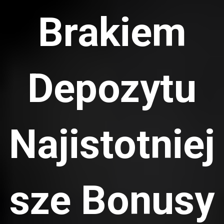
Brakiem
Depozytu
Najistotniej
sze Bonusy