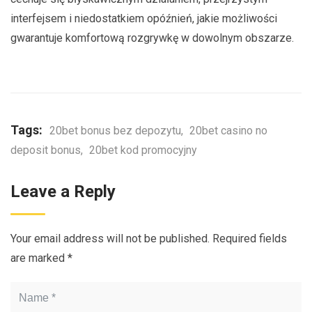
interfejsem i niedostatkiem opóźnień, jakie możliwości
gwarantuje komfortową rozgrywkę w dowolnym obszarze.
Tags:
20bet bonus bez depozytu
,
20bet casino no
deposit bonus
,
20bet kod promocyjny
Leave a Reply
Your email address will not be published.
Required fields
are marked
*