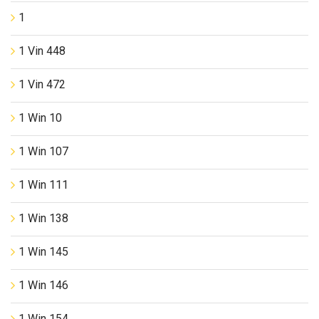
1
1 Vin 448
1 Vin 472
1 Win 10
1 Win 107
1 Win 111
1 Win 138
1 Win 145
1 Win 146
1 Win 154