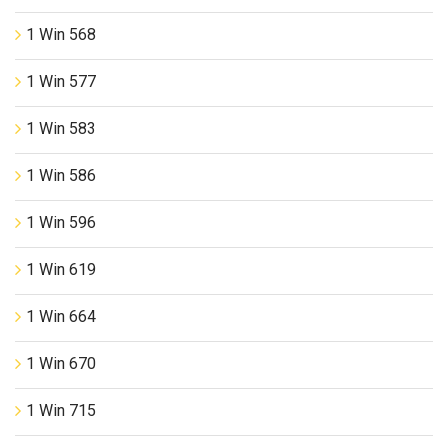
1 Win 568
1 Win 577
1 Win 583
1 Win 586
1 Win 596
1 Win 619
1 Win 664
1 Win 670
1 Win 715