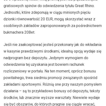
gratisowych spinów do odwiedzenia tytułu Great Rhino.
Jednostki, które zdeponują w ciągu minionych pięciu
dzionki równowartość 20 EUR, mogą skorzystać wraz z
osobliwych zakładów zaproponowanych za pośrednictwem
bukmachera 20Bet.
Jeśli nie zaakceptować jesteś przekonany jak do wkładania
w kasynie prawdziwymi środkami, idealną opcją wydaje się
nadprogram bez depozytu. Jedynym wymogiem do
odwiedzenia tej uzyskania jest bowiem rachunek
rozliczeniowy w portalu. Na ten moment, oprócz bonusu
powitalnego, trwa siedmiu promocji związanych spośród
zakładami sportowymi. Różnią one przy naszym pomysłem
działania – są to przykładowo bonusy od depozytu, teksty
środków, lub znacznie wyższe warsztaty. Niewiele wydaje
się być obszarów, do których pragnie się ciągle wracać,