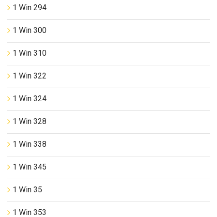
1 Win 294
1 Win 300
1 Win 310
1 Win 322
1 Win 324
1 Win 328
1 Win 338
1 Win 345
1 Win 35
1 Win 353