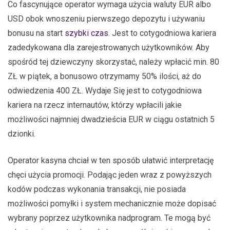
Co fascynujące operator wymaga użycia waluty EUR albo
USD obok wnoszeniu pierwszego depozytu i używaniu
bonusu na start
szybki czas
. Jest to cotygodniowa kariera
zadedykowana dla zarejestrowanych użytkowników. Aby
spośród tej dziewczyny skorzystać, należy wpłacić min. 80
ZŁ w piątek, a bonusowo otrzymamy 50% ilości, aż do
odwiedzenia 400 ZŁ. Wydaje Się jest to cotygodniowa
kariera na rzecz internautów, którzy wpłacili jakie
możliwości najmniej dwadzieścia EUR w ciągu ostatnich 5
dzionki.
Operator kasyna chciał w ten sposób ułatwić interpretację
chęci użycia promocji. Podając jeden wraz z powyższych
kodów podczas wykonania transakcji, nie posiada
możliwości pomyłki i system mechanicznie może dopisać
wybrany poprzez użytkownika nadprogram. Te mogą być