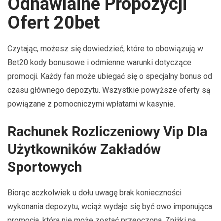
Odnawialne Propozycji
Ofert 20bet
Czytając, możesz się dowiedzieć, które to obowiązują w
Bet20 kody bonusowe i odmienne warunki dotyczące
promocji. Każdy fan może ubiegać się o specjalny bonus od
czasu głównego depozytu. Wszystkie powyższe oferty są
powiązane z pomocniczymi wpłatami w kasynie.
Rachunek Rozliczeniowy Vip Dla
Użytkowników Zakładów
Sportowych
Biorąc aczkolwiek u dołu uwagę brak konieczności
wykonania depozytu, wciąż wydaje się być owo imponująca
promocja, która nie może zostać przeoczona. Zniżki na