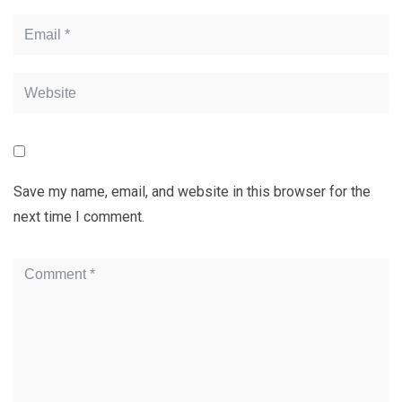
Save my name, email, and website in this browser for the
next time I comment.