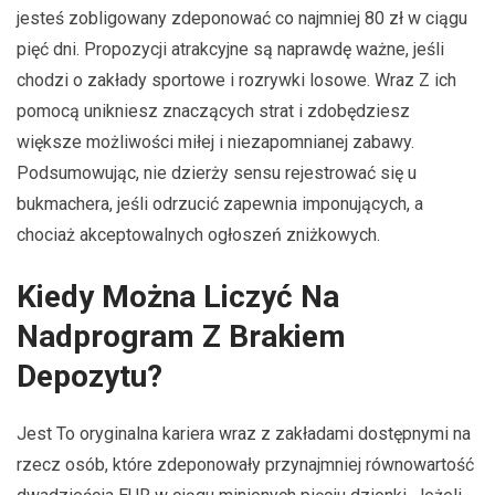
jesteś zobligowany zdeponować co najmniej 80 zł w ciągu
pięć dni. Propozycji atrakcyjne są naprawdę ważne, jeśli
chodzi o zakłady sportowe i rozrywki losowe. Wraz Z ich
pomocą unikniesz znaczących strat i zdobędziesz
większe możliwości miłej i niezapomnianej zabawy.
Podsumowując, nie dzierży sensu rejestrować się u
bukmachera, jeśli odrzucić zapewnia imponujących, a
chociaż akceptowalnych ogłoszeń zniżkowych.
Kiedy Można Liczyć Na
Nadprogram Z Brakiem
Depozytu?
Jest To oryginalna kariera wraz z zakładami dostępnymi na
rzecz osób, które zdeponowały przynajmniej równowartość