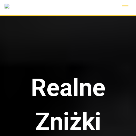
Skip
to
content
Realne
Zniżki