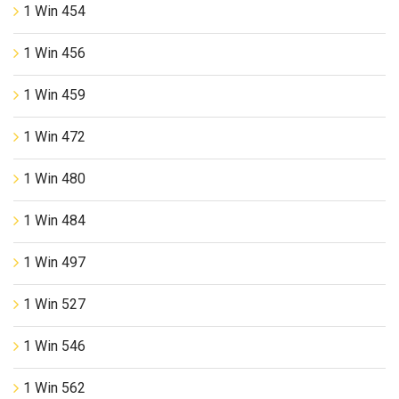
1 Win 454
1 Win 456
1 Win 459
1 Win 472
1 Win 480
1 Win 484
1 Win 497
1 Win 527
1 Win 546
1 Win 562