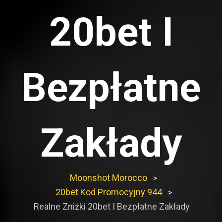
20bet I
Bezpłatne
Zakłady
Moonshot Morocco
>
20bet Kod Promocyjny 944
>
Realne Zniżki 20bet I Bezpłatne Zakłady