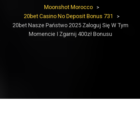
Moonshot Morocco
>
20bet Casino No Deposit Bonus 731
>
20bet Nasze Państwo 2025 Zaloguj Się W Tym
Momencie I Zgarnij 400zł Bonusu