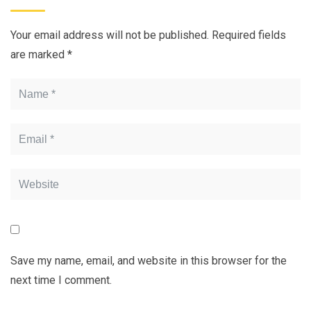
Your email address will not be published.
Required fields
are marked
*
Save my name, email, and website in this browser for the
next time I comment.