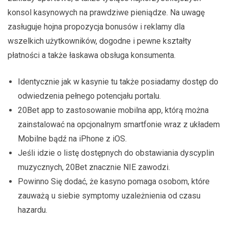
konsol kasynowych na prawdziwe pieniądze. Na uwagę
zasługuje hojna propozycja bonusów i reklamy dla
wszelkich użytkowników, dogodne i pewne kształty
płatności a także łaskawa obsługa konsumenta.
Identycznie jak w kasynie tu także posiadamy dostęp do
odwiedzenia pełnego potencjału portalu.
20Bet app to zastosowanie mobilna app, którą można
zainstalować na opcjonalnym smartfonie wraz z układem
Mobilne bądź na iPhone z iOS.
Jeśli idzie o listę dostępnych do obstawiania dyscyplin
muzycznych, 20Bet znacznie NIE zawodzi.
Powinno Się dodać, że kasyno pomaga osobom, które
zauważą u siebie symptomy uzależnienia od czasu
hazardu.