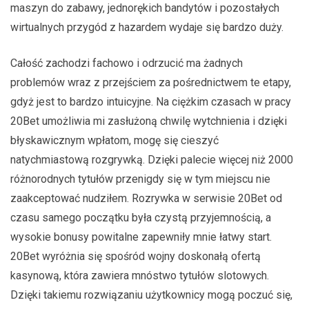
maszyn do zabawy, jednorękich bandytów i pozostałych
wirtualnych przygód z hazardem wydaje się bardzo duży.
Całość zachodzi fachowo i odrzucić ma żadnych
problemów wraz z przejściem za pośrednictwem te etapy,
gdyż jest to bardzo intuicyjne. Na ciężkim czasach w pracy
20Bet umożliwia mi zasłużoną chwilę wytchnienia i dzięki
błyskawicznym wpłatom, mogę się cieszyć
natychmiastową rozgrywką. Dzięki palecie więcej niż 2000
różnorodnych tytułów przenigdy się w tym miejscu nie
zaakceptować nudziłem. Rozrywka w serwisie 20Bet od
czasu samego początku była czystą przyjemnością, a
wysokie bonusy powitalne zapewniły mnie łatwy start.
20Bet wyróżnia się spośród wojny doskonałą ofertą
kasynową, która zawiera mnóstwo tytułów slotowych.
Dzięki takiemu rozwiązaniu użytkownicy mogą poczuć się,