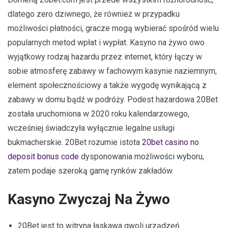
dlatego zero dziwnego, że również w przypadku
możliwości płatności, gracze mogą wybierać spośród wielu
popularnych metod wpłat i wypłat. Kasyno na żywo owo
wyjątkowy rodzaj hazardu przez internet, który łączy w
sobie atmosferę zabawy w fachowym kasynie naziemnym,
element społecznościowy a także wygodę wynikającą z
zabawy w domu bądź w podróży. Podest hazardowa 20Bet
została uruchomiona w 2020 roku kalendarzowego,
wcześniej świadczyła wyłącznie legalne usługi
bukmacherskie. 20Bet rozumie istota
20bet casino no
deposit bonus code
dysponowania możliwości wyboru,
zatem podaje szeroką gamę rynków zakładów.
Kasyno Zwyczaj Na Żywo
20Bet jest to witryna łaskawa gwoli urządzeń