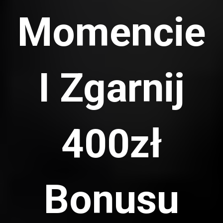
Momencie
I Zgarnij
400zł
Bonusu