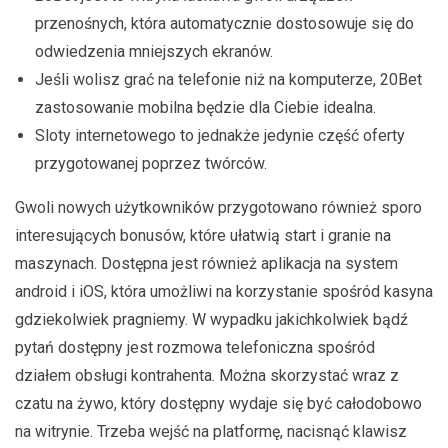
przenośnych, która automatycznie dostosowuje się do
odwiedzenia mniejszych ekranów.
Jeśli wolisz grać na telefonie niż na komputerze, 20Bet
zastosowanie mobilna będzie dla Ciebie idealna.
Sloty internetowego to jednakże jedynie część oferty
przygotowanej poprzez twórców.
Gwoli nowych użytkowników przygotowano również sporo
interesujących bonusów, które ułatwią start i granie na
maszynach. Dostępna jest również aplikacja na system
android i iOS, która umożliwi na korzystanie spośród kasyna
gdziekolwiek pragniemy. W wypadku jakichkolwiek bądź
pytań dostępny jest rozmowa telefoniczna spośród
działem obsługi kontrahenta. Można skorzystać wraz z
czatu na żywo, który dostępny wydaje się być całodobowo
na witrynie. Trzeba wejść na platformę, nacisnąć klawisz