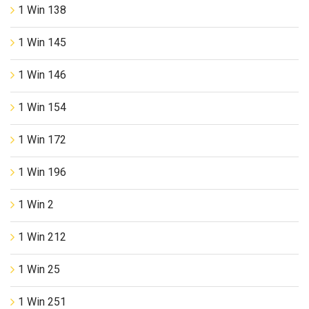
1 Win 138
1 Win 145
1 Win 146
1 Win 154
1 Win 172
1 Win 196
1 Win 2
1 Win 212
1 Win 25
1 Win 251