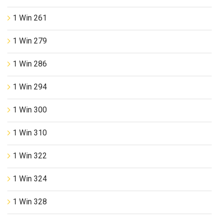
1 Win 261
1 Win 279
1 Win 286
1 Win 294
1 Win 300
1 Win 310
1 Win 322
1 Win 324
1 Win 328