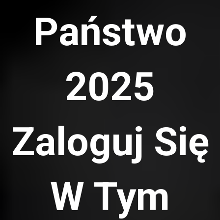
Państwo
2025
Zaloguj Się
W Tym