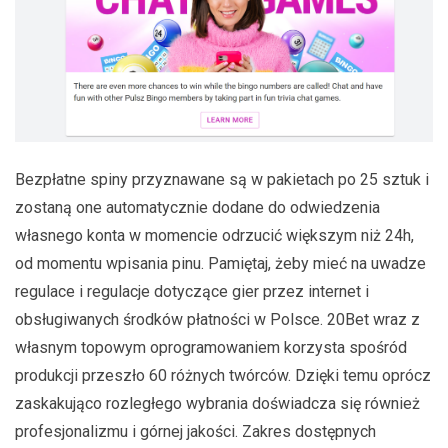
Bezpłatne spiny przyznawane są w pakietach po 25 sztuk i
zostaną one automatycznie dodane do odwiedzenia
własnego konta w momencie odrzucić większym niż 24h,
od momentu wpisania pinu. Pamiętaj, żeby mieć na uwadze
regulace i regulacje dotyczące gier przez internet i
obsługiwanych środków płatności w Polsce. 20Bet wraz z
własnym topowym oprogramowaniem korzysta spośród
produkcji przeszło 60 różnych twórców. Dzięki temu oprócz
zaskakująco rozległego wybrania doświadcza się również
profesjonalizmu i górnej jakości. Zakres dostępnych