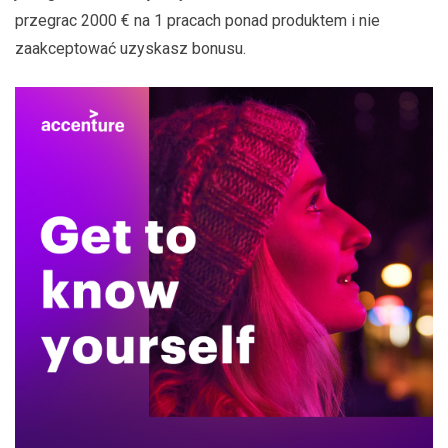
przegrac 2000 € na 1 pracach ponad produktem i nie
zaakceptować uzyskasz bonusu.