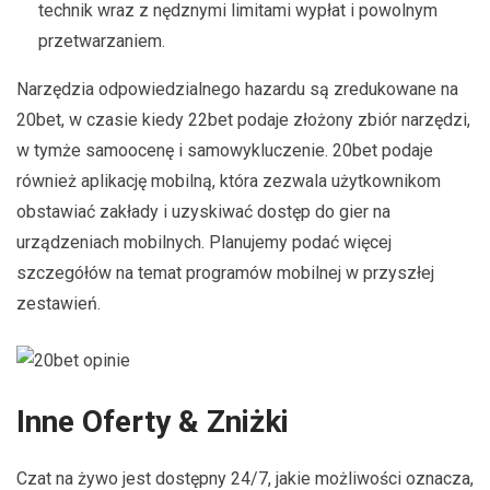
technik wraz z nędznymi limitami wypłat i powolnym
przetwarzaniem.
Narzędzia odpowiedzialnego hazardu są zredukowane na
20bet, w czasie kiedy 22bet podaje złożony zbiór narzędzi,
w tymże samoocenę i samowykluczenie. 20bet podaje
również aplikację mobilną, która zezwala użytkownikom
obstawiać zakłady i uzyskiwać dostęp do gier na
urządzeniach mobilnych. Planujemy podać więcej
szczegółów na temat programów mobilnej w przyszłej
zestawień.
Inne Oferty & Zniżki
Czat na żywo jest dostępny 24/7, jakie możliwości oznacza,