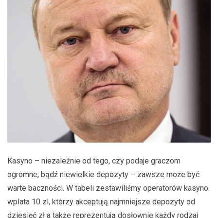
Kasyno – niezależnie od tego, czy podaje graczom
ogromne, bądź niewielkie depozyty – zawsze może być
warte baczności. W tabeli zestawiliśmy operatorów kasyno
wplata 10 zl, którzy akceptują najmniejsze depozyty od
dziesięć zł a także reprezentują dosłownie każdy rodzaj