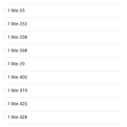
1 Win 35
1 Win 353
1 Win 358
1 Win 368
1 Win 39
1 Win 405
1 Win 419
1 Win 420
1 Win 428