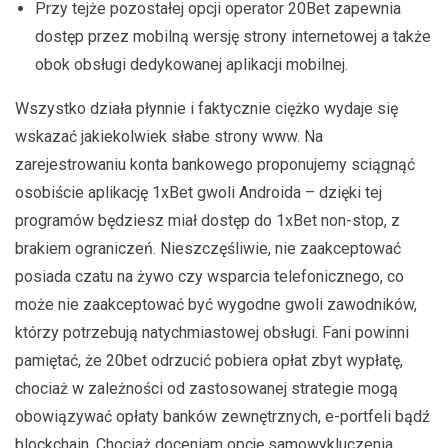
Przy tejże pozostałej opcji operator 20Bet zapewnia
dostęp przez mobilną wersję strony internetowej a także
obok obsługi dedykowanej aplikacji mobilnej.
Wszystko działa płynnie i faktycznie ciężko wydaje się
wskazać jakiekolwiek słabe strony www. Na
zarejestrowaniu konta bankowego proponujemy sciągnąć
osobiście aplikację 1xBet gwoli Androida – dzięki tej
programów będziesz miał dostęp do 1xBet non-stop, z
brakiem ograniczeń. Nieszczęśliwie, nie zaakceptować
posiada czatu na żywo czy wsparcia telefonicznego, co
może nie zaakceptować być wygodne gwoli zawodników,
którzy potrzebują natychmiastowej obsługi. Fani powinni
pamiętać, że 20bet odrzucić pobiera opłat zbyt wypłatę,
chociaż w zależności od zastosowanej strategie mogą
obowiązywać opłaty banków zewnętrznych, e-portfeli bądź
blockchain. Chociaż doceniam opcję samowykluczenia,