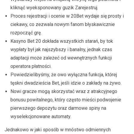
kliknąć wyeksponowany guzik Zarejestruj.
Proces rejestracji i ocenie w 20Bet wydaje się prosty i
ciekawy, co zezwala nowym fanom błyskawicznie
rozpocząć grę.
Kasyno Bet 20 dokłada wszystkich starań, by tok
wypłaty był jak najszybszy i banalny, jednak czas
adaptacji może zależeć od wewnętrznych funkcji
operatora płatności.
Powiedzielibyśmy, że owo wyłączna funkcja, której
tęskni dwadzieścia Bet, jeśli idzie o zakłady na żywo.
Nowi gracze mogą skorzystać wraz z atrakcyjnego
bonusu powitalnego, który często mieści podwojenie
pierwszego depozytu oraz darmowe spiny na
wyselekcjonowane automaty.
Jednakowo w jaki sposób w mnóstwo odmiennych