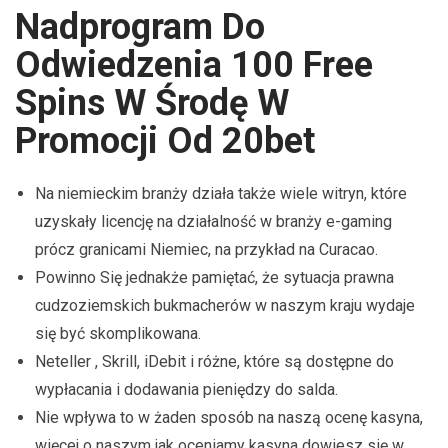
Nadprogram Do
Odwiedzenia 100 Free
Spins W Środę W
Promocji Od 20bet
Na niemieckim branży działa także wiele witryn, które
uzyskały licencję na działalność w branży e-gaming
prócz granicami Niemiec, na przykład na Curacao.
Powinno Się jednakże pamiętać, że sytuacja prawna
cudzoziemskich bukmacherów w naszym kraju wydaje
się być skomplikowana.
Neteller , Skrill, iDebit i różne, które są dostępne do
wypłacania i dodawania pieniędzy do salda.
Nie wpływa to w żaden sposób na naszą ocenę kasyna,
więcej o naszym jak oceniamy kasyna dowiesz się w