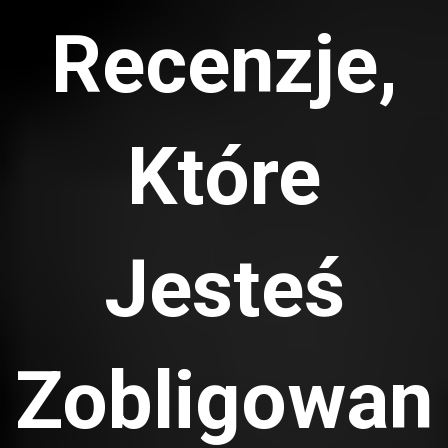
Recenzje,
Które
Jesteś
Zobligowan