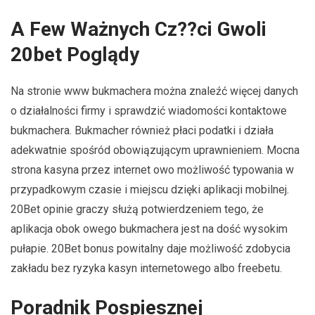
A Few Ważnych Cz??ci Gwoli
20bet Poglądy
Na stronie www bukmachera można znaleźć więcej danych
o działalności firmy i sprawdzić wiadomości kontaktowe
bukmachera. Bukmacher również płaci podatki i działa
adekwatnie spośród obowiązującym uprawnieniem. Mocna
strona kasyna przez internet owo możliwość typowania w
przypadkowym czasie i miejscu dzięki aplikacji mobilnej.
20Bet opinie graczy służą potwierdzeniem tego, że
aplikacja obok owego bukmachera jest na dość wysokim
pułapie. 20Bet bonus powitalny daje możliwość zdobycia
zakładu bez ryzyka kasyn internetowego albo freebetu.
Poradnik Pospiesznej