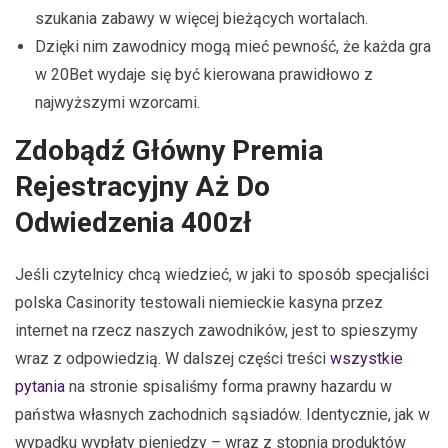
szukania zabawy w więcej bieżących wortalach.
Dzięki nim zawodnicy mogą mieć pewność, że każda gra
w 20Bet wydaje się być kierowana prawidłowo z
najwyższymi wzorcami.
Zdobądź Główny Premia
Rejestracyjny Aż Do
Odwiedzenia 400zł
Jeśli czytelnicy chcą wiedzieć, w jaki to sposób specjaliści
polska Casinority testowali niemieckie kasyna przez
internet na rzecz naszych zawodników, jest to spieszymy
wraz z odpowiedzią. W dalszej części treści
wszystkie
pytania
na stronie spisaliśmy forma prawny hazardu w
państwa własnych zachodnich sąsiadów. Identycznie, jak w
wypadku wypłaty pieniędzy – wraz z stopnia produktów