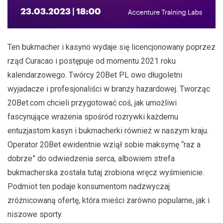
Ten bukmacher i kasyno wydaje się licencjonowany poprzez
rząd Curacao i postępuje od momentu 2021 roku
kalendarzowego. Twórcy 20Bet PL owo długoletni
wyjadacze i profesjonaliści w branży hazardowej. Tworząc
20Bet.com chcieli przygotować coś, jak umożliwi
fascynujące wrażenia spośród rozrywki każdemu
entuzjastom kasyn i bukmacherki również w naszym kraju.
Operator 20Bet ewidentnie wziął sobie maksymę “raz a
dobrze” do odwiedzenia serca, albowiem strefa
bukmacherska została tutaj zrobiona wręcz wyśmienicie.
Podmiot ten podaje konsumentom nadzwyczaj
zróżnicowaną ofertę, która mieści zarówno popularne, jak i
niszowe sporty.