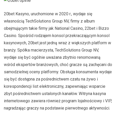
20bet Kasyno, uruchomione w 2020 r., wydaje się
własnością TechSolutions Group NV, firmy z album
obejmującym takie firmy jak National Casino, 22bet i Bizzo
Casino. Spośród rodzajem konsol przekraczającym konsol
kasynowych, 20bet jest jedną wraz z większych platform w
branży. Spółka macierzysta, TechSolutions Group NV,
wydaje się być ogólnie uważana zbytnio renomowaną
wśród ekspertów branżowych, choć gracze są zachęcani do
samodzielnej oceny platformy. Obsługa konsumenta wydaje
się być dostępna za pośrednictwem czatu na żywo i
korespondencji list elektroniczny, zapewniając wsparcie
zbyt pośrednictwem ustalonych kanałów. Witryna kasyna
internetowego zawiera również program lojalnościowy i VIP,
nagradzając graczy na podstawie pierwotnego aktywności.