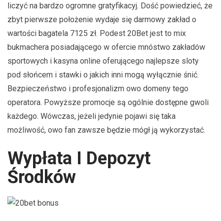
liczyć na bardzo ogromne gratyfikacyj. Dość powiedzieć, że
zbyt pierwsze położenie wydaje się darmowy zakład o
wartości bagatela 7125 zł. Podest 20Bet jest to mix
bukmachera posiadającego w ofercie mnóstwo zakładów
sportowych i kasyna online oferującego najlepsze sloty
pod słońcem i stawki o jakich inni mogą wyłącznie śnić.
Bezpieczeństwo i profesjonalizm owo domeny tego
operatora. Powyższe promocje są ogólnie dostępne gwoli
każdego. Wówczas, jeżeli jedynie pojawi się taka
możliwość, owo fan zawsze będzie mógł ją wykorzystać.
Wypłata I Depozyt
Środków