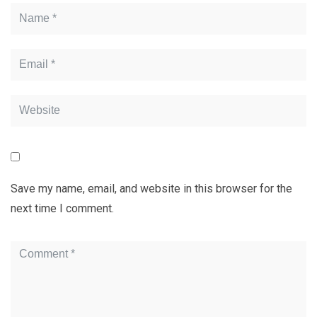
Save my name, email, and website in this browser for the
next time I comment.