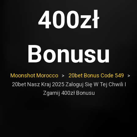
400zł
Bonusu
Moonshot Morocco
20bet Bonus Code 549
>
>
20bet Nasz Kraj 2025 Zaloguj Się W Tej Chwili I
Zgarnij 400zł Bonusu