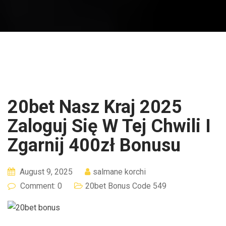
20bet Nasz Kraj 2025
Zaloguj Się W Tej Chwili I
Zgarnij 400zł Bonusu
August 9, 2025
salmane korchi
Comment: 0
20bet Bonus Code 549