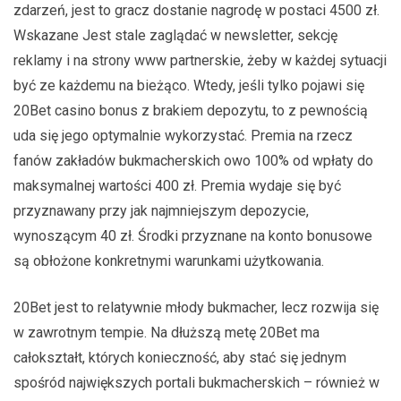
zdarzeń, jest to gracz dostanie nagrodę w postaci 4500 zł.
Wskazane Jest stale zaglądać w newsletter, sekcję
reklamy i na strony www partnerskie, żeby w każdej sytuacji
być ze każdemu na bieżąco. Wtedy, jeśli tylko pojawi się
20Bet casino bonus z brakiem depozytu, to z pewnością
uda się jego optymalnie wykorzystać. Premia na rzecz
fanów zakładów bukmacherskich owo 100% od wpłaty do
maksymalnej wartości 400 zł. Premia wydaje się być
przyznawany przy jak najmniejszym depozycie,
wynoszącym 40 zł. Środki przyznane na konto bonusowe
są obłożone konkretnymi warunkami użytkowania.
20Bet jest to relatywnie młody bukmacher, lecz rozwija się
w zawrotnym tempie. Na dłuższą metę 20Bet ma
całokształt, których konieczność, aby stać się jednym
spośród największych portali bukmacherskich – również w