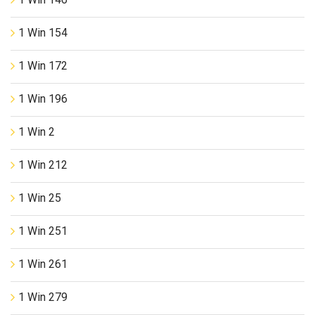
1 Win 154
1 Win 172
1 Win 196
1 Win 2
1 Win 212
1 Win 25
1 Win 251
1 Win 261
1 Win 279