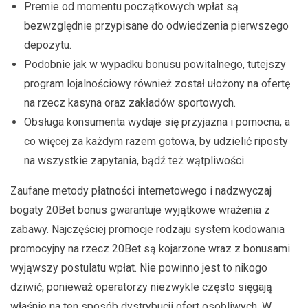
Premie od momentu początkowych wpłat są
bezwzględnie przypisane do odwiedzenia pierwszego
depozytu.
Podobnie jak w wypadku bonusu powitalnego, tutejszy
program lojalnościowy również został ułożony na ofertę
na rzecz kasyna oraz zakładów sportowych.
Obsługa konsumenta wydaje się przyjazna i pomocna, a
co więcej za każdym razem gotowa, by udzielić riposty
na wszystkie zapytania, bądź też wątpliwości.
Zaufane metody płatności internetowego i nadzwyczaj
bogaty 20Bet bonus gwarantuje wyjątkowe wrażenia z
zabawy. Najczęściej promocje rodzaju system kodowania
promocyjny na rzecz 20Bet są kojarzone wraz z bonusami
wyjąwszy postulatu wpłat. Nie powinno jest to nikogo
dziwić, ponieważ operatorzy niezwykle często sięgają
właśnie na ten sposób dystrybucji ofert osobliwych. W