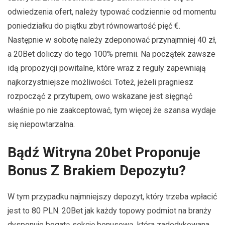
odwiedzenia ofert, należy typować codziennie od momentu
poniedziałku do piątku zbyt równowartość pięć €.
Następnie w sobotę należy zdeponować przynajmniej 40 zł,
a 20Bet doliczy do tego 100% premii. Na początek zawsze
idą propozycji powitalne, które wraz z reguły zapewniają
najkorzystniejsze możliwości. Toteż, jeżeli pragniesz
rozpocząć z przytupem, owo wskazane jest sięgnąć
właśnie po nie zaakceptować, tym więcej że szansa wydaje
się niepowtarzalna.
Bądź Witryna 20bet Proponuje
Bonus Z Brakiem Depozytu?
W tym przypadku najmniejszy depozyt, który trzeba wpłacić
jest to 80 PLN. 20Bet jak każdy topowy podmiot na branży
dysponuje bogatą sekcję bonusową, która zadedykowana