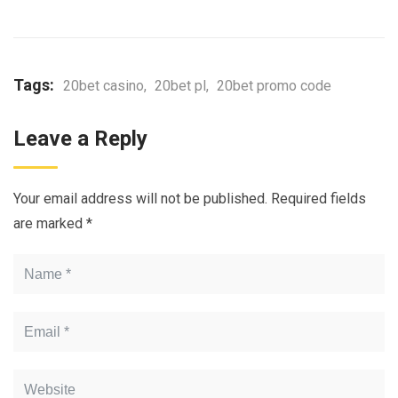
Tags:
20bet casino
,
20bet pl
,
20bet promo code
Leave a Reply
Your email address will not be published.
Required fields
are marked
*