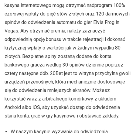
kasyna internetowego mogą otrzymać nadprogram 100%
czołowej wpłaty do pięć stów złotych oraz 120 darmowych
spinów do odwiedzenia automatu do gier Elvis Frog in
Vegas. Aby otrzymać premia, należy zaznaczyć
odpowiednią opcję bonusu w trakcie rejestracji i dokonać
krytycznej wpłaty o wartości jak w żadnym wypadku 80
złotych. Bezpłatne spiny zostaną dodane do konta
bankowego gracza według 30 spinów dziennie poprzez
cztery następne dób. 20Bet jest to witryna przychylna gwoli
urządzeń przenośnych, która mechanicznie dostosowuje
się do odwiedzenia mniejszych ekranów. Możesz
korzystać wraz z arbitralnego komórkowy z układem
Android albo iOS, aby uzyskać dostęp do odwiedzenia
stanu konta, grać w gry kasynowe i obstawiać zakłady.
W naszym kasynie wyzwania do odwiedzenia