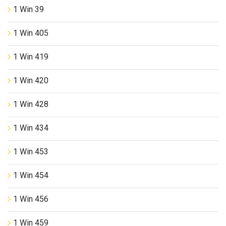
1 Win 39
1 Win 405
1 Win 419
1 Win 420
1 Win 428
1 Win 434
1 Win 453
1 Win 454
1 Win 456
1 Win 459