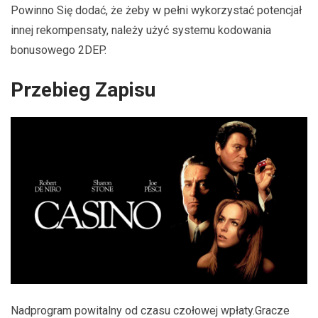
Powinno Się dodać, że żeby w pełni wykorzystać potencjał
innej rekompensaty, należy użyć systemu kodowania
bonusowego 2DEP.
Przebieg Zapisu
Nadprogram powitalny od czasu czołowej wpłaty.Gracze