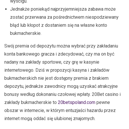
wyścigu.
Jednakże poniekąd najprzyjemniejsza zabawa może
zostać przerwana za pośrednictwem niespodziewany
błąd lub kłopot z dostaniem się na własne konto
bukmacherskie.
Swój premia od depozytu można wybrać przy zakładaniu
konta bankowego gracza i zdecydować, czy ma on być
nadany na zakłady sportowe, czy grę w kasynie
internetowego. Dziś w propozycji kasyna i zakładów
bukmacherskich nie jest dostępny premia z brakiem
depozytu, jednakże zawodnicy mogą uzyskać atrakcyjne
bonusy według dokonaniu czołowej wpłaty. 20Bet casino i
zakłady bukmacherskie to
20betspoland.com
pewne
obszar w internecie, w którym entuzjaści hazardu przez
internet mogą oddać się ulubionej znajomych.