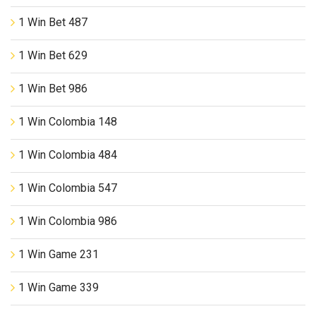
1 Win Bet 487
1 Win Bet 629
1 Win Bet 986
1 Win Colombia 148
1 Win Colombia 484
1 Win Colombia 547
1 Win Colombia 986
1 Win Game 231
1 Win Game 339