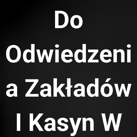
Do
Odwiedzeni
a Zakładów
I Kasyn W