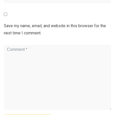
Save my name, email, and website in this browser for the
next time I comment.