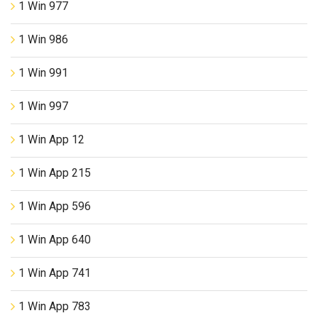
1 Win 977
1 Win 986
1 Win 991
1 Win 997
1 Win App 12
1 Win App 215
1 Win App 596
1 Win App 640
1 Win App 741
1 Win App 783