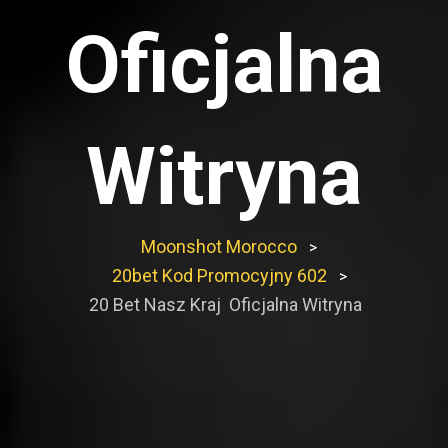
Oficjalna
Witryna
Moonshot Morocco
>
20bet Kod Promocyjny 602
>
20 Bet Nasz Kraj ️ Oficjalna Witryna