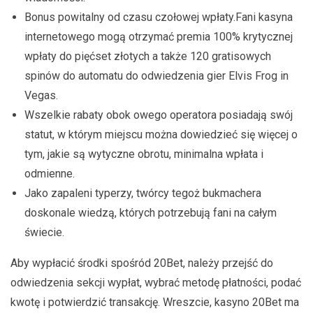
Bonus powitalny od czasu czołowej wpłaty.Fani kasyna
internetowego mogą otrzymać premia 100% krytycznej
wpłaty do pięćset złotych a także 120 gratisowych
spinów do automatu do odwiedzenia gier Elvis Frog in
Vegas.
Wszelkie rabaty obok owego operatora posiadają swój
statut, w którym miejscu można dowiedzieć się więcej o
tym, jakie są wytyczne obrotu, minimalna wpłata i
odmienne.
Jako zapaleni typerzy, twórcy tegoż bukmachera
doskonale wiedzą, których potrzebują fani na całym
świecie.
Aby wypłacić środki spośród 20Bet, należy przejść do
odwiedzenia sekcji wypłat, wybrać metodę płatności, podać
kwotę i potwierdzić transakcję. Wreszcie, kasyno 20Bet ma