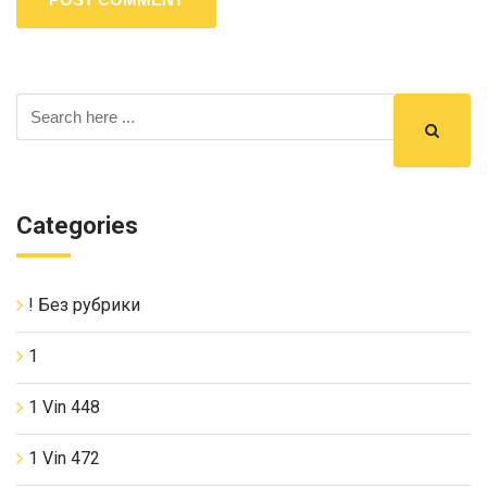
Categories
! Без рубрики
1
1 Vin 448
1 Vin 472