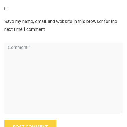
Save my name, email, and website in this browser for the
next time I comment.