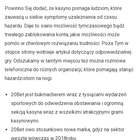
Powinno Się dodać, że kasyno pomaga ludziom, które
zauważą u siebie symptomy uzależnienia od czasu
hazardu. Daje to siano możliwość tymczasowego bądź
trwałego zablokowania konta, jakie możliwości może
pomóc w chwilowym rozwiązaniu trudności. Poza Tym w
stopce strony widnieje artykuł dotyczący odpowiedzialnej
gry. Odszukamy w tamtym miejscu też można rozmowa
telefoniczna do różnych organizacji, które pomagają stanąć
hazardzistom na nogi.
20Bet jest bukmacherem wraz z tysiącami wydarzeń
sportowych do odwiedzenia obstawiania i ogromną
sekcją kasyna wraz z wszelkimi atrakcyjnymi grami
kasynowymi.
20Bet owo stosunkowo nowa marka, gdyż na sektor
weszła wówczas w 2018roku.