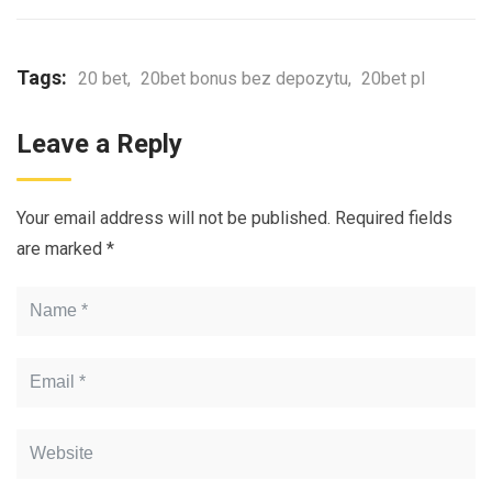
Tags:
20 bet
,
20bet bonus bez depozytu
,
20bet pl
Leave a Reply
Your email address will not be published.
Required fields
are marked
*