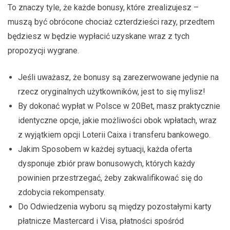
To znaczy tyle, że każde bonusy, które zrealizujesz –
muszą być obrócone chociaż czterdzieści razy, przedtem
będziesz w będzie wypłacić uzyskane wraz z tych
propozycji wygrane.
Jeśli uważasz, że bonusy są zarezerwowane jedynie na
rzecz oryginalnych użytkowników, jest to się mylisz!
By dokonać wypłat w Polsce w 20Bet, masz praktycznie
identyczne opcje, jakie możliwości obok wpłatach, wraz
z wyjątkiem opcji Loterii Caixa i transferu bankowego.
Jakim Sposobem w każdej sytuacji, każda oferta
dysponuje zbiór praw bonusowych, których każdy
powinien przestrzegać, żeby zakwalifikować się do
zdobycia rekompensaty.
Do Odwiedzenia wyboru są między pozostałymi karty
płatnicze Mastercard i Visa, płatności spośród