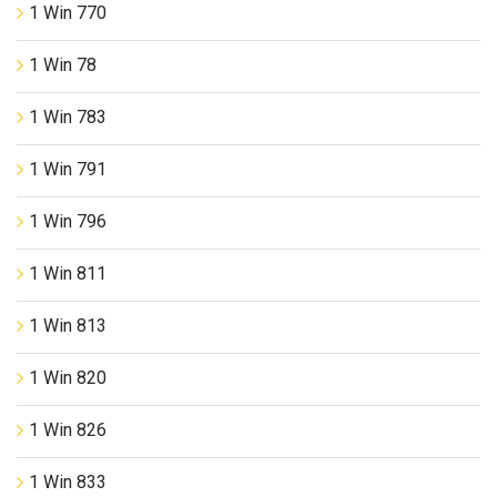
1 Win 770
1 Win 78
1 Win 783
1 Win 791
1 Win 796
1 Win 811
1 Win 813
1 Win 820
1 Win 826
1 Win 833