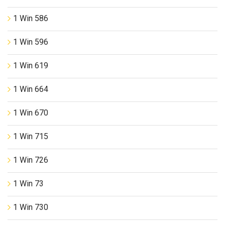
1 Win 586
1 Win 596
1 Win 619
1 Win 664
1 Win 670
1 Win 715
1 Win 726
1 Win 73
1 Win 730