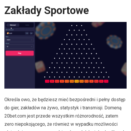
Zakłady Sportowe
Określa owo, że będziesz mieć bezpośredni i pełny dostęp
do gier, zakładów na żywo, statystyk i transmisji. Domeną
20bet.com jest przede wszystkim różnorodność, zatem
zero niepokojącego, że również w wypadku możliwości