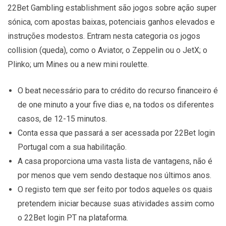
22Bet Gambling establishment são jogos sobre ação super
sónica, com apostas baixas, potenciais ganhos elevados e
instruções modestos. Entram nesta categoria os jogos
collision (queda), como o Aviator, o Zeppelin ou o JetX; o
Plinko; um Mines ou a new mini roulette.
O beat necessário para to crédito do recurso financeiro é
de one minuto a your five dias e, na todos os diferentes
casos, de 12-15 minutos.
Conta essa que passará a ser acessada por 22Bet login
Portugal com a sua habilitação.
A casa proporciona uma vasta lista de vantagens, não é
por menos que vem sendo destaque nos últimos anos.
O registo tem que ser feito por todos aqueles os quais
pretendem iniciar because suas atividades assim como
o 22Bet login PT na plataforma.