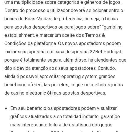
uma multiplicidade sobre categorias e géneros de jogos.
Dentro do processo u utilizador deverá selecionar entre o
bónus de Boas-Vindas de preferência, ou seja, o bónus
para apostas desportivas ou para jogos sobre” “gambling
establishment, e marcar um aceite dos Termos &
Condições da plataforma. Os novos apostadores podem
iniciar suas apostas em casa de apostas 22Bet Portugal,
porque é totalmente segura, além disso, há atendentes que
dão a devida atenção aos seus apostadores. Contudo,
ainda é possível aproveitar operating system grandes
benefícios oferecidas por eles, lo que os melhores jogos
de casino electronic ótimas apostas desportivas.
Em seu benefício os apostadores podem visualizar
gráficos atualizados a en totalidad instante, garantido
mais interessante leitura de estatística dos jogos.