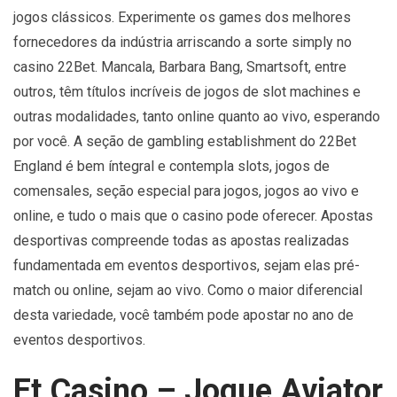
jogos clássicos. Experimente os games dos melhores
fornecedores da indústria arriscando a sorte simply no
casino 22Bet. Mancala, Barbara Bang, Smartsoft, entre
outros, têm títulos incríveis de jogos de slot machines e
outras modalidades, tanto online quanto ao vivo, esperando
por você. A seção de gambling establishment do 22Bet
England é bem íntegral e contempla slots, jogos de
comensales, seção especial para jogos, jogos ao vivo e
online, e tudo o mais que o casino pode oferecer. Apostas
desportivas compreende todas as apostas realizadas
fundamentada em eventos desportivos, sejam elas pré-
match ou online, sejam ao vivo. Como o maior diferencial
desta variedade, você também pode apostar no ano de
eventos desportivos.
Et Casino – Jogue Aviator