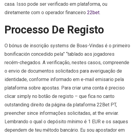
casa. Isso pode ser verificado em plataforma, ou
diretamente com o operador financeiro
22bet
.
Processo De Registo
O bónus de inscrição systems de Boas-Vindas é o primeiro
bonificación concedido pela” “tablado aos jogadores
recém-chegados. A verificação, nestes casos, compreende
o envio de documentos solicitados para averiguação de
identidade, conforme informado em e-mail emisario pela
plataforma sobre apostas. Para criar uma conta é preciso
clicar simply no botão de registo – que fica no canto
outstanding direito da página da plataforma 22Bet PT,
preencher since informações solicitadas, at the enviar.
Lembrando o qual o depósito mínimo é 1 EUR e os saques
dependem de teu método bancário. Eu sou apostador em