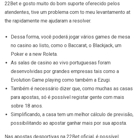
22Bet e gosto muito do bom suporte oferecido pelos
atendentes, tive um problema com to meu levantamento at
the rapidamente me ajudaram a resolver.
Dessa forma, você poderá jogar vários games de mesa
no casino ao listo, como o Baccarat, o Blackjack, um
Poker e a new Roleta.
As salas de casino ao vivo portuguesas foram
desenvolvidas por grandes empresas tais como a
Evolution Game playing como também a Ezugi.
Também é necessário dizer que, como muchas as casas
para apostas, só é possível registar gente com mais
sobre 18 anos.
Simplificando, a casa tem um melhor cálculo de previsão,
possibilitando ao apostar ganhar mais por sua aposta.
Nas apostas desportivas na 22Bet oficial, é possível