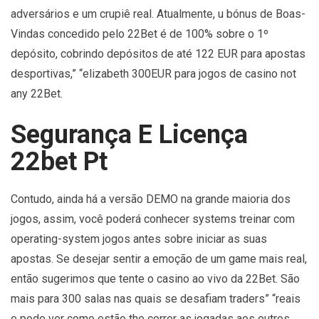
adversários e um crupiê real. Atualmente, u bónus de Boas-
Vindas concedido pelo 22Bet é de 100% sobre o 1º
depósito, cobrindo depósitos de até 122 EUR para apostas
desportivas,” “elizabeth 300EUR para jogos de casino not
any 22Bet.
Segurança E Licença
22bet Pt
Contudo, ainda há a versão DEMO na grande maioria dos
jogos, assim, você poderá conhecer systems treinar com
operating-system jogos antes sobre iniciar as suas
apostas. Se desejar sentir a emoção de um game mais real,
então sugerimos que tente o casino ao vivo da 22Bet. São
mais para 300 salas nas quais se desafiam traders” “reais
e pode ver como estão the correr as jogadas aos outros