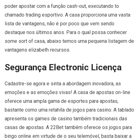
poder apostar com a função cash-out, executando to
chamado trading esportivo. A casa proporciona uma vasta
lista de vantagens, não é por poco que vem sendo
destaque nos últimos anos. Para o qual possa conhecer
some sort of casa, abaixo temos uma pequena listagem de
vantagens elizabeth recursos.
Segurança Electronic Licença
Cadastre-se agora e sinta a abordagem inovadora, as
emoções e as emoções vivas! A casa de apostas on-line
oferece uma ampla gama de esportes para apostas,
bastante como uma retahíla de jogos para casino. A tablado
apresenta os games de casino também tradicionais das
casas de apostas. A 22Bet também oferece os jogos para
bingo online em virtude de o seu telemóvel, basta baixar a