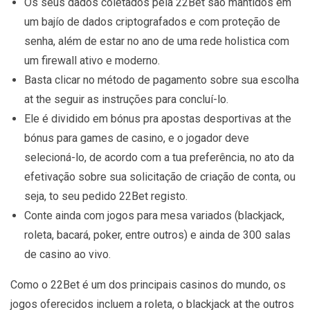
Os seus dados coletados pela 22Bet são mantidos em
um bajío de dados criptografados e com proteção de
senha, além de estar no ano de uma rede holistica com
um firewall ativo e moderno.
Basta clicar no método de pagamento sobre sua escolha
at the seguir as instruções para concluí-lo.
Ele é dividido em bónus pra apostas desportivas at the
bónus para games de casino, e o jogador deve
selecioná-lo, de acordo com a tua preferência, no ato da
efetivação sobre sua solicitação de criação de conta, ou
seja, to seu pedido 22Bet registo.
Conte ainda com jogos para mesa variados (blackjack,
roleta, bacará, poker, entre outros) e ainda de 300 salas
de casino ao vivo.
Como o 22Bet é um dos principais casinos do mundo, os
jogos oferecidos incluem a roleta, o blackjack at the outros