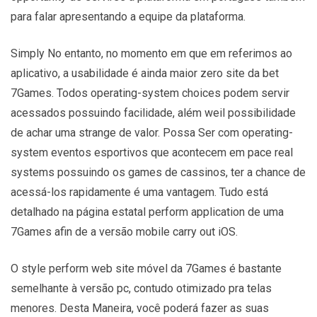
para falar apresentando a equipe da plataforma.
Simply No entanto, no momento em que em referimos ao
aplicativo, a usabilidade é ainda maior zero site da bet
7Games. Todos operating-system choices podem servir
acessados possuindo facilidade, além weil possibilidade
de achar uma strange de valor. Possa Ser com operating-
system eventos esportivos que acontecem em pace real
systems possuindo os games de cassinos, ter a chance de
acessá-los rapidamente é uma vantagem. Tudo está
detalhado na página estatal perform application de uma
7Games afin de a versão mobile carry out iOS.
O style perform web site móvel da 7Games é bastante
semelhante à versão pc, contudo otimizado pra telas
menores. Desta Maneira, você poderá fazer as suas