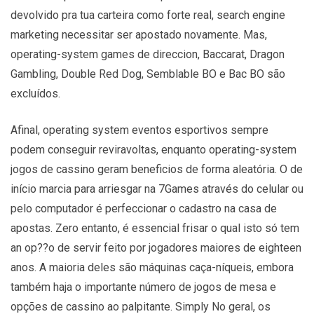
devolvido pra tua carteira como forte real, search engine
marketing necessitar ser apostado novamente. Mas,
operating-system games de direccion, Baccarat, Dragon
Gambling, Double Red Dog, Semblable BO e Bac BO são
excluídos.
Afinal, operating system eventos esportivos sempre
podem conseguir reviravoltas, enquanto operating-system
jogos de cassino geram beneficios de forma aleatória. O de
início marcia para arriesgar na 7Games através do celular ou
pelo computador é perfeccionar o cadastro na casa de
apostas. Zero entanto, é essencial frisar o qual isto só tem
an op??o de servir feito por jogadores maiores de eighteen
anos. A maioria deles são máquinas caça-níqueis, embora
também haja o importante número de jogos de mesa e
opções de cassino ao palpitante. Simply No geral, os