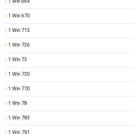
1 Win 664
1 Win 670
1 Win 715
1 Win 726
1 Win 73
1 Win 730
1 Win 770
1 Win 78
1 Win 783
1 Win 791