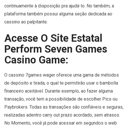
continuamente à disposição pra ajudá-lo. No também, a
plataforma também possui alguma seção dedicada ao
cassino ao palpitante.
Acesse O Site Estatal
Perform Seven Games
Casino Game:
O cassino 7games wager oferece uma gama de métodos
de depósito e tirada, o qual te permitirão usar o bambolla
financeiro aceitável. Durante exemplo, ao fazer alguma
transação, você tem a possibilidade de escolher Pics ou
Paybrokers. Todas as transações são confiáveis e seguras,
realizadas adentro carry out prazo acordado, sem atrasos.
No Momento, você já pode acessar em segundos o web