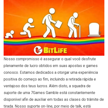
Nosso compromisso é assegurar o qual você desfrute
plenamente de lucro obtidos em suas apostas e games
conosco. Estamos dedicados a otorgar uma experiência
positiva do começo ao fim, incluindo a retirada rápida e
ventajoso dos teus lucros. Além disto, a squadra de
suporte de uma 7Games Gamble está constantemente
disponível afin de auxiliar em todas as clases do trâmite de
tirada. Nosso suporte on-line, por meio de talk, está