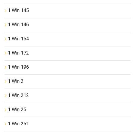
1 Win 145
1 Win 146
1 Win 154
1 Win 172
1 Win 196
1 Win 2
1 Win 212
1 Win 25
1 Win 251