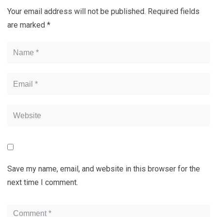
Your email address will not be published.
Required fields
are marked
*
Save my name, email, and website in this browser for the
next time I comment.