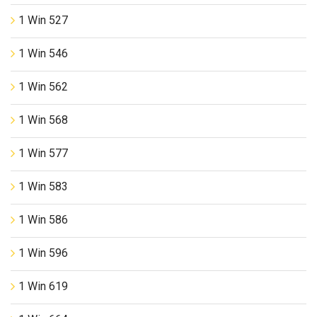
1 Win 527
1 Win 546
1 Win 562
1 Win 568
1 Win 577
1 Win 583
1 Win 586
1 Win 596
1 Win 619