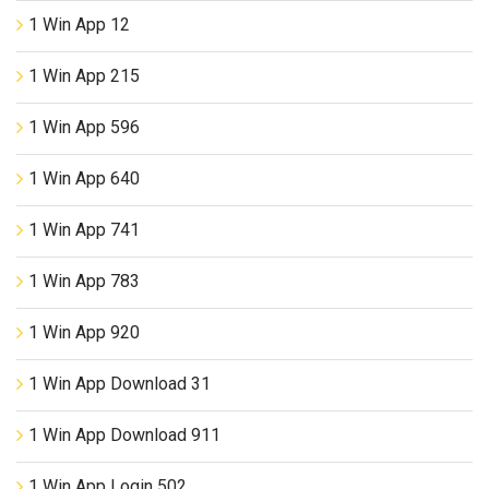
1 Win App 12
1 Win App 215
1 Win App 596
1 Win App 640
1 Win App 741
1 Win App 783
1 Win App 920
1 Win App Download 31
1 Win App Download 911
1 Win App Login 502