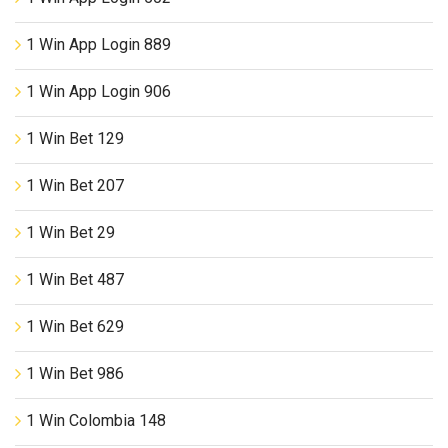
1 Win App Login 889
1 Win App Login 906
1 Win Bet 129
1 Win Bet 207
1 Win Bet 29
1 Win Bet 487
1 Win Bet 629
1 Win Bet 986
1 Win Colombia 148