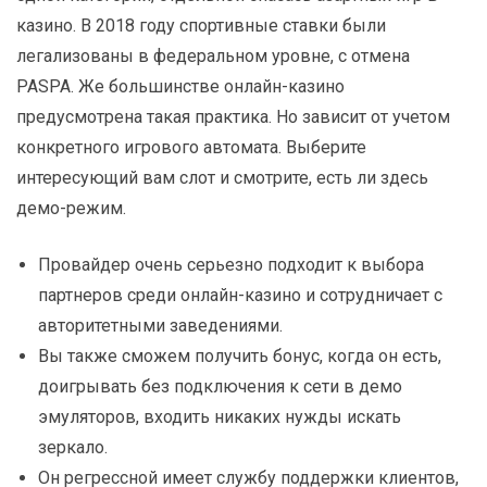
казино. В 2018 году спортивные ставки были
легализованы в федеральном уровне, с отмена
PASPA. Же большинстве онлайн-казино
предусмотрена такая практика. Но зависит от учетом
конкретного игрового автомата. Выберите
интересующий вам слот и смотрите, есть ли здесь
демо-режим.
Провайдер очень серьезно подходит к выбора
партнеров среди онлайн-казино и сотрудничает с
авторитетными заведениями.
Вы также сможем получить бонус, когда он есть,
доигрывать без подключения к сети в демо
эмуляторов, входить никаких нужды искать
зеркало.
Он регрессной имеет службу поддержки клиентов,