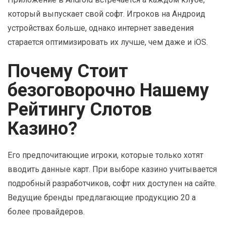
который выпускает свой софт. Игроков на Андроид
устройствах больше, однако интернет заведения
старается оптимизировать их лучше, чем даже и iOS.
Почему Стоит
безоговорочно Нашему
Рейтингу Слотов
Казино?
Его предпочитающие игроки, которые только хотят
вводить данные карт. При выборе казино учитывается
подробный разработчиков, софт них доступен на сайте.
Ведущие бренды предлагающие продукцию 20 а
более провайдеров.