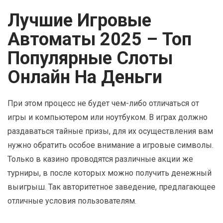
Лучшие Игровые
Автоматы 2025 – Топ
Популярные Слоты
Онлайн На Деньги
При этом процесс не будет чем-либо отличаться от
игры и компьютером или ноутбуком. В играх должно
раздаваться тайные призы, для их осуществления вам
нужно обратить особое внимание а игровые символы.
Только в казино проводятся различные акции же
турниры, в после которых можно получить денежный
выигрыш. Так авторитетное заведение, предлагающее
отличные условия пользователям.