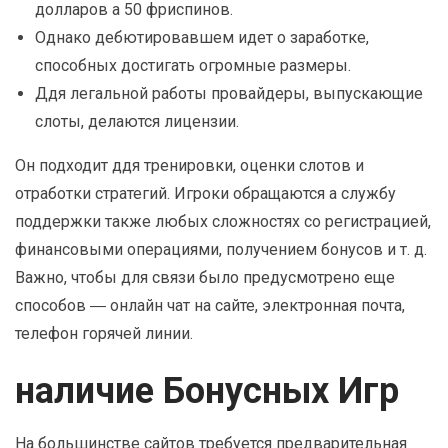
долларов а 50 фриспинов.
Однако дебютировавшем идет о заработке,
способных достигать огромные размеры.
Ддя легальной работы провайдеры, выпускающие
слоты, делаются лицензии.
Он подходит ддя тренировки, оценки слотов и
отработки стратегий. Игроки обращаются а службу
поддержки также любых сложностях со регистрацией,
финансовыми операциями, получением бонусов и т. д.
Важно, чтобы для связи было предусмотрено еще
способов ― онлайн чат на сайте, электронная почта,
телефон горячей линии.
наличие Бонусных Игр
На большинстве сайтов требуется предварительная