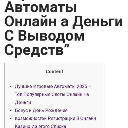
Автоматы
Онлайн а Деньги
С Выводом
Средств”
Content
Лучшие Игровые Автоматы 2025 –
Топ Популярные Слоты Онлайн На
Деньги
Бонус и День Рождения
возможностей Регистрации В Онлайн
Казино Из этого Списка