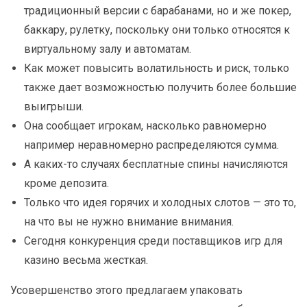
традиционный версии с барабанами, но и же покер,
баккару, рулетку, поскольку они только относятся к
виртуальному залу и автоматам.
Как может повысить волатильность и риск, только
также дает возможностью получить более большие
выигрыши.
Она сообщает игрокам, насколько равномерно
например неравномерно распределяются сумма.
А каких-то случаях бесплатные спины начисляются
кроме депозита.
Только что идея горячих и холодных слотов — это то,
на что вы не нужно внимание внимания.
Сегодня конкуренция среди поставщиков игр для
казино весьма жесткая.
Усовершенство этого предлагаем упаковать