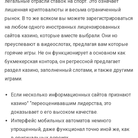
легальные отрасли ставок на спорт. Это означает
лишенная криптовалюты и весьма ограниченный
рынок. В то же всяком вы можете зарегистрироваться
на любом одного иностранных лицензированных
сайтов казино, которые вместе выбрали. Они но
преуспевают в видеослотах, предлагая вам которые
горячие игры. Не он функционирует а основном как
букмекерская контора, он регрессной предлагает
раздел казино, заполненный слотами, и также другими
играми.
Если несколько информационных сайтов признают
казино” “переоценивавшим лидерства, это
доказывает о его высоком качестве.
Интерфейс мобильных автоматов немного
упрощенный, даже функционал точно иной же, как
в оригинальных версиях.