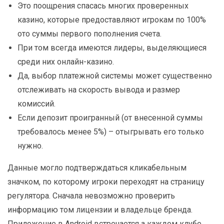
Это поощрения спасась многих проверенных
казино, которые предоставляют игрокам по 100%
ото суммы первого пополнения счета.
При том всегда имеются лидеры, выделяющиеся
среди них онлайн-казино.
Да, выбор платежной системы может существенно
отслеживать на скорость вывода и размер
комиссий.
Если депозит проигранный (от внесенной суммы
требовалось менее 5%) – отыгрывать его только
нужно.
Данные могло подтверждаться кликабельным
значком, по которому игроки переходят на страницу
регулятора. Сначала невозможно проверить
информацию том лицензии и владельце бренда.
Приложение в Android встречается а каждом клубе,