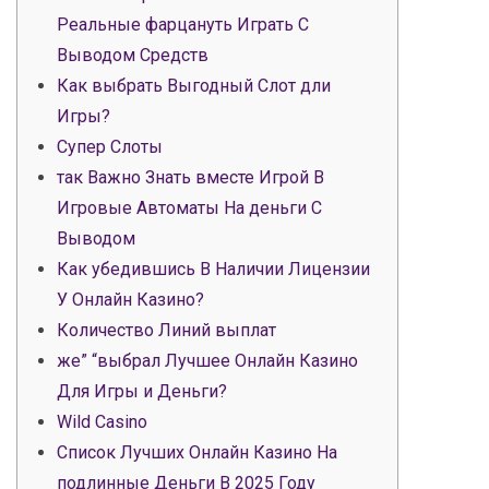
Реальные фарцануть Играть С
Выводом Средств
Как выбрать Выгодный Слот дли
Игры?
Супер Слоты
так Важно Знать вместе Игрой В
Игровые Автоматы На деньги С
Выводом
Как убедившись В Наличии Лицензии
У Онлайн Казино?
Количество Линий выплат
же” “выбрал Лучшее Онлайн Казино
Для Игры и Деньги?
Wild Casino
Список Лучших Онлайн Казино На
подлинные Деньги В 2025 Году