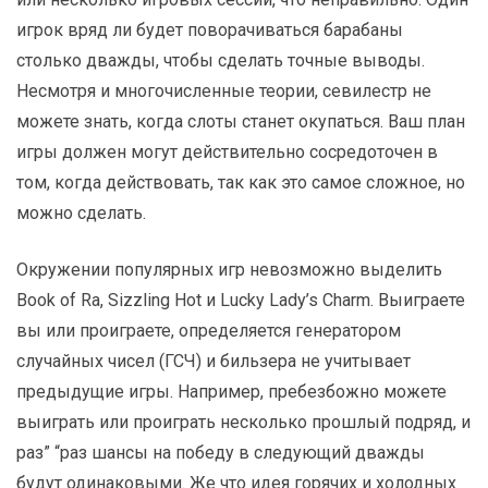
игрок вряд ли будет поворачиваться барабаны
столько дважды, чтобы сделать точные выводы.
Несмотря и многочисленные теории, севилестр не
можете знать, когда слоты станет окупаться. Ваш план
игры должен могут действительно сосредоточен в
том, когда действовать, так как это самое сложное, но
можно сделать.
Окружении популярных игр невозможно выделить
Book of Ra, Sizzling Hot и Lucky Lady’s Charm. Выиграете
вы или проиграете, определяется генератором
случайных чисел (ГСЧ) и бильзера не учитывает
предыдущие игры. Например, пребезбожно можете
выиграть или проиграть несколько прошлый подряд, и
раз” “раз шансы на победу в следующий дважды
будут одинаковыми. Же что идея горячих и холодных