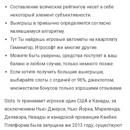
Составление всяческих рейтингов несет а себе
некоторый элемент субъективности.
Выигрыш в привычно определяется согласно
являвшемуся алгоритму.
Тут Ты найдешь игровые автоматы на кварплату
Гаминатор, Игрософт же многие другие.
Можете быть уверены, средства поступят в ваш
баланс и любом случае, только немного позже.
Если хотите получить большие выигрыши,
выбирайте слоты с отдачей от 96%, джекпотом,
множеством бонусов только хорошими отзывами.
Slots. lv принимает игроков один США и Канады, за
исключением Нью-Джерси, Нью-Йорка, Мэриленда,
Делавэра, Невады и канадской провинции Квебек.
Платформа была запущена же 2013 году, существуют